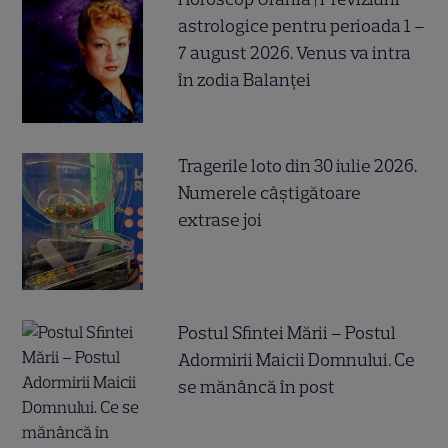
astrologice pentru perioada 1 –
7 august 2026. Venus va intra
în zodia Balanței
Tragerile loto din 30 iulie 2026.
Numerele câştigătoare
extrase joi
Postul Sfintei Mării – Postul
Adormirii Maicii Domnului. Ce
se mănâncă în post