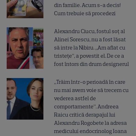
din familie. Acum s-a decis!
Cum trebuie să procedezi
Alexandru Ciucu, fostul soț al
Alinei Sorescu, nu a fost lăsat
să intre la Nibiru. „Am aflat cu
tristețe”, a povestit el. De ce a
fost întors din drum designerul
„Trăim într-o perioadă în care
nu mai avem voie să trecem cu
vederea astfel de
comportamente”. Andreea
Raicu critică derapajul lui
Alexandru Rogobete la adresa
medicului endocrinolog Ioana