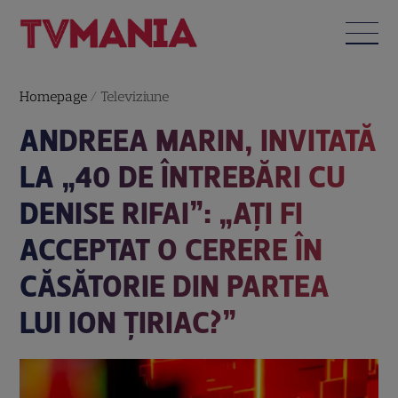
Homepage
/
Televiziune
ANDREEA MARIN, INVITATĂ
LA „40 DE ÎNTREBĂRI CU
DENISE RIFAI”: „AȚI FI
ACCEPTAT O CERERE ÎN
CĂSĂTORIE DIN PARTEA
LUI ION ȚIRIAC?”