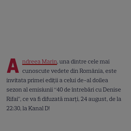
A
ndreea Marin
, una dintre cele mai
cunoscute vedete din România, este
invitata primei ediții a celui de-al doilea
sezon al emisiunii “40 de întrebări cu Denise
Rifai”, ce va fi difuzată marți, 24 august, de la
22:30, la Kanal D!