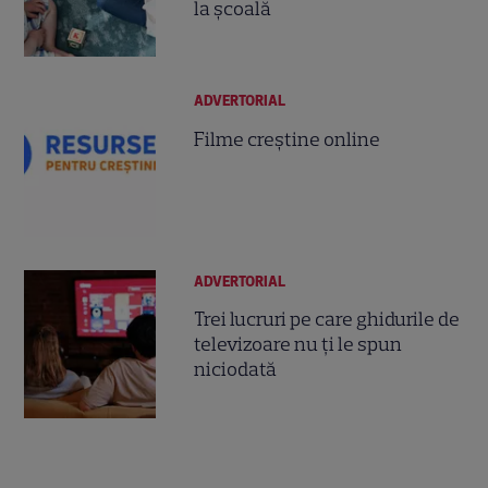
la școală
ADVERTORIAL
Filme creștine online
ADVERTORIAL
Trei lucruri pe care ghidurile de
televizoare nu ți le spun
niciodată