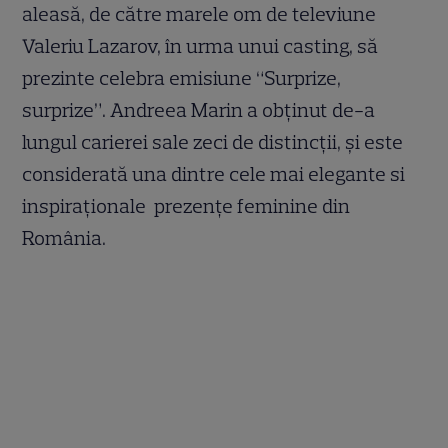
aleasă, de către marele om de televiune
Valeriu Lazarov, în urma unui casting, să
prezinte celebra emisiune “Surprize,
surprize”. Andreea Marin a obținut de-a
lungul carierei sale zeci de distincții, și este
considerată una dintre cele mai elegante si
inspiraționale prezențe feminine din
România.