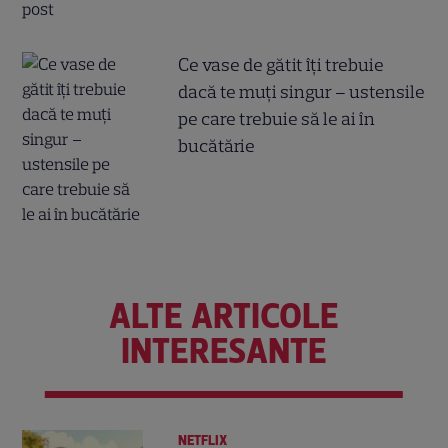
Ce vase de gătit îți trebuie
dacă te muți singur – ustensile
pe care trebuie să le ai în
bucătărie
ALTE ARTICOLE
INTERESANTE
NETFLIX