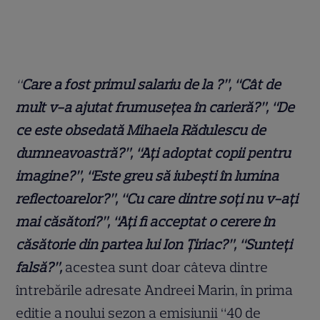
“
Care a fost primul salariu de la
?”, “Cât de
mult v-a ajutat frumusețea în carieră?”, “De
ce este obsedată Mihaela Rădulescu de
dumneavoastră?”, “Ați adoptat copii pentru
imagine?”, “Este greu să iubești în lumina
reflectoarelor?”, “Cu care dintre soți nu v-ați
mai căsători?”, “Ați fi acceptat o cerere în
căsătorie din partea lui Ion Țiriac?”, “Sunteți
falsă?”,
acestea sunt doar câteva dintre
întrebările adresate Andreei Marin, în prima
editie a noului sezon a emisiunii “40 de