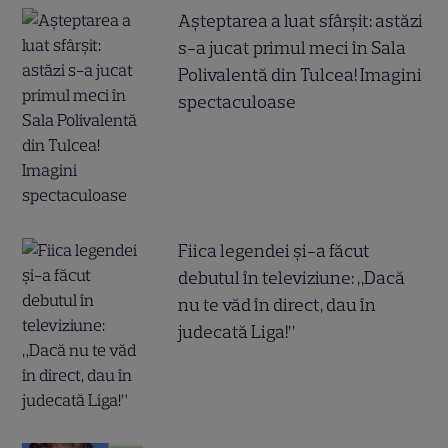
Așteptarea a luat sfârșit: astăzi
s-a jucat primul meci în Sala
Polivalentă din Tulcea! Imagini
spectaculoase
Fiica legendei și-a făcut
debutul în televiziune: „Dacă
nu te văd în direct, dau în
judecată Liga!”