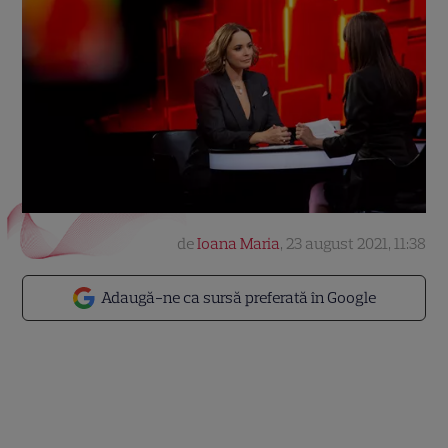
de
Ioana Maria
,
23 august 2021, 11:38
Adaugă-ne ca sursă preferată în Google