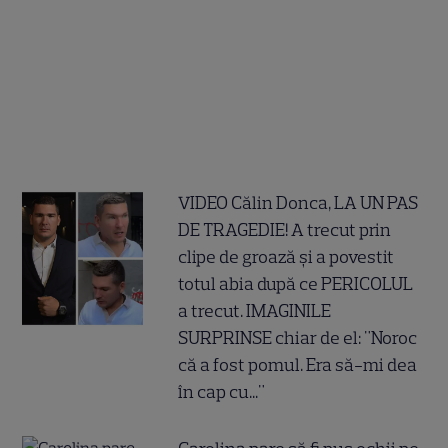
VIDEO Călin Donca, LA UN PAS
DE TRAGEDIE! A trecut prin
clipe de groază și a povestit
totul abia după ce PERICOLUL
a trecut. IMAGINILE
SURPRINSE chiar de el: "Noroc
că a fost pomul. Era să-mi dea
în cap cu..."