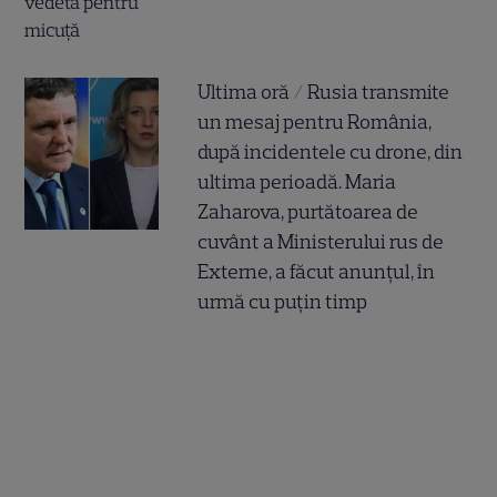
Ultima oră / Rusia transmite
un mesaj pentru România,
după incidentele cu drone, din
ultima perioadă. Maria
Zaharova, purtătoarea de
cuvânt a Ministerului rus de
Externe, a făcut anunțul, în
urmă cu puțin timp