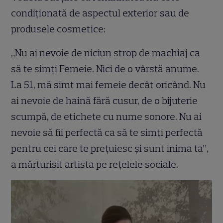
condiționată de aspectul exterior sau de
produsele cosmetice:
„Nu ai nevoie de niciun strop de machiaj ca
să te simți Femeie. Nici de o vârstă anume.
La 51, mă simt mai femeie decât oricând. Nu
ai nevoie de haină fără cusur, de o bijuterie
scumpă, de etichete cu nume sonore. Nu ai
nevoie să fii perfectă ca să te simți perfectă
pentru cei care te prețuiesc și sunt inima ta”,
a mărturisit artista pe rețelele sociale.