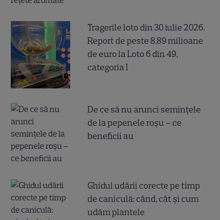
Tragerile loto din 30 iulie 2026.
Report de peste 8,89 milioane
de euro la Loto 6 din 49,
categoria I
De ce să nu arunci semințele
de la pepenele roșu – ce
beneficii au
Ghidul udării corecte pe timp
de caniculă: când, cât şi cum
udăm plantele