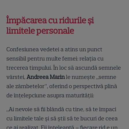
Împăcarea cu ridurile și
limitele personale
Confesiunea vedetei a atins un punct
sensibil pentru multe femei: relația cu
trecerea timpului. În loc să ascundă semnele
vârstei,
Andreea Marin
le numește „semne
ale zâmbetelor”, oferind o perspectivă plină
de înțelepciune asupra maturității:
„Ai nevoie să fii blândă cu tine, să te împaci
cu limitele tale și să știi să te bucuri de ceea
ce ai realizat. Fii înțeleaptă – fiecare rid e un