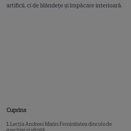
artificii, ci de blândețe și împăcare interioară.
Cuprins
1
Lecția Andreei Marin: Feminitatea dincolo de
machiaj și vârstă