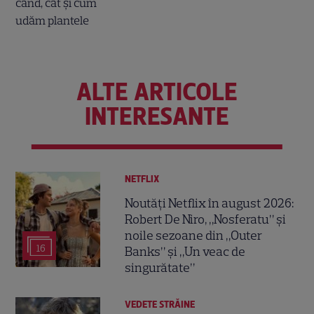
ALTE ARTICOLE
INTERESANTE
NETFLIX
Noutăți Netflix în august 2026:
Robert De Niro, „Nosferatu” și
noile sezoane din „Outer
16
Banks” și „Un veac de
singurătate”
VEDETE STRĂINE