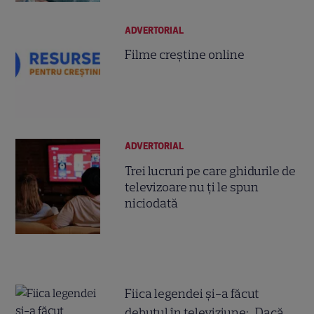
ADVERTORIAL
Filme creștine online
ADVERTORIAL
Trei lucruri pe care ghidurile de
televizoare nu ți le spun
niciodată
Fiica legendei și-a făcut
debutul în televiziune: „Dacă