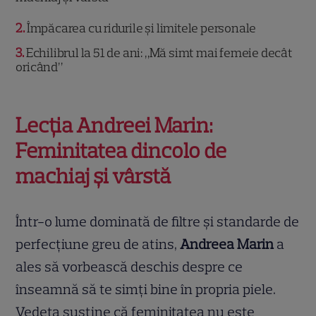
2
Împăcarea cu ridurile și limitele personale
3
Echilibrul la 51 de ani: „Mă simt mai femeie decât
oricând”
Lecția Andreei Marin:
Feminitatea dincolo de
machiaj și vârstă
Într-o lume dominată de filtre și standarde de
perfecțiune greu de atins,
Andreea Marin
a
ales să vorbească deschis despre ce
înseamnă să te simți bine în propria piele.
Vedeta susține că feminitatea nu este