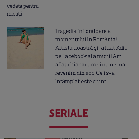
Tragedia înfiorătoare a
momentului în România!
Artista noastră și-a luat Adio
pe Facebook și a murit! Am
aflat chiar acum și nu ne mai
revenim din șoc! Ce i s-a
întâmplat este crunt
SERIALE