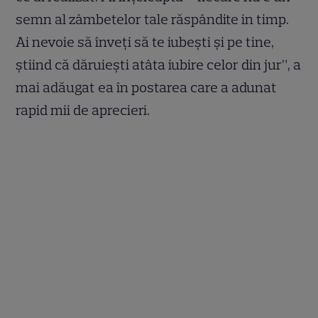
semn al zâmbetelor tale răspândite in timp.
Ai nevoie să înveți să te iubești și pe tine,
știind că dăruiești atâta iubire celor din jur”, a
mai adăugat ea în postarea care a adunat
rapid mii de aprecieri.