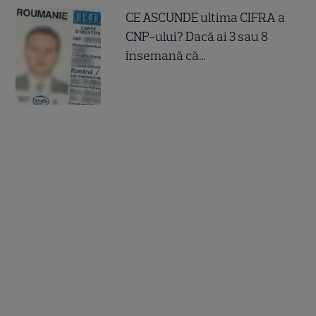
CE ASCUNDE ultima CIFRA a
CNP-ului? Dacă ai 3 sau 8
însemană că...