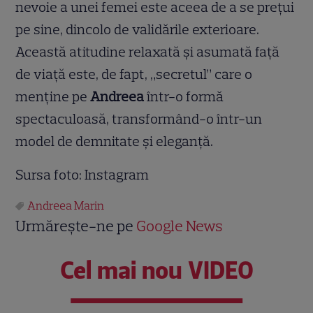
nevoie a unei femei este aceea de a se prețui
pe sine, dincolo de validările exterioare.
Această atitudine relaxată și asumată față
de viață este, de fapt, „secretul” care o
menține pe
Andreea
într-o formă
spectaculoasă, transformând-o într-un
model de demnitate și eleganță.
Sursa foto: Instagram
Andreea Marin
Urmărește-ne pe
Google News
Cel mai nou VIDEO