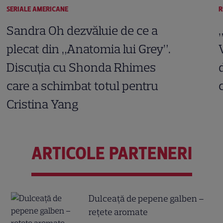
SERIALE AMERICANE
R
Sandra Oh dezvăluie de ce a
plecat din „Anatomia lui Grey”.
Discuția cu Shonda Rhimes
care a schimbat totul pentru
Cristina Yang
ARTICOLE PARTENERI
Dulceață de pepene galben –
rețete aromate