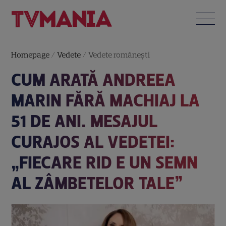
Homepage
/
Vedete
/
Vedete româneşti
CUM ARATĂ ANDREEA
MARIN FĂRĂ MACHIAJ LA
51 DE ANI. MESAJUL
CURAJOS AL VEDETEI:
„FIECARE RID E UN SEMN
AL ZÂMBETELOR TALE”