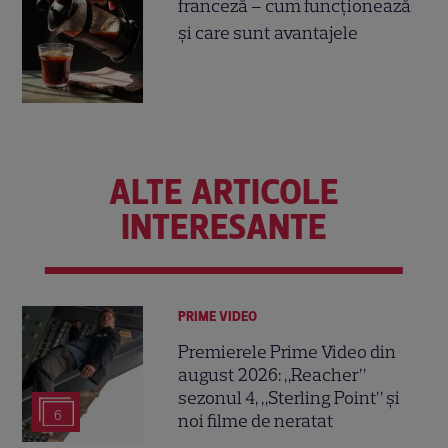
franceză – cum funcționează
și care sunt avantajele
ALTE ARTICOLE
INTERESANTE
PRIME VIDEO
Premierele Prime Video din
august 2026: „Reacher”
sezonul 4, „Sterling Point” și
6
noi filme de neratat