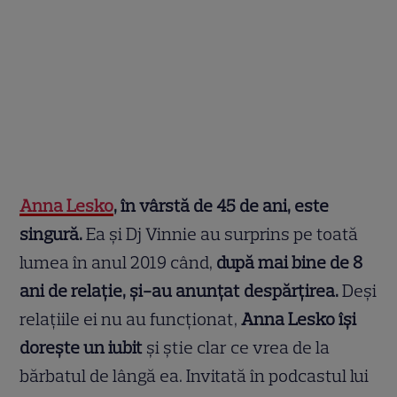
Anna Lesko
, în vârstă de 45 de ani, este
singură.
Ea și Dj Vinnie au surprins pe toată
lumea în anul 2019 când,
după mai bine de 8
ani de relație, și-au anunțat despărțirea.
Deși
relațiile ei nu au funcționat,
Anna Lesko își
dorește un iubit
și știe clar ce vrea de la
bărbatul de lângă ea. Invitată în podcastul lui