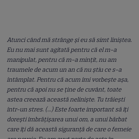
Atunci când mă strânge și eu să simt liniștea.
Eu nu mai sunt agitată pentru că el m-a
manipulat, pentru că m-a mințit, nu am
traumele de acum un an că nu știu ce s-a
întâmplat. Pentru că acum îmi vorbește așa,
pentru că apoi nu se ține de cuvânt, toate
astea creează această neliniște. Tu trăiești
într-un stres. (…) Este foarte important să îți
dorești îmbrățișarea unui om, a unui bărbat
care îți dă această siguranță de care o femeie