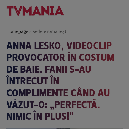
Homepage
/
Vedete româneşti
ANNA LESKO, VIDEOCLIP
PROVOCATOR ÎN COSTUM
DE BAIE. FANII S-AU
ÎNTRECUT ÎN
COMPLIMENTE CÂND AU
VĂZUT-O: „PERFECTĂ.
NIMIC ÎN PLUS!”