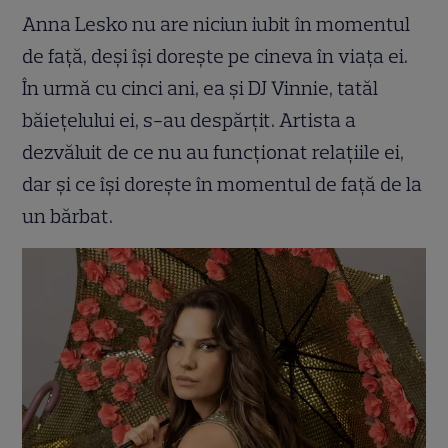
Anna Lesko nu are niciun iubit în momentul
de față, deși își dorește pe cineva în viața ei.
În urmă cu cinci ani, ea și DJ Vinnie, tatăl
băiețelului ei, s-au despărțit. Artista a
dezvăluit de ce nu au funcționat relațiile ei,
dar și ce își dorește în momentul de față de la
un bărbat.