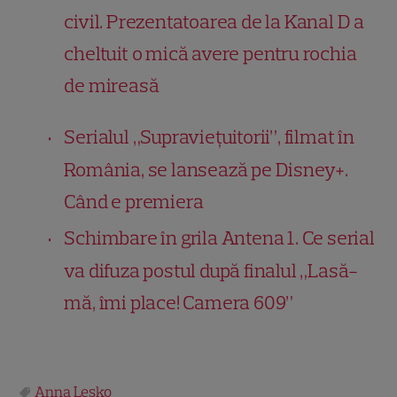
civil. Prezentatoarea de la Kanal D a
cheltuit o mică avere pentru rochia
de mireasă
Serialul „Supraviețuitorii”, filmat în
România, se lansează pe Disney+.
Când e premiera
Schimbare în grila Antena 1. Ce serial
va difuza postul după finalul „Lasă-
mă, îmi place! Camera 609”
Anna Lesko