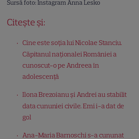
Sursă foto: Instagram Anna Lesko
Citește și:
Cine este soția lui Nicolae Stanciu.
Căpitanul naționalei României a
cunoscut-o pe Andreea în
adolescență
Ilona Brezoianu și Andrei au stabilit
data cununiei civile. Emi i-a dat de
gol
Ana-Maria Barnoschi s-a cununat