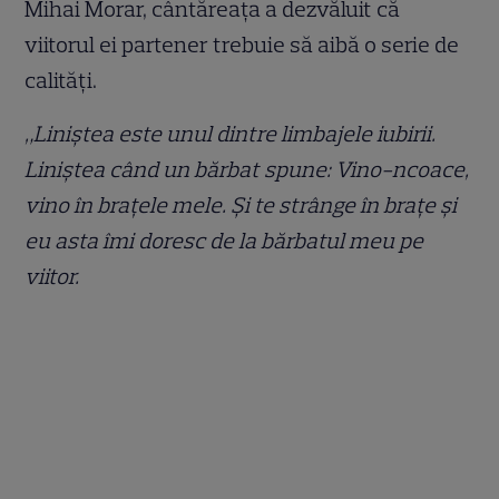
Mihai Morar, cântăreața a dezvăluit că
viitorul ei partener trebuie să aibă o serie de
calități.
„Liniștea este unul dintre limbajele iubirii.
Liniștea când un bărbat spune: Vino-ncoace,
vino în brațele mele. Și te strânge în brațe și
eu asta îmi doresc de la bărbatul meu pe
viitor.