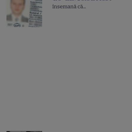
însemană că...