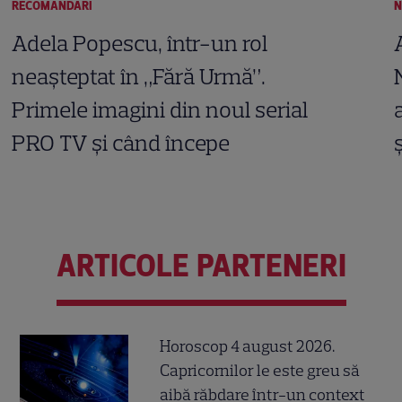
RECOMANDĂRI
N
Adela Popescu, într-un rol
neașteptat în „Fără Urmă”.
Primele imagini din noul serial
PRO TV și când începe
ARTICOLE PARTENERI
Horoscop 4 august 2026.
Capricornilor le este greu să
aibă răbdare într-un context