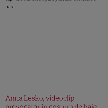
baie.
Anna Lesko, videoclip
provocator în costum de baie