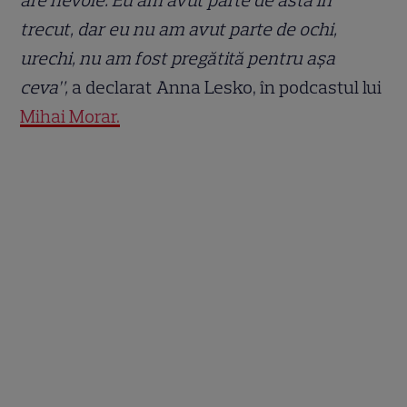
are nevoie. Eu am avut parte de asta în
trecut, dar eu nu am avut parte de ochi,
urechi, nu am fost pregătită pentru așa
ceva”,
a declarat Anna Lesko, în podcastul lui
Mihai Morar.