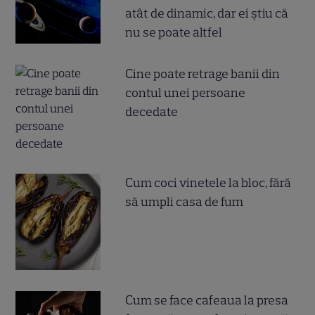
atât de dinamic, dar ei știu că
nu se poate altfel
Cine poate retrage banii din
contul unei persoane
decedate
Cum coci vinetele la bloc, fără
să umpli casa de fum
Cum se face cafeaua la presa