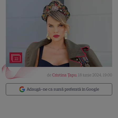
22
de
Cristina Țapu
,
18 iunie 2024, 19:00
Adaugă-ne ca sursă preferată în Google