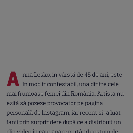
A
nna Lesko, în vârstă de 45 de ani, este
în mod incontestabil, una dintre cele
mai frumoase femei din România. Artista nu
ezită să pozeze provocator pe pagina
personală de Instagram, iar recent și-a luat
fanii prin surprindere după ce a distribuit un
clip video în care apare purtând costum de