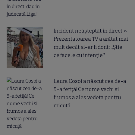
Incident neașteptat în direct »
Prezentatoarea TV a arătat mai
mult decât și-ar fi dorit: „Știe
ce face, e cu intenție”
Laura Cosoi a născut cea de-a
5-a fetiță! Ce nume vechi și
frumos a ales vedeta pentru
micuță