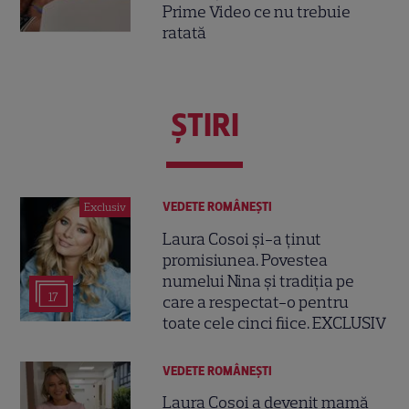
Prime Video ce nu trebuie
ratată
ŞTIRI
VEDETE ROMÂNEŞTI
Exclusiv
Laura Cosoi și-a ținut
promisiunea. Povestea
numelui Nina și tradiția pe
17
care a respectat-o pentru
toate cele cinci fiice. EXCLUSIV
VEDETE ROMÂNEŞTI
Laura Cosoi a devenit mamă