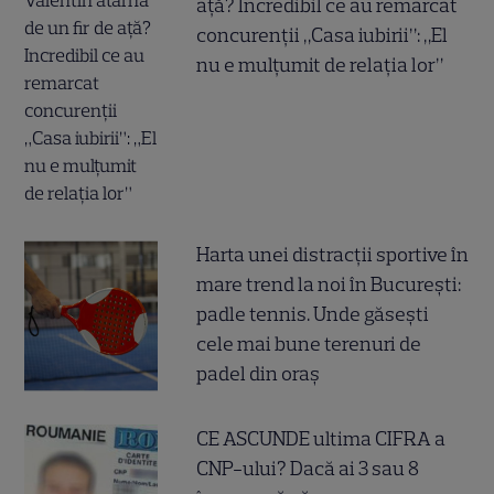
ață? Incredibil ce au remarcat
concurenții „Casa iubirii”: „El
nu e mulțumit de relația lor”
Harta unei distracții sportive în
mare trend la noi în București:
padle tennis. Unde găsești
cele mai bune terenuri de
padel din oraș
CE ASCUNDE ultima CIFRA a
CNP-ului? Dacă ai 3 sau 8