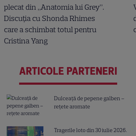
plecat din „Anatomia lui Grey”.
Discuția cu Shonda Rhimes
care a schimbat totul pentru
Cristina Yang
ARTICOLE PARTENERI
Dulceață de pepene galben –
rețete aromate
Tragerile loto din 30 iulie 2026.