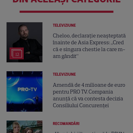
TELEVIZIUNE
Cheloo, declarație neașteptată
înainte de Asia Express: „Cred
că e singura chestie la care m-
12
am gândit”
TELEVIZIUNE
Amendă de 4 milioane de euro
pentru PRO TV. Compania
anunță că va contesta decizia
Consiliului Concurenței
RECOMANDĂRI