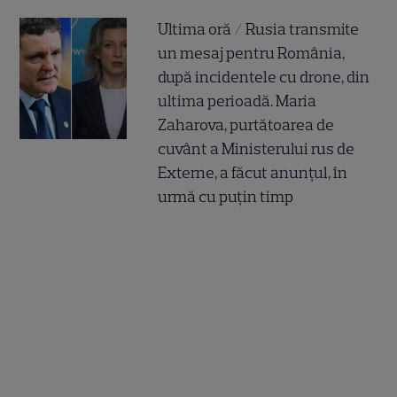
Ultima oră / Rusia transmite
un mesaj pentru România,
după incidentele cu drone, din
ultima perioadă. Maria
Zaharova, purtătoarea de
cuvânt a Ministerului rus de
Externe, a făcut anunțul, în
urmă cu puțin timp