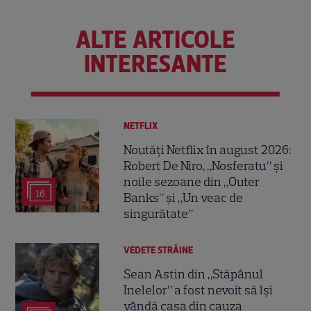
ALTE ARTICOLE
INTERESANTE
NETFLIX
Noutăți Netflix în august 2026:
Robert De Niro, „Nosferatu” și
noile sezoane din „Outer
16
Banks” și „Un veac de
singurătate”
VEDETE STRĂINE
Sean Astin din „Stăpânul
Inelelor” a fost nevoit să își
vândă casa din cauza