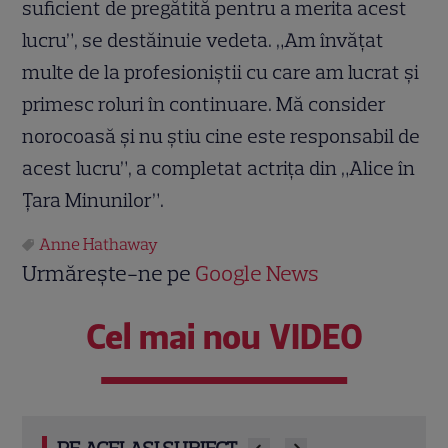
suficient de pregătită pentru a merita acest
lucru”, se destăinuie vedeta. „Am învăţat
multe de la profesioniştii cu care am lucrat şi
primesc roluri în continuare. Mă consider
norocoasă şi nu ştiu cine este responsabil de
acest lucru”, a completat actriţa din „Alice în
Ţara Minunilor”.
Anne Hathaway
Urmărește-ne pe
Google News
Cel mai nou VIDEO