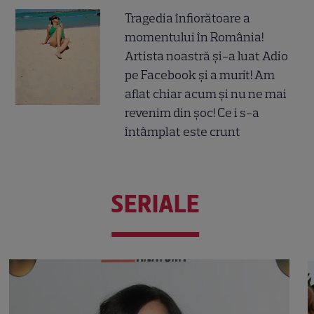
Tragedia înfiorătoare a
momentului în România!
Artista noastră și-a luat Adio
pe Facebook și a murit! Am
aflat chiar acum și nu ne mai
revenim din șoc! Ce i s-a
întâmplat este crunt
SERIALE