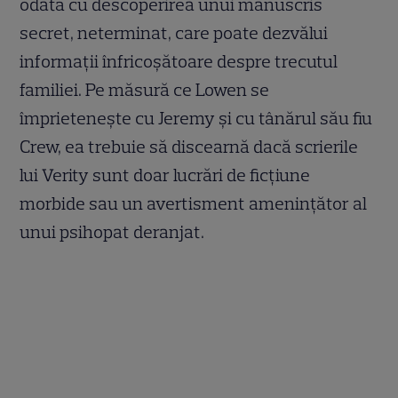
odată cu descoperirea unui manuscris
secret, neterminat, care poate dezvălui
informații înfricoșătoare despre trecutul
familiei. Pe măsură ce Lowen se
împrietenește cu Jeremy și cu tânărul său fiu
Crew, ea trebuie să discearnă dacă scrierile
lui Verity sunt doar lucrări de ficțiune
morbide sau un avertisment amenințător al
unui psihopat deranjat.