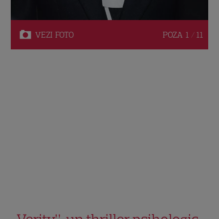
VEZI
FOTO
POZA
1 / 11