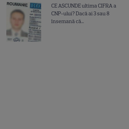
CE ASCUNDE ultima CIFRA a
CNP-ului? Dacă ai 3 sau 8
însemană că...