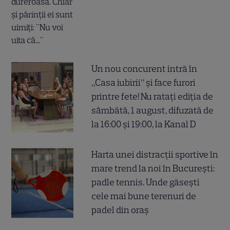
Un nou concurent intră în
„Casa iubirii” și face furori
printre fete! Nu ratați ediția de
sâmbătă, 1 august, difuzată de
la 16:00 și 19:00, la Kanal D
Harta unei distracții sportive în
mare trend la noi în București:
padle tennis. Unde găsești
cele mai bune terenuri de
padel din oraș