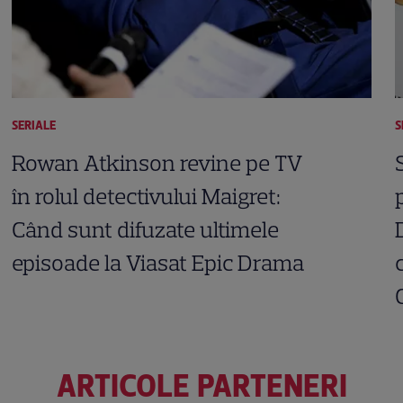
SERIALE
S
Rowan Atkinson revine pe TV
în rolul detectivului Maigret:
Când sunt difuzate ultimele
episoade la Viasat Epic Drama
ARTICOLE PARTENERI