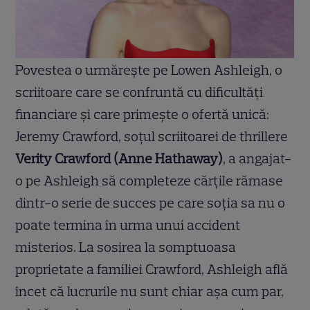
Povestea o urmărește pe Lowen Ashleigh, o
scriitoare care se confruntă cu dificultăți
financiare și care primește o ofertă unică:
Jeremy Crawford, soțul scriitoarei de thrillere
Verity Crawford (Anne Hathaway)
, a angajat-
o pe Ashleigh să completeze cărțile rămase
dintr-o serie de succes pe care soția sa nu o
poate termina în urma unui accident
misterios. La sosirea la somptuoasa
proprietate a familiei Crawford, Ashleigh află
încet că lucrurile nu sunt chiar așa cum par,