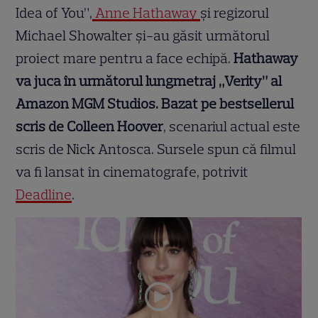
Idea of You”,
Anne Hathaway
și regizorul
Michael Showalter și-au găsit următorul
proiect mare pentru a face echipă.
Hathaway
va juca în următorul lungmetraj „Verity” al
Amazon MGM Studios. Bazat pe bestsellerul
scris de Colleen Hoover
, scenariul actual este
scris de Nick Antosca. Sursele spun că filmul
va fi lansat în cinematografe, potrivit
Deadline
.