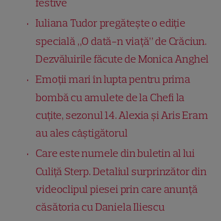
festive
Iuliana Tudor pregătește o ediție
specială „O dată-n viață” de Crăciun.
Dezvăluirile făcute de Monica Anghel
Emoții mari în lupta pentru prima
bombă cu amulete de la Chefi la
cuțite, sezonul 14. Alexia și Aris Eram
au ales câștigătorul
Care este numele din buletin al lui
Culiță Sterp. Detaliul surprinzător din
videoclipul piesei prin care anunță
căsătoria cu Daniela Iliescu