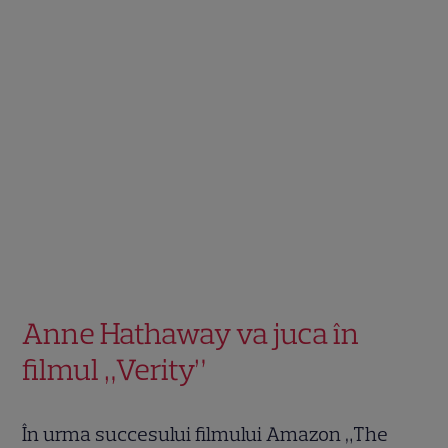
Anne Hathaway va juca în
filmul „Verity”
În urma succesului filmului Amazon „The