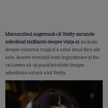
Manuscrisul sugerează că Verity ascunde
adevăruri terifiante despre viața ei
, inclusiv
despre moartea tragică a celor două fiice ale
sale. Aceste revelații sunt îngrozitoare și fac
ca Lowen să-și pună întrebări despre
adevărata natură a lui Verity.