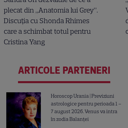
plecat din „Anatomia lui Grey”.
Discuția cu Shonda Rhimes
care a schimbat totul pentru
Cristina Yang
ARTICOLE PARTENERI
Horoscop Urania | Previziuni
astrologice pentru perioada 1 –
7 august 2026. Venus va intra
în zodia Balanței