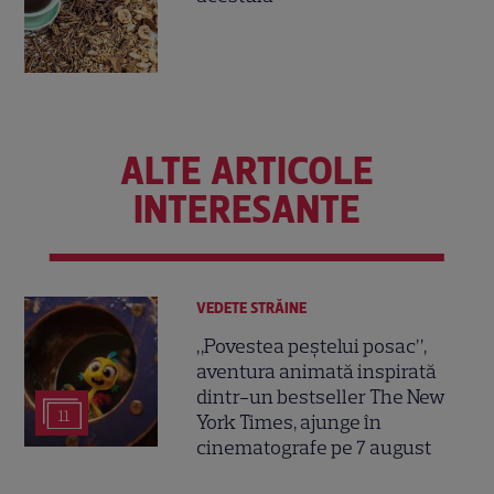
ALTE ARTICOLE
INTERESANTE
VEDETE STRĂINE
„Povestea peștelui posac”,
aventura animată inspirată
dintr-un bestseller The New
11
York Times, ajunge în
cinematografe pe 7 august