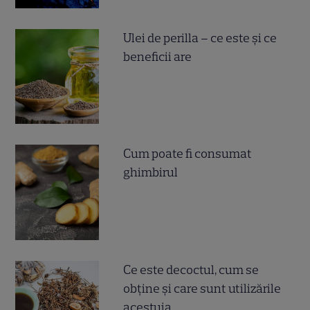
Ulei de perilla – ce este și ce
beneficii are
Cum poate fi consumat
ghimbirul
Ce este decoctul, cum se
obţine şi care sunt utilizările
acestuia