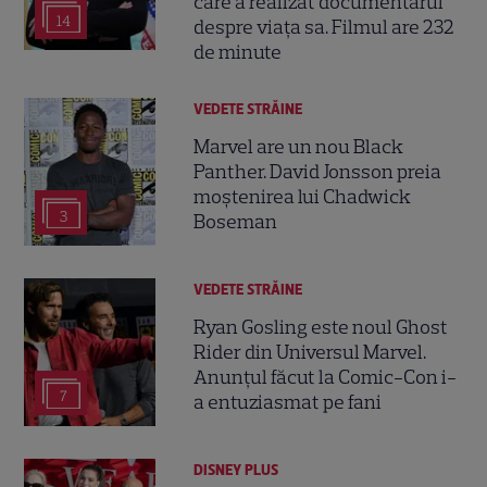
care a realizat documentarul
14
despre viața sa. Filmul are 232
de minute
VEDETE STRĂINE
Marvel are un nou Black
Panther. David Jonsson preia
moștenirea lui Chadwick
3
Boseman
VEDETE STRĂINE
Ryan Gosling este noul Ghost
Rider din Universul Marvel.
Anunțul făcut la Comic-Con i-
7
a entuziasmat pe fani
DISNEY PLUS