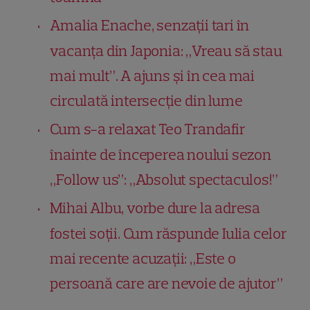
Amalia Enache, senzații tari în
vacanța din Japonia: „Vreau să stau
mai mult”. A ajuns și în cea mai
circulată intersecție din lume
Cum s-a relaxat Teo Trandafir
înainte de începerea noului sezon
„Follow us”: „Absolut spectaculos!”
Mihai Albu, vorbe dure la adresa
fostei soții. Cum răspunde Iulia celor
mai recente acuzații: „Este o
persoană care are nevoie de ajutor”