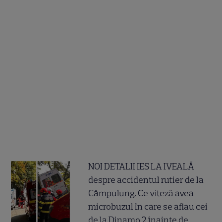
NOI DETALII IES LA IVEALĂ
despre accidentul rutier de la
Câmpulung. Ce viteză avea
microbuzul în care se aflau cei
de la Dinamo 2 înainte de