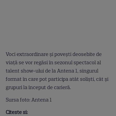
Voci extraordinare şi poveşti deosebite de
viaţă se vor regăsi în sezonul spectacol al
talent show-ului de la Antena 1, singurul
format în care pot participa atât solişti, cât şi
grupuri la început de carieră.
Sursa foto: Antena 1
Citeste si: