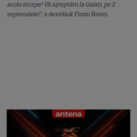
acolo începe! Vă aşteptăm la Galaţi, pe 2
septembrie!”
, a dezvăluit Florin Ristei.