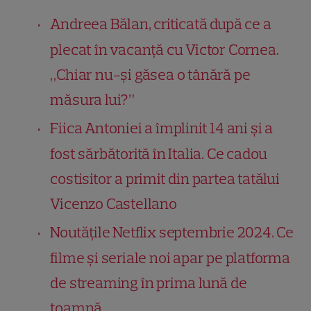
Andreea Bălan, criticată după ce a
plecat în vacanță cu Victor Cornea.
„Chiar nu-și găsea o tânără pe
măsura lui?”
Fiica Antoniei a împlinit 14 ani și a
fost sărbătorită în Italia. Ce cadou
costisitor a primit din partea tatălui
Vicenzo Castellano
Noutățile Netflix septembrie 2024. Ce
filme și seriale noi apar pe platforma
de streaming în prima lună de
toamnă