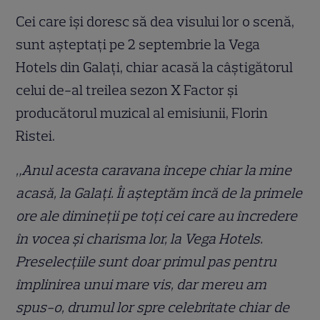
Cei care îşi doresc să dea visului lor o scenă,
sunt aşteptaţi pe 2 septembrie la Vega
Hotels din Galaţi, chiar acasă la câştigătorul
celui de-al treilea sezon X Factor şi
producătorul muzical al emisiunii, Florin
Ristei.
„Anul acesta caravana începe chiar la mine
acasă, la Galaţi. Îi aşteptăm încă de la primele
ore ale dimineţii pe toţi cei care au încredere
în vocea şi charisma lor, la Vega Hotels.
Preselecţiile sunt doar primul pas pentru
împlinirea unui mare vis, dar mereu am
spus-o, drumul lor spre celebritate chiar de