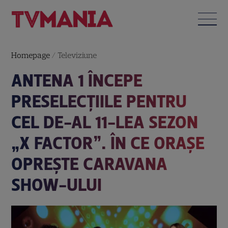
Homepage
/
Televiziune
ANTENA 1 ÎNCEPE
PRESELECȚIILE PENTRU
CEL DE-AL 11-LEA SEZON
„X FACTOR”. ÎN CE ORAȘE
OPREȘTE CARAVANA
SHOW-ULUI