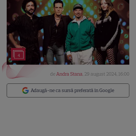
4
de
Andra Stana
,
29 august 2024, 16:00
Adaugă-ne ca sursă preferată în Google