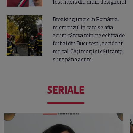
fost întors din drum designerul
Breaking tragic în România:
microbuzul în care se afla
acum câteva minute echipa de
fotbal din București, accident
mortal! Câți morți și câți răniți
sunt până acum
SERIALE