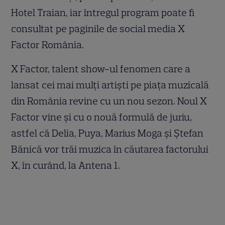
Hotel Traian, iar întregul program poate fi
consultat pe paginile de social media X
Factor România.
X Factor, talent show-ul fenomen care a
lansat cei mai mulţi artişti pe piaţa muzicală
din România revine cu un nou sezon. Noul X
Factor vine şi cu o nouă formulă de juriu,
astfel că Delia, Puya, Marius Moga şi Ştefan
Bănică vor trăi muzica în căutarea factorului
X, în curând, la Antena 1.