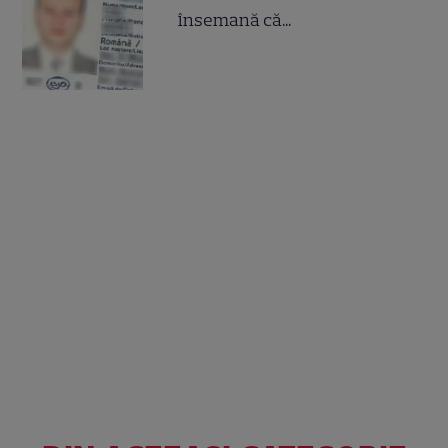
însemană că...