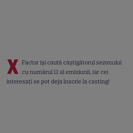
X
Factor își caută câștigătorul sezonului
cu numărul 11 al emisiunii, iar cei
interesați se pot deja înscrie la casting!