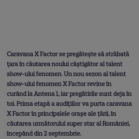
Caravana X Factor se pregăteşte să străbată
ţara în căutarea noului câştigător al talent
show-ului fenomen
.
Un nou sezon al talent
show-ului fenomen X Factor revine în
curând la Antena 1, iar pregătirile sunt deja în
toi. Prima etapă a audiţiilor va purta caravana
X Factor în principalele oraşe ale ţării, în
căutarea următorului super star al României,
începând din 2 septembrie.