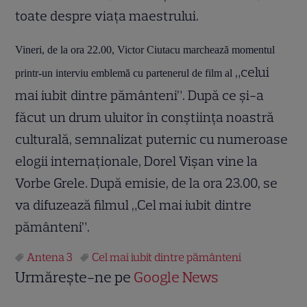
toate despre viaţa maestrului.
Vineri, de la ora 22.00, Victor Ciutacu marchează momentul
„celui
printr-un interviu emblemă cu partenerul de film al
mai iubit dintre pământeni”. După ce şi-a
făcut un drum uluitor în conştiinţa noastră
culturală, semnalizat puternic cu numeroase
elogii internaţionale, Dorel Vişan vine la
Vorbe Grele
.
După emisie, de la ora 23.00, se
va difuzează filmul „Cel mai iubit dintre
pământeni”.
Antena 3
Cel mai iubit dintre pământeni
Urmărește-ne pe
Google News