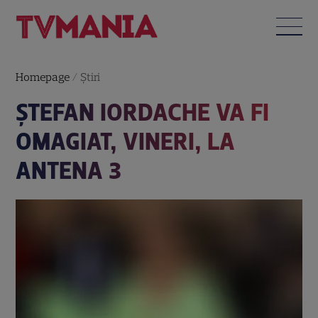
Homepage
/
Știri
ŞTEFAN IORDACHE VA FI
OMAGIAT, VINERI, LA
ANTENA 3