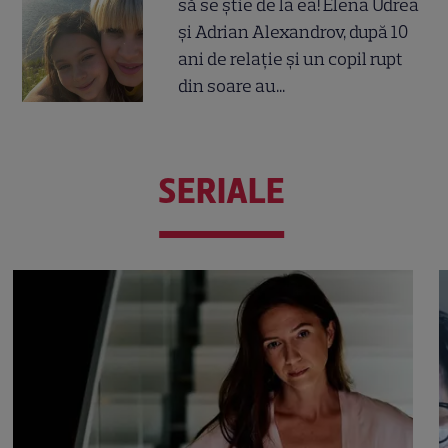
să se știe de la ea! Elena Udrea
și Adrian Alexandrov, după 10
ani de relație și un copil rupt
din soare au...
SERIALE