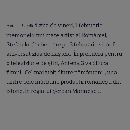
ă ziua de vineri, 1 februarie,
Antena 3 dedic
memoriei unui mare artist al României,
Ştefan Iordache, care pe 3 februarie şi-ar fi
aniversat ziua de naştere. În premieră pentru
o televiziune de ştiri, Antena 3 va difuza
filmul „Cel mai iubit dintre pământeni”, una
dintre cele mai bune producţii româneşti din
istorie, în regia lui Şerban Marinescu.