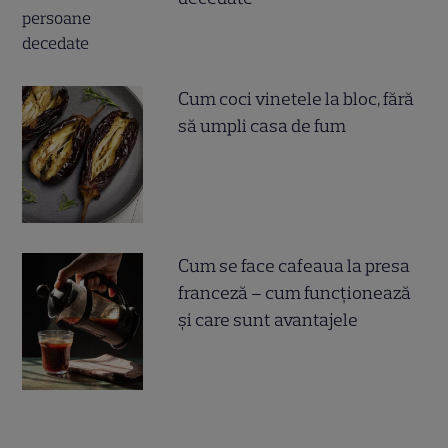
Cum coci vinetele la bloc, fără
să umpli casa de fum
Cum se face cafeaua la presa
franceză – cum funcționează
și care sunt avantajele