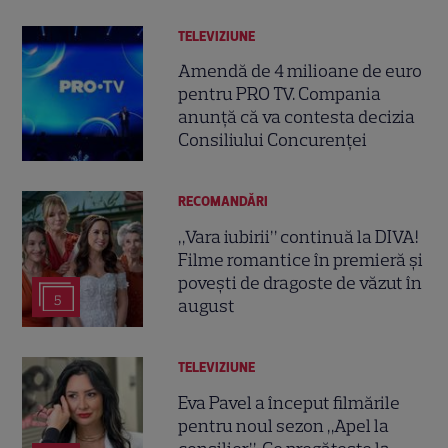
TELEVIZIUNE
Amendă de 4 milioane de euro
pentru PRO TV. Compania
anunță că va contesta decizia
Consiliului Concurenței
RECOMANDĂRI
„Vara iubirii” continuă la DIVA!
Filme romantice în premieră și
povești de dragoste de văzut în
5
august
TELEVIZIUNE
Eva Pavel a început filmările
pentru noul sezon „Apel la