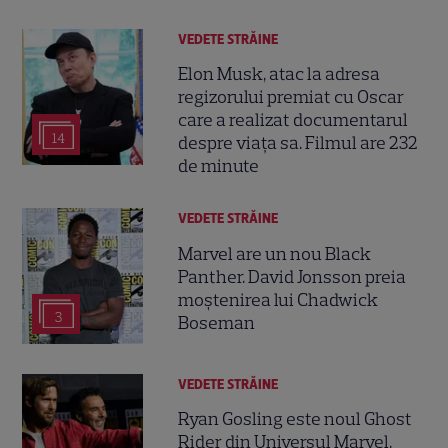
VEDETE STRĂINE
Elon Musk, atac la adresa
regizorului premiat cu Oscar
care a realizat documentarul
14
despre viața sa. Filmul are 232
de minute
VEDETE STRĂINE
Marvel are un nou Black
Panther. David Jonsson preia
moștenirea lui Chadwick
3
Boseman
VEDETE STRĂINE
Ryan Gosling este noul Ghost
Rider din Universul Marvel.