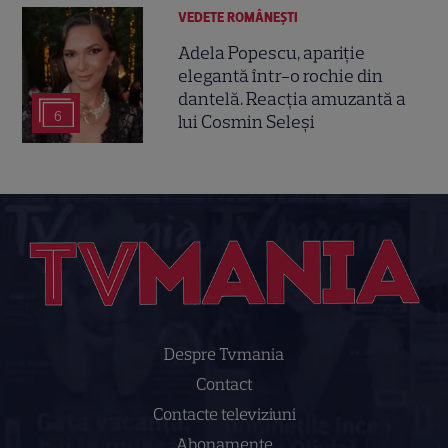
VEDETE ROMÂNEŞTI
Adela Popescu, apariție
elegantă într-o rochie din
dantelă. Reacția amuzantă a
6
lui Cosmin Seleși
Despre Tvmania
Contact
Contacte televiziuni
Abonamente