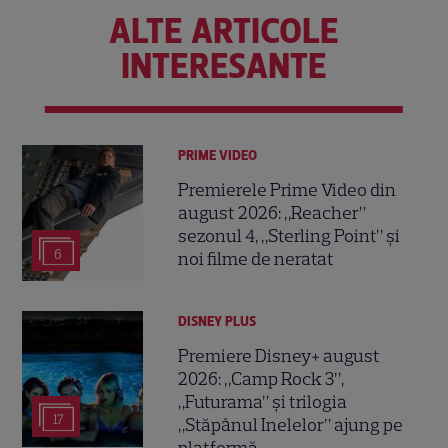
ALTE ARTICOLE
INTERESANTE
PRIME VIDEO
Premierele Prime Video din
august 2026: „Reacher”
sezonul 4, „Sterling Point” și
6
noi filme de neratat
DISNEY PLUS
Premiere Disney+ august
2026: „Camp Rock 3”,
„Futurama” și trilogia
17
„Stăpânul Inelelor” ajung pe