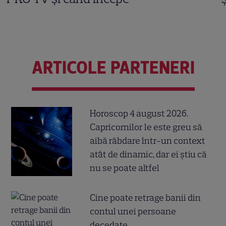
ARTICOLE PARTENERI
Horoscop 4 august 2026.
Capricornilor le este greu să
aibă răbdare într-un context
atât de dinamic, dar ei știu că
nu se poate altfel
Cine poate retrage banii din
contul unei persoane
decedate