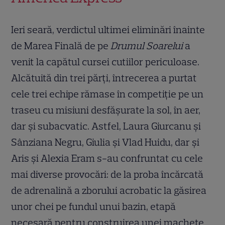
Ieri seară, verdictul ultimei eliminări înainte
de Marea Finală de pe
Drumul Soarelui
a
venit la capătul cursei cutiilor periculoase.
Alcătuită din trei părți, întrecerea a purtat
cele trei echipe rămase în competiție pe un
traseu cu misiuni desfășurate la sol, în aer,
dar și subacvatic. Astfel, Laura Giurcanu și
Sânziana Negru, Giulia și Vlad Huidu, dar și
Aris și Alexia Eram s-au confruntat cu cele
mai diverse provocări: de la proba încărcată
de adrenalină a zborului acrobatic la găsirea
unor chei pe fundul unui bazin, etapă
necesară pentru construirea unei machete