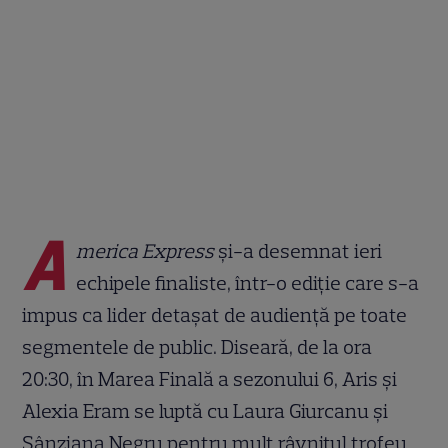
A
merica Express
și-a desemnat ieri
echipele finaliste, într-o ediție care s-a
impus ca lider detașat de audiență pe toate
segmentele de public. Diseară, de la ora
20:30, în Marea Finală a sezonului 6, Aris și
Alexia Eram se luptă cu Laura Giurcanu și
Sânziana Negru pentru mult râvnitul trofeu