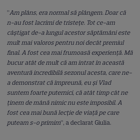
”
Am plâns, era normal să plângem. Doar că
n-au fost lacrimi de tristețe. Tot ce-am
câștigat de-a lungul acestor săptămâni este
mult mai valoros pentru noi decât premiul
final. A fost cea mai frumoasă experiență. Mă
bucur atât de mult că am intrat în această
aventură incredibilă sezonul acesta, care ne-
a demonstrat că împreună, eu și Vlad
suntem foarte puternici, că atât timp cât ne
ținem de mână nimic nu este imposibil. A
fost cea mai bună lecție de viață pe care
puteam s-o primim
”, a declarat Giulia.