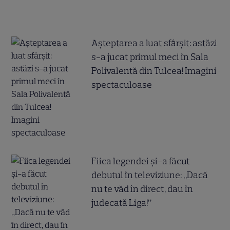
Așteptarea a luat sfârșit: astăzi
s-a jucat primul meci în Sala
Polivalentă din Tulcea! Imagini
spectaculoase
Fiica legendei și-a făcut
debutul în televiziune: „Dacă
nu te văd în direct, dau în
judecată Liga!”