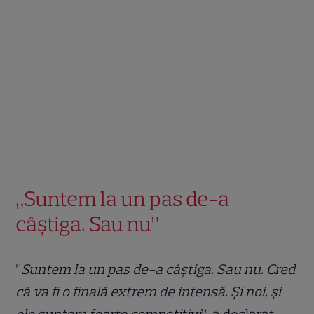
„Suntem la un pas de-a
câștiga. Sau nu”
”
Suntem la un pas de-a câștiga. Sau nu. Cred
că va fi o finală extrem de intensă. Și noi, și
ele suntem foarte competitivi
”, a declarat