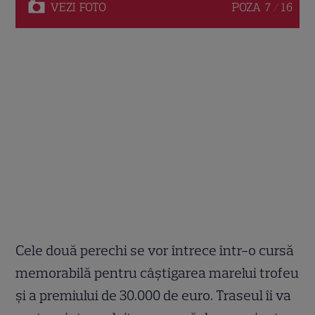
VEZI
FOTO
POZA
7 / 16
Cele două perechi se vor întrece într-o cursă
memorabilă pentru câștigarea marelui trofeu
și a premiului de 30.000 de euro. Traseul îi va