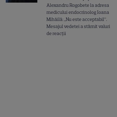
Alexandru Rogobete la adresa
medicului endocrinolog Ioana
Mihăilă: „Nu este acceptabil”.
Mesajul vedetei a stârnit valuri
de reacții