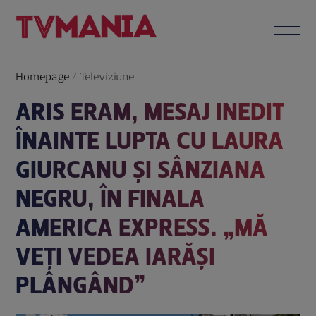
Homepage
/
Televiziune
ARIS ERAM, MESAJ INEDIT
ÎNAINTE LUPTA CU LAURA
GIURCANU ȘI SÂNZIANA
NEGRU, ÎN FINALA
AMERICA EXPRESS. „MĂ
VEȚI VEDEA IARĂȘI
PLÂNGÂND”