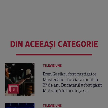
DIN ACEEAȘI CATEGORIE
TELEVIZIUNE
Eren Kasikci, fost câștigător
MasterChef Turcia, a murit la
37 de ani. Bucătarul a fost găsit
17
fără viață în locuința sa
TELEVIZIUNE