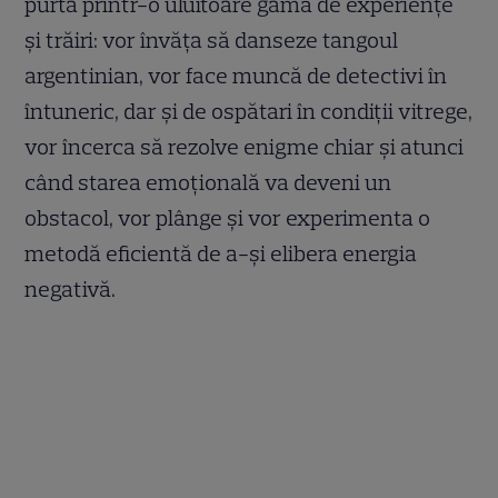
purta printr-o uluitoare gamă de experiențe
și trăiri: vor învăța să danseze tangoul
argentinian, vor face muncă de detectivi în
întuneric, dar și de ospătari în condiții vitrege,
vor încerca să rezolve enigme chiar și atunci
când starea emoțională va deveni un
obstacol, vor plânge și vor experimenta o
metodă eficientă de a-și elibera energia
negativă.