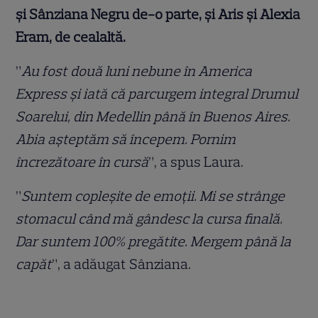
și Sânziana Negru de-o parte, și Aris și Alexia
Eram, de cealaltă.
”
Au fost două luni nebune în America
Express și iată că parcurgem integral Drumul
Soarelui, din Medellin până în Buenos Aires.
Abia așteptăm să începem. Pornim
încrezătoare în cursă
”, a spus Laura.
”
Suntem copleșite de emoții. Mi se strânge
stomacul când mă gândesc la cursa finală.
Dar suntem 100% pregătite. Mergem până la
capăt
”, a adăugat Sânziana.