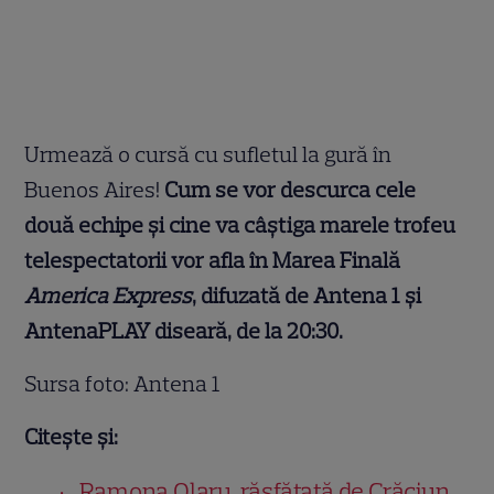
Urmează o cursă cu sufletul la gură în
Buenos Aires!
Cum se vor descurca cele
două echipe și cine va câștiga marele trofeu
telespectatorii vor afla în Marea Finală
America Express
, difuzată de Antena 1 și
AntenaPLAY diseară, de la 20:30.
Sursa foto: Antena 1
Citește și:
Ramona Olaru, răsfățată de Crăciun.