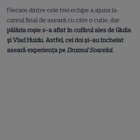
Fiecare dintre cele trei echipe a ajuns la
careul final de aseară cu câte o cutie, dar
pălăria roșie s-a aflat în cufărul ales de Giulia
și Vlad Huidu. Astfel, cei doi și-au încheiat
aseară experiența pe
Drumul Soarelui
.