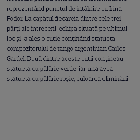
reprezentând punctul de întâlnire cu Irina
Fodor. La capătul fiecăreia dintre cele trei
părți ale întrecerii, echipa situată pe ultimul
loc și-a ales o cutie conținând statueta
compozitorului de tango argentinian Carlos
Gardel. Două dintre aceste cutii conțineau
statueta cu pălărie verde, iar una avea
statueta cu pălărie roșie, culoarea eliminării.