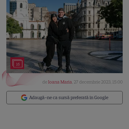
16
de
Ioana Maria
,
27 decembrie 2023, 15:00
Adaugă-ne ca sursă preferată în Google