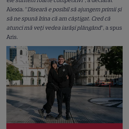
Alexia. ”
Diseară e posibil să ajungem primii și
să ne spună Irina că am câștigat. Cred că
atunci mă veți vedea iarăși plângând
”, a spus
Aris.