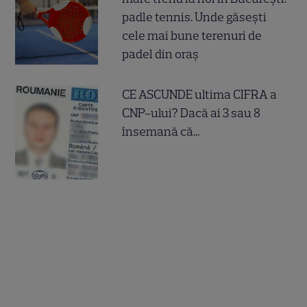
padle tennis. Unde găsești
cele mai bune terenuri de
padel din oraș
CE ASCUNDE ultima CIFRA a
CNP-ului? Dacă ai 3 sau 8
însemană că...