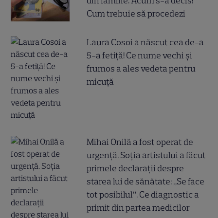
din familie. Acum s-a decis!
Cum trebuie să procedezi
Laura Cosoi a născut cea de-a
5-a fetiță! Ce nume vechi și
frumos a ales vedeta pentru
micuță
Mihai Onilă a fost operat de
urgență. Soția artistului a făcut
primele declarații despre
starea lui de sănătate: „Se face
tot posibilul”. Ce diagnostic a
primit din partea medicilor