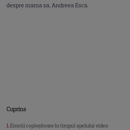
despre mama sa, Andreea Esca.
Cuprins
1
Emoții copleșitoare în timpul apelului video