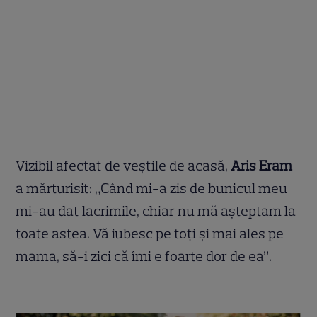
Vizibil afectat de veștile de acasă,
Aris Eram
a mărturisit: „Când mi-a zis de bunicul meu
mi-au dat lacrimile, chiar nu mă așteptam la
toate astea. Vă iubesc pe toți și mai ales pe
mama, să-i zici că îmi e foarte dor de ea”.