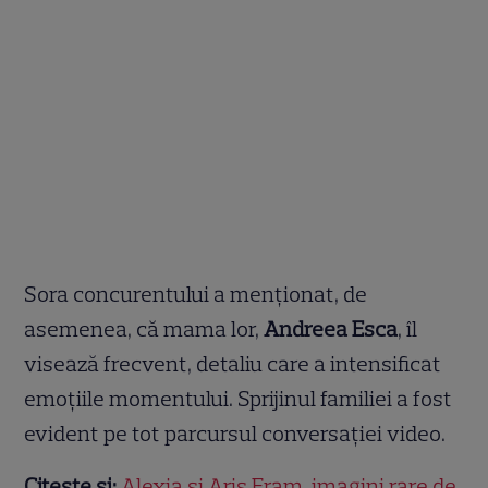
Sora concurentului a menționat, de
asemenea, că mama lor,
Andreea Esca
, îl
visează frecvent, detaliu care a intensificat
emoțiile momentului. Sprijinul familiei a fost
evident pe tot parcursul conversației video.
Citește și:
Alexia și Aris Eram, imagini rare de