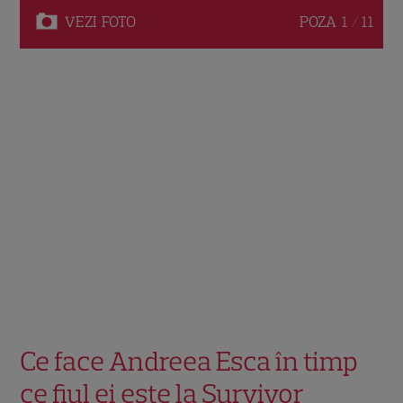
VEZI
FOTO
POZA
1 / 11
Ce face Andreea Esca în timp
ce fiul ei este la Survivor