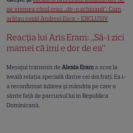
pe vremea când erau „de-o șchioapă”. Cum
arătau copiii Andreei Esca – EXCLUSIV
Reacția lui Aris Eram: „Să-i zici
mamei că îmi e dor de ea”
Mesajul transmis de
Alexia Eram
a scos la
iveală relația specială dintre cei doi frați. Ea i-
a reconfirmat iubirea și mândria pe care o
simte față de parcursul lui în Republica
Dominicană.