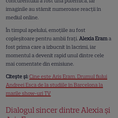
concurentului a fost una puternică, iar
imaginile au stârnit numeroase reacții în
mediul online.
În timpul apelului, emoțiile au fost
copleșitoare pentru ambii frați.
Alexia Eram
a
fost prima care a izbucnit în lacrimi, iar
momentul a devenit rapid unul dintre cele
mai comentate din emisiune.
Citește și:
Cine este Aris Eram. Drumul fiului
Andreei Esca de la studiile în Barcelona la
marile show-uri TV
Dialogul sincer dintre Alexia și