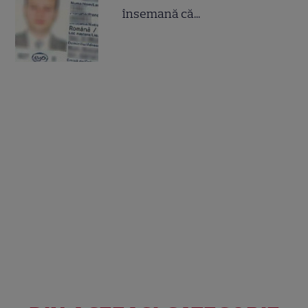
însemană că...