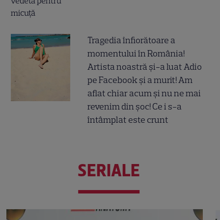
Tragedia înfiorătoare a
momentului în România!
Artista noastră și-a luat Adio
pe Facebook și a murit! Am
aflat chiar acum și nu ne mai
revenim din șoc! Ce i s-a
întâmplat este crunt
SERIALE