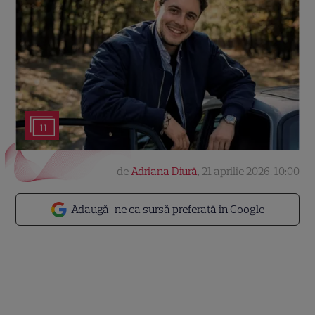
11
de
Adriana Diură
,
21 aprilie 2026, 10:00
Adaugă-ne ca sursă preferată în Google