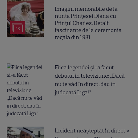
Imagini memorabile de la
nunta Prințesei Diana cu
Prințul Charles. Detalii
18
fascinante de la ceremonia
regală din 1981
Fiica legendei și-a făcut
debutul în televiziune: „Dacă
nu te văd în direct, dau în
judecată Liga!”
Incident neașteptat în direct »