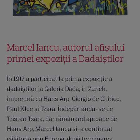
Marcel Iancu, autorul afișului
primei expoziții a Dadaiștilor
În 1917 a participat la prima expoziție a
dadaiștilor la Galeria Dada, în Zurich,
împreună cu Hans Arp, Giorgio de Chirico,
Paul Klee și Tzara. Îndepărtându-se de
Tristan Tzara, dar rămânând aproape de
Hans Arp, Marcel Iancu și-a continuat
călătoria prin Europa, după terminarea