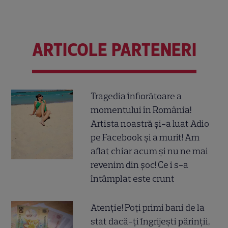
ARTICOLE PARTENERI
Tragedia înfiorătoare a
momentului în România!
Artista noastră și-a luat Adio
pe Facebook și a murit! Am
aflat chiar acum și nu ne mai
revenim din șoc! Ce i s-a
întâmplat este crunt
Atenție! Poți primi bani de la
stat dacă-ți îngrijești părinții,