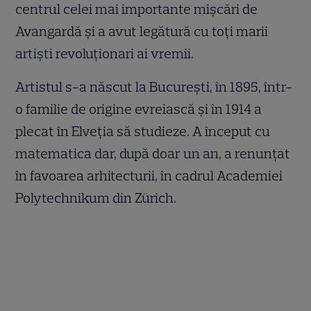
centrul celei mai importante mișcări de
Avangardă și a avut legătură cu toți marii
artiști revoluționari ai vremii.
Artistul s-a născut la București, în 1895, într-
o familie de origine evreiască și în 1914 a
plecat în Elveția să studieze. A început cu
matematica dar, după doar un an, a renunțat
în favoarea arhitecturii, în cadrul Academiei
Polytechnikum din Zürich.