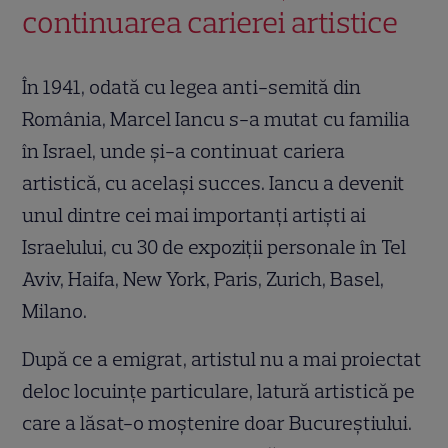
continuarea carierei artistice
În 1941, odată cu legea anti-semită din
România, Marcel Iancu s-a mutat cu familia
în Israel, unde și-a continuat cariera
artistică, cu același succes. Iancu a devenit
unul dintre cei mai importanți artiști ai
Israelului, cu 30 de expoziții personale în Tel
Aviv, Haifa, New York, Paris, Zurich, Basel,
Milano.
După ce a emigrat, artistul nu a mai proiectat
deloc locuințe particulare, latură artistică pe
care a lăsat-o moștenire doar Bucureștiului.