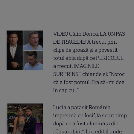
VIDEO Călin Donca, LA UN PAS
DE TRAGEDIE! A trecut prin
clipe de groază și a povestit
totul abia după ce PERICOLUL
a trecut. IMAGINILE
SURPRINSE chiar de el: "Noroc
că a fost pomul. Era să-mi dea
în cap cu..."
Lucia a părăsit România
împreună cu Iosif, la scurt timp
după ce a fost eliminată din
„Casa iubirii”. Incredibil unde