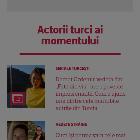
Actorii turci ai
momentului
SERIALE TURCEŞTI
Demet Özdemir, vedeta din
„Fata din vis”, are o poveste
impresionantă. Cum a ajuns
12
una dintre cele mai iubite
actrițe din Turcia
VEDETE STRĂINE
Cum își petrec vara cele mai