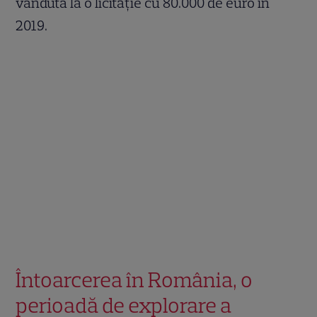
vândută la o licitație cu 80.000 de euro în
2019.
Întoarcerea în România, o
perioadă de explorare a