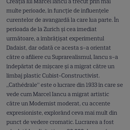
Creația lui Marcel Iancu a trecut prin mai
multe perioade, în funcție de influențele
curentelor de avangardă la care lua parte. În
perioada de la Zurich și cea imediat
următoare, a îmbrățișat experimentul
Dadaist, dar odată ce acesta s-a orientat
către o afiliere cu Suprarealismul, Iancu s-a
îndepărtat de mișcare și a migrat către un
limbaj plastic Cubist-Constructivist.
„Cathédrale” este o lucrare din 1933 în care se
vede cum Marcel Iancu a migrat artistic
către un Modernist moderat, cu accente
expresioniste, explorând ceva mai mult din
punct de vedere cromatic. Lucrarea a fost