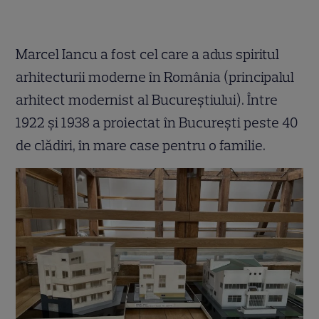
Marcel Iancu a fost cel care a adus spiritul
arhitecturii moderne în România (principalul
arhitect modernist al Bucureștiului). Între
1922 și 1938 a proiectat în București peste 40
de clădiri, în mare case pentru o familie.