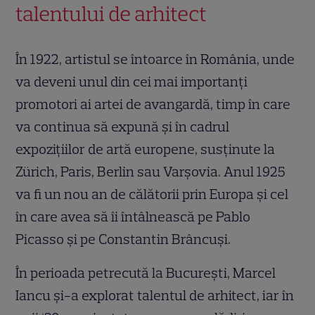
talentului de arhitect
În 1922, artistul se întoarce în România, unde
va deveni unul din cei mai importanți
promotori ai artei de avangardă, timp în care
va continua să expună și în cadrul
expozițiilor de artă europene, susținute la
Zürich, Paris, Berlin sau Varșovia. Anul 1925
va fi un nou an de călătorii prin Europa și cel
în care avea să îi întâlnească pe Pablo
Picasso și pe Constantin Brâncuși.
În perioada petrecută la București, Marcel
Iancu și-a explorat talentul de arhitect, iar în