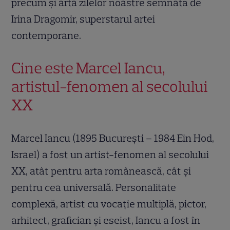
precum și arta zilelor noastre semnată de
Irina Dragomir, superstarul artei
contemporane.
Cine este Marcel Iancu,
artistul-fenomen al secolului
XX
Marcel Iancu (1895 București – 1984 Ein Hod,
Israel) a fost un artist-fenomen al secolului
XX, atât pentru arta românească, cât și
pentru cea universală. Personalitate
complexă, artist cu vocație multiplă, pictor,
arhitect, grafician și eseist, Iancu a fost în