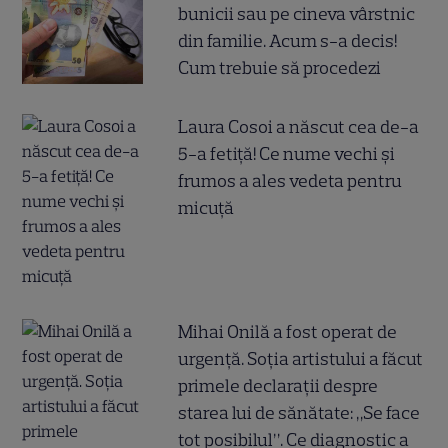
bunicii sau pe cineva vârstnic
din familie. Acum s-a decis!
Cum trebuie să procedezi
Laura Cosoi a născut cea de-a
5-a fetiță! Ce nume vechi și
frumos a ales vedeta pentru
micuță
Mihai Onilă a fost operat de
urgență. Soția artistului a făcut
primele declarații despre
starea lui de sănătate: „Se face
tot posibilul”. Ce diagnostic a