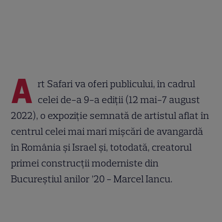
A
rt Safari va oferi publicului, în cadrul
celei de-a 9-a ediții (12 mai-7 august
2022), o expoziție semnată de artistul aflat în
centrul celei mai mari mișcări de avangardă
în România și Israel și, totodată, creatorul
primei construcții moderniste din
Bucureștiul anilor ’20 - Marcel Iancu.