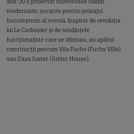
anii ‘30 a proiectat numeroase clădiri
moderniste, șocante pentru peisajul
bucureștean al vremii. Inspirat de revoluția
lui Le Corbusier și de tendințele
funcționaliste care se afirmau, au apărut
construcții precum Vila Fuchs (Fuchs Villa)
sau Casa Juster (Juster House).