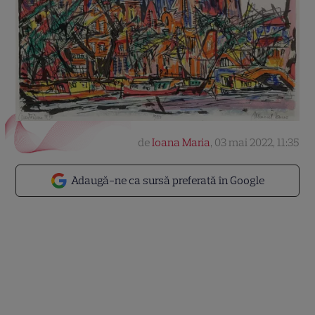
de
Ioana Maria
,
03 mai 2022, 11:35
Adaugă-ne ca sursă preferată în Google