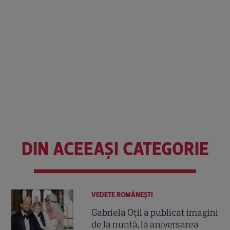
DIN ACEEAȘI CATEGORIE
VEDETE ROMÂNEŞTI
Gabriela Oțil a publicat imagini
de la nuntă, la aniversarea