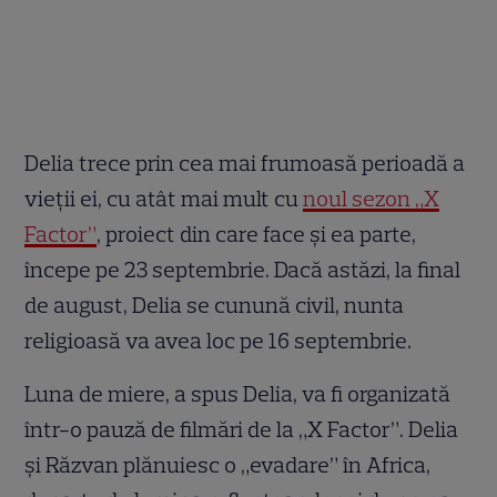
Delia trece prin cea mai frumoasă perioadă a
vieții ei, cu atât mai mult cu
noul sezon „X
Factor”
, proiect din care face și ea parte,
începe pe 23 septembrie. Dacă astăzi, la final
de august, Delia se cunună civil, nunta
religioasă va avea loc pe 16 septembrie.
Luna de miere, a spus Delia, va fi organizată
într-o pauză de filmări de la „X Factor”. Delia
și Răzvan plănuiesc o „evadare” în Africa,