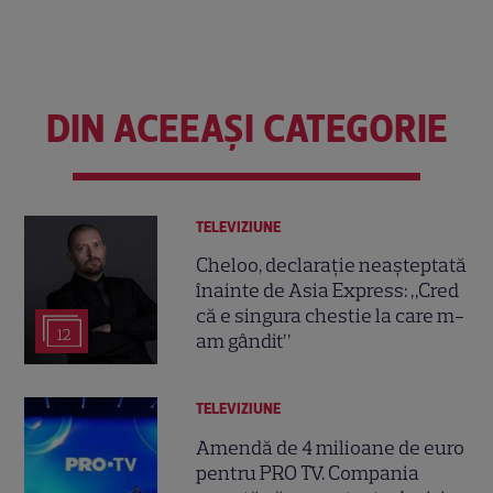
DIN ACEEAȘI CATEGORIE
TELEVIZIUNE
Cheloo, declarație neașteptată
înainte de Asia Express: „Cred
că e singura chestie la care m-
12
am gândit”
TELEVIZIUNE
Amendă de 4 milioane de euro
pentru PRO TV. Compania