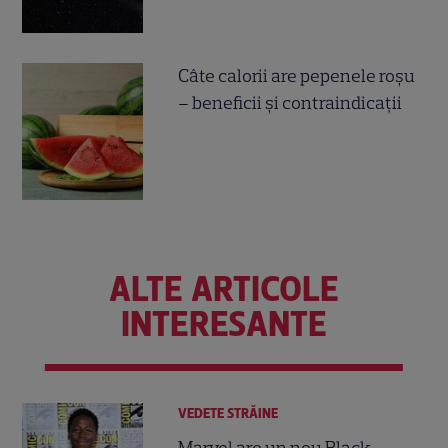
Câte calorii are pepenele roșu
– beneficii și contraindicații
ALTE ARTICOLE
INTERESANTE
VEDETE STRĂINE