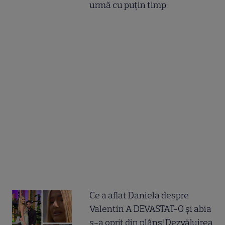
urmă cu puțin timp
Ce a aflat Daniela despre
Valentin A DEVASTAT-O și abia
s-a oprit din plâns! Dezvăluirea