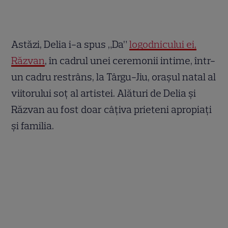
Astăzi, Delia i-a spus „Da”
logodnicului ei,
Răzvan
, în cadrul unei ceremonii intime, într-
un cadru restrâns, la Târgu-Jiu, orașul natal al
viitorului soț al artistei. Alături de Delia și
Răzvan au fost doar câțiva prieteni apropiați
și familia.