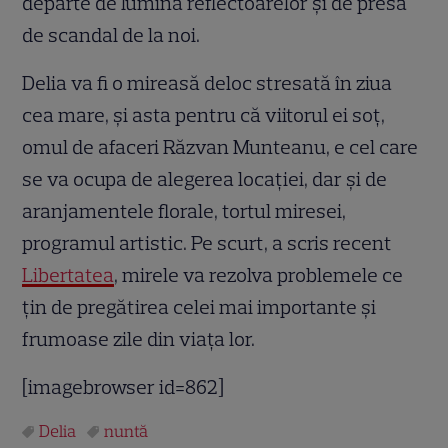
departe de lumina reflectoarelor și de presa
de scandal de la noi.
Delia va fi o mireasă deloc stresată în ziua
cea mare, și asta pentru că viitorul ei soț,
omul de afaceri Răzvan Munteanu, e cel care
se va ocupa de alegerea locației, dar și de
aranjamentele florale, tortul miresei,
programul artistic. Pe scurt, a scris recent
Libertatea
, mirele va rezolva problemele ce
țin de pregătirea celei mai importante și
frumoase zile din viața lor.
[imagebrowser id=862]
Delia
nuntă