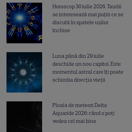
Horoscop 30 iulie 2026. Tauriii
se interesează mai puțin ce se
discută în spatele ușilor
închise
Luna plină din 29 iulie
deschide un nou capitol. Este
momentul astral care îți poate
schimba direcția vieții
Ploaia de meteori Delta
Aquaride 2026: când o poți
vedea cel mai bine