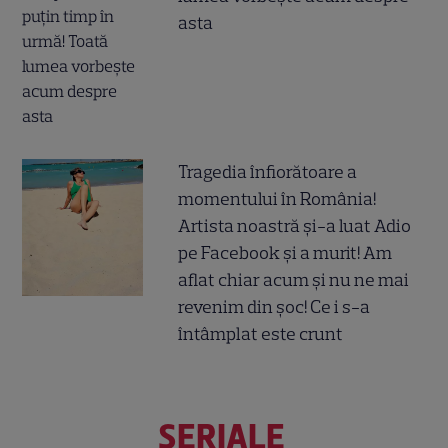
asta
Tragedia înfiorătoare a
momentului în România!
Artista noastră și-a luat Adio
pe Facebook și a murit! Am
aflat chiar acum și nu ne mai
revenim din șoc! Ce i s-a
întâmplat este crunt
SERIALE