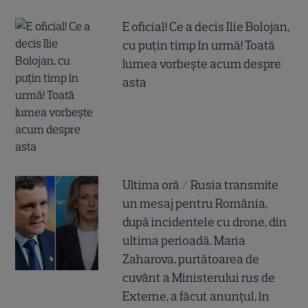
E oficial! Ce a decis Ilie Bolojan,
cu puțin timp în urmă! Toată
lumea vorbește acum despre
asta
Ultima oră / Rusia transmite
un mesaj pentru România,
după incidentele cu drone, din
ultima perioadă. Maria
Zaharova, purtătoarea de
cuvânt a Ministerului rus de
Externe, a făcut anunțul, în