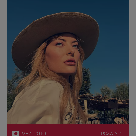
VEZI
FOTO
POZA
7 / 11