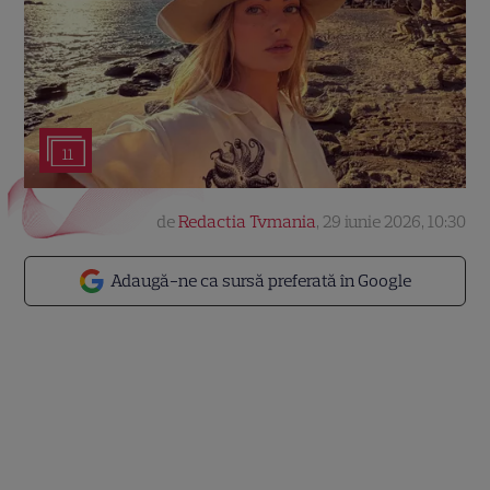
11
de
Redactia Tvmania
,
29 iunie 2026, 10:30
Adaugă-ne ca sursă preferată în Google