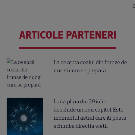
ARTICOLE PARTENERI
La ce ajută ceaiul din frunze de
nuc și cum se prepară
Luna plină din 29 iulie
deschide un nou capitol. Este
momentul astral care îți poate
schimba direcția vieții