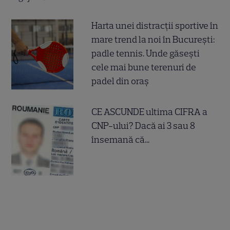
Harta unei distracții sportive în
mare trend la noi în București:
padle tennis. Unde găsești
cele mai bune terenuri de
padel din oraș
CE ASCUNDE ultima CIFRA a
CNP-ului? Dacă ai 3 sau 8
însemană că...