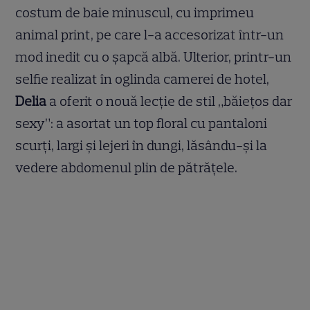
costum de baie minuscul, cu imprimeu
animal print, pe care l-a accesorizat într-un
mod inedit cu o șapcă albă. Ulterior, printr-un
selfie realizat în oglinda camerei de hotel,
Delia
a oferit o nouă lecție de stil „băiețos dar
sexy”: a asortat un top floral cu pantaloni
scurți, largi și lejeri în dungi, lăsându-și la
vedere abdomenul plin de pătrățele.