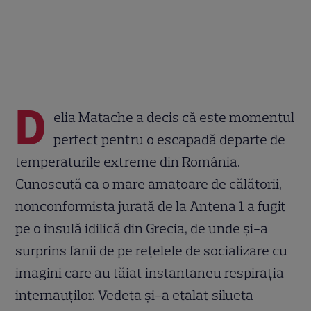
D
elia Matache a decis că este momentul
perfect pentru o escapadă departe de
temperaturile extreme din România.
Cunoscută ca o mare amatoare de călătorii,
nonconformista jurată de la Antena 1 a fugit
pe o insulă idilică din Grecia, de unde și-a
surprins fanii de pe rețelele de socializare cu
imagini care au tăiat instantaneu respirația
internauților. Vedeta și-a etalat silueta