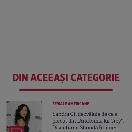
DIN ACEEAȘI CATEGORIE
SERIALE AMERICANE
Sandra Oh dezvăluie de ce a
plecat din „Anatomia lui Grey”.
Discuția cu Shonda Rhimes