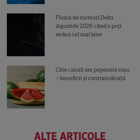
Ploaia de meteori Delta
Aquaride 2026: când o poți
vedea cel mai bine
Câte calorii are pepenele roșu
– beneficii și contraindicații
ALTE ARTICOLE