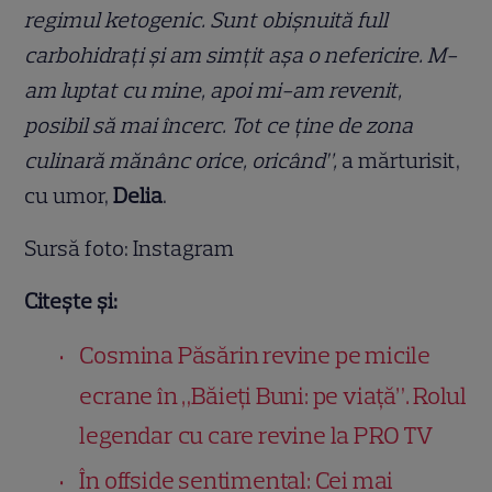
regimul ketogenic. Sunt obișnuită full
carbohidrați și am simțit așa o nefericire. M-
am luptat cu mine, apoi mi-am revenit,
posibil să mai încerc. Tot ce ține de zona
culinară mănânc orice, oricând”,
a mărturisit,
cu umor,
Delia
.
Sursă foto: Instagram
Citește și:
Cosmina Păsărin revine pe micile
ecrane în „Băieți Buni: pe viață”. Rolul
legendar cu care revine la PRO TV
În offside sentimental: Cei mai