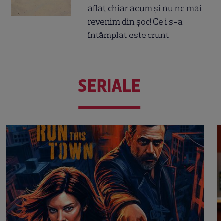
aflat chiar acum și nu ne mai
revenim din șoc! Ce i s-a
întâmplat este crunt
SERIALE