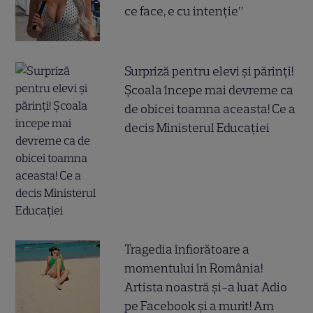
ce face, e cu intenție”
Surpriză pentru elevi și părinți!
Școala începe mai devreme ca
de obicei toamna aceasta! Ce a
decis Ministerul Educației
Tragedia înfiorătoare a
momentului în România!
Artista noastră și-a luat Adio
pe Facebook și a murit! Am