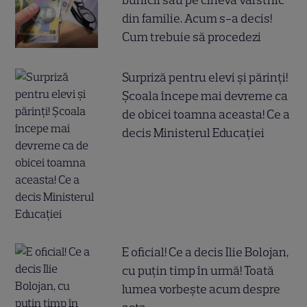
bunicii sau pe cineva vârstnic
din familie. Acum s-a decis!
Cum trebuie să procedezi
Surpriză pentru elevi și părinți!
Școala începe mai devreme ca
de obicei toamna aceasta! Ce a
decis Ministerul Educației
E oficial! Ce a decis Ilie Bolojan,
cu puțin timp în urmă! Toată
lumea vorbește acum despre