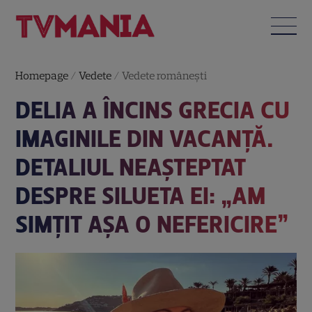
Homepage
/
Vedete
/
Vedete româneşti
DELIA A ÎNCINS GRECIA CU
IMAGINILE DIN VACANȚĂ.
DETALIUL NEAȘTEPTAT
DESPRE SILUETA EI: „AM
SIMȚIT AȘA O NEFERICIRE”