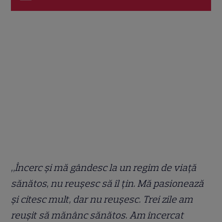
„Încerc și mă gândesc la un regim de viață
sănătos, nu reușesc să îl țin. Mă pasionează
și citesc mult, dar nu reușesc. Trei zile am
reușit să mănânc sănătos. Am încercat