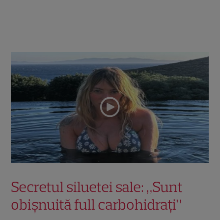
Secretul siluetei sale: „Sunt
obișnuită full carbohidrați”