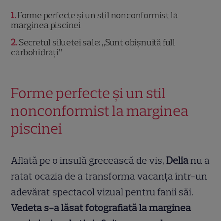
1
Forme perfecte și un stil nonconformist la
marginea piscinei
2
Secretul siluetei sale: „Sunt obișnuită full
carbohidrați”
Forme perfecte și un stil
nonconformist la marginea
piscinei
Aflată pe o insulă grecească de vis,
Delia
nu a
ratat ocazia de a transforma vacanța într-un
adevărat spectacol vizual pentru fanii săi.
Vedeta s-a lăsat fotografiată la marginea