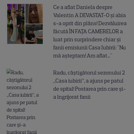
Ce a aflat Daniela despre
Valentin A DEVASTAT-O și abia
s-a oprit din plâns! Dezvăluirea
făcută ÎN FAȚA CAMERELOR a
luat prin surprindere chiar și
fanii emisiunii Casa Iubirii: "Nu
mă așteptam! Am aflat..."
Radu, câștigătorul sezonului 2
„Casa iubirii”, a ajuns pe patul
de spital! Postarea prin care și-
a îngrijorat fanii