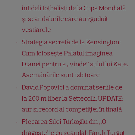
infideli fotbaliști de la Cupa Mondială
și scandalurile care au zguduit
vestiarele
Strategia secretă de la Kensington:
Cum folosește Palatul imaginea
Dianei pentru a „vinde” stilul lui Kate.
Asemănările sunt izbitoare
David Popovici a dominat seriile de
la 200 m liber la Settecolli. UPDATE:
aur și record al competiției în finală
Plecarea Sılei Türkoğlu din „O
dragoste” e cu scandal: Faruk Turgut