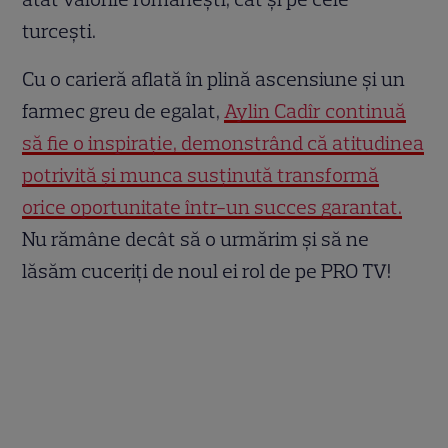
turcești.
Cu o carieră aflată în plină ascensiune și un
farmec greu de egalat,
Aylin Cadîr continuă
să fie o inspirație, demonstrând că atitudinea
potrivită și munca susținută transformă
orice oportunitate într-un succes garantat.
Nu rămâne decât să o urmărim și să ne
lăsăm cuceriți de noul ei rol de pe PRO TV!