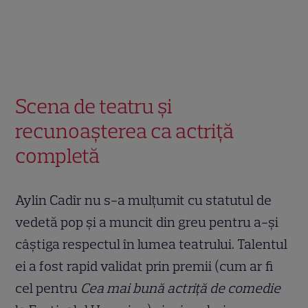
Scena de teatru și
recunoașterea ca actriță
completă
Aylin Cadîr nu s-a mulțumit cu statutul de
vedetă pop și a muncit din greu pentru a-și
câștiga respectul în lumea teatrului. Talentul
ei a fost rapid validat prin premii (cum ar fi
cel pentru
Cea mai bună actriță de comedie