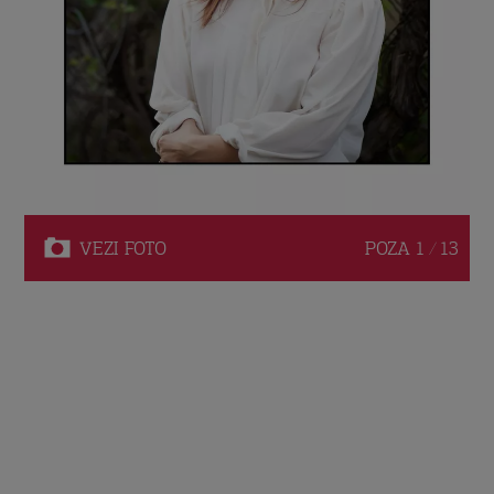
VEZI
FOTO
POZA
1 / 13