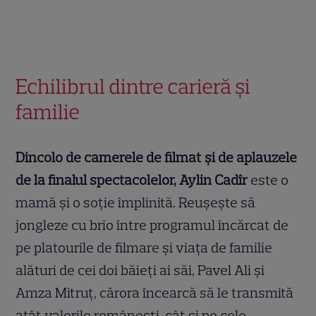
Echilibrul dintre carieră și
familie
Dincolo de camerele de filmat și de aplauzele
de la finalul spectacolelor, Aylin Cadîr
este o
mamă și o soție împlinită. Reușește să
jongleze cu brio între programul încărcat de
pe platourile de filmare și viața de familie
alături de cei doi băieți ai săi, Pavel Ali și
Amza Mitruț, cărora încearcă să le transmită
atât valorile românești, cât și pe cele