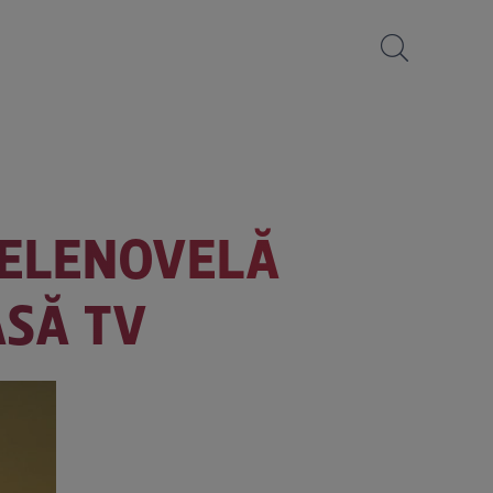
 TELENOVELĂ
ASĂ TV