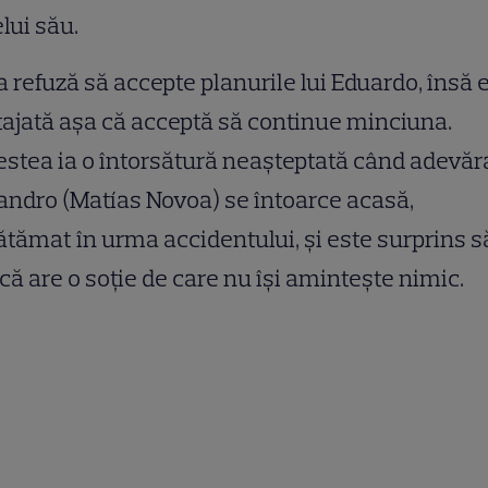
elui său.
a refuză să accepte planurile lui Eduardo, însă 
ajată așa că acceptă să continue minciuna.
stea ia o întorsătură neașteptată când adevăr
andro (Matías Novoa) se întoarce acasă,
tămat în urma accidentului, și este surprins s
 că are o soție de care nu își amintește nimic.