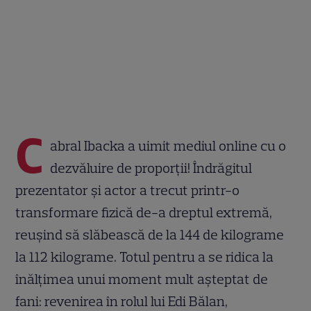
C
abral Ibacka a uimit mediul online cu o
dezvăluire de proporții! Îndrăgitul
prezentator și actor a trecut printr-o
transformare fizică de-a dreptul extremă,
reușind să slăbească de la 144 de kilograme
la 112 kilograme. Totul pentru a se ridica la
înălțimea unui moment mult așteptat de
fani: revenirea în rolul lui Edi Bălan,