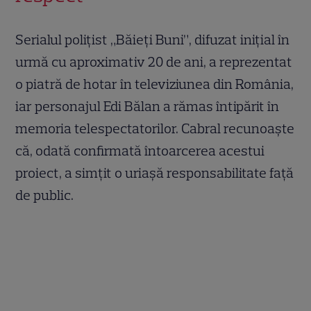
Serialul polițist „Băieți Buni”, difuzat inițial în
urmă cu aproximativ 20 de ani, a reprezentat
o piatră de hotar în televiziunea din România,
iar personajul Edi Bălan a rămas întipărit în
memoria telespectatorilor. Cabral recunoaște
că, odată confirmată întoarcerea acestui
proiect, a simțit o uriașă responsabilitate față
de public.