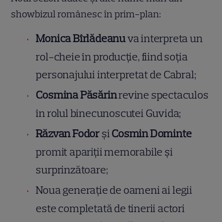
showbizul românesc în prim-plan:
Monica Bîrlădeanu
va interpreta un
rol-cheie în producție, fiind soția
personajului interpretat de Cabral;
Cosmina Păsărin
revine spectaculos
în rolul binecunoscutei Guvida;
Răzvan Fodor
și
Cosmin Dominte
promit apariții memorabile și
surprinzătoare;
Noua generație de oameni ai legii
este completată de tinerii actori