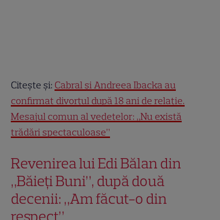
Citește și:
Cabral și Andreea Ibacka au
confirmat divorțul după 18 ani de relație.
Mesajul comun al vedetelor: „Nu există
trădări spectaculoase”
Revenirea lui Edi Bălan din
„Băieți Buni”, după două
decenii: „Am făcut-o din
respect”