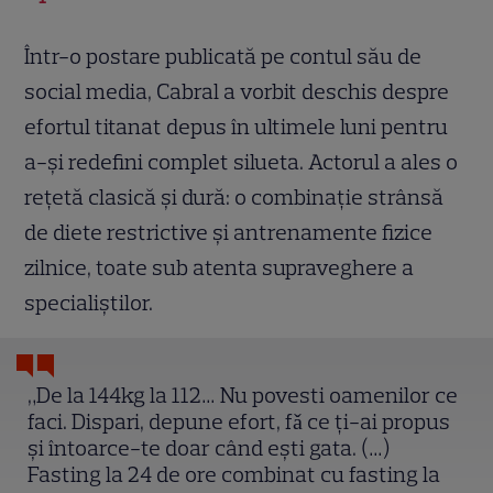
Într-o postare publicată pe contul său de
social media, Cabral a vorbit deschis despre
efortul titanat depus în ultimele luni pentru
a-și redefini complet silueta. Actorul a ales o
rețetă clasică și dură: o combinație strânsă
de diete restrictive și antrenamente fizice
zilnice, toate sub atenta supraveghere a
specialiștilor.
„De la 144kg la 112… Nu povesti oamenilor ce
faci. Dispari, depune efort, fǎ ce ți-ai propus
și întoarce-te doar când eşti gata. (…)
Fasting la 24 de ore combinat cu fasting la