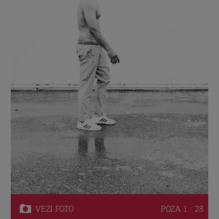
VEZI
FOTO
POZA
1 / 28