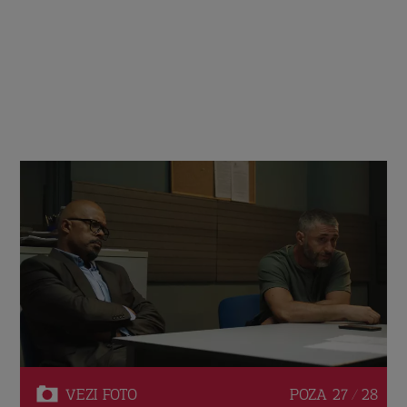
VEZI
FOTO
POZA
27 / 28