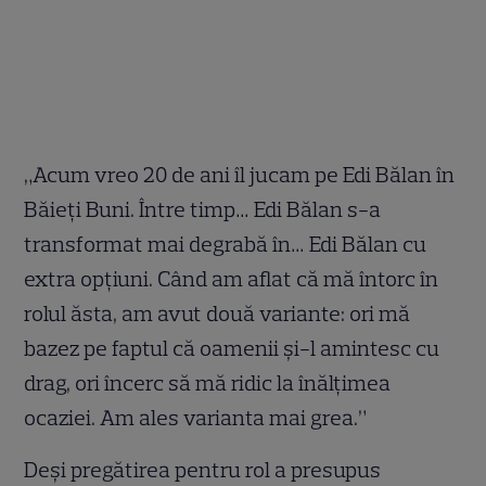
„Acum vreo 20 de ani îl jucam pe Edi Bălan în
Băieți Buni. Între timp… Edi Bălan s-a
transformat mai degrabă în… Edi Bălan cu
extra opțiuni. Când am aflat că mă întorc în
rolul ăsta, am avut două variante: ori mă
bazez pe faptul că oamenii și-l amintesc cu
drag, ori încerc să mă ridic la înălțimea
ocaziei. Am ales varianta mai grea.”
Deși pregătirea pentru rol a presupus