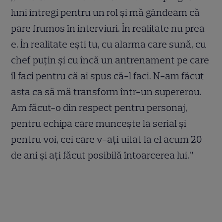
luni întregi pentru un rol și mă gândeam că
pare frumos în interviuri. În realitate nu prea
e. În realitate ești tu, cu alarma care sună, cu
chef puțin și cu încă un antrenament pe care
îl faci pentru că ai spus că-l faci. N-am făcut
asta ca să mă transform într-un supererou.
Am făcut-o din respect pentru personaj,
pentru echipa care muncește la serial și
pentru voi, cei care v-ați uitat la el acum 20
de ani și ați făcut posibilă întoarcerea lui.”