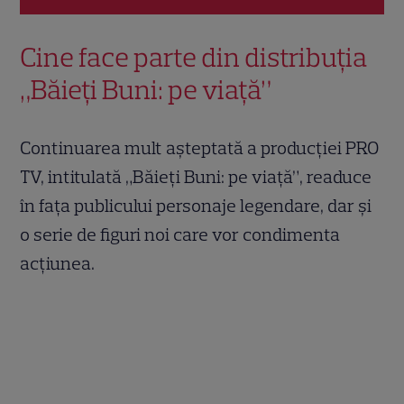
Cine face parte din distribuția
„Băieți Buni: pe viață”
Continuarea mult așteptată a producției PRO
TV, intitulată „Băieți Buni: pe viață”, readuce
în fața publicului personaje legendare, dar și
o serie de figuri noi care vor condimenta
acțiunea.