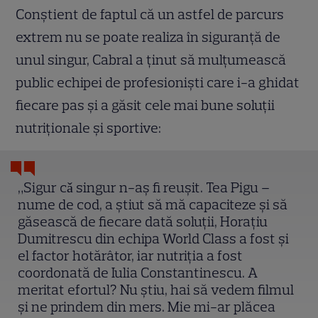
Conștient de faptul că un astfel de parcurs
extrem nu se poate realiza în siguranță de
unul singur, Cabral a ținut să mulțumească
public echipei de profesioniști care i-a ghidat
fiecare pas și a găsit cele mai bune soluții
nutriționale și sportive:
„Sigur cǎ singur n-aş fi reușit. Tea Pigu –
nume de cod, a știut să mă capaciteze și să
găsească de fiecare dată soluții, Horațiu
Dumitrescu din echipa World Class a fost și
el factor hotărâtor, iar nutriția a fost
coordonată de Iulia Constantinescu. A
meritat efortul? Nu știu, hai să vedem filmul
și ne prindem din mers. Mie mi-ar plăcea