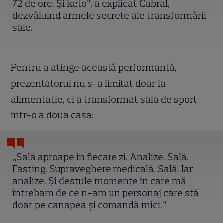
72 de ore. Și keto”, a explicat Cabral,
dezvăluind armele secrete ale transformării
sale.
Pentru a atinge această performanță,
prezentatorul nu s-a limitat doar la
alimentație, ci a transformat sala de sport
într-o a doua casă:
„Sală aproape în fiecare zi. Analize. Sală.
Fasting. Supraveghere medicală. Sală. Iar
analize. Și destule momente în care mă
întrebam de ce n-am un personaj care stă
doar pe canapea și comandă mici.”