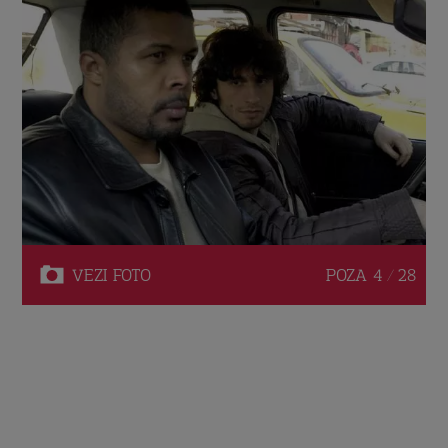
VEZI
FOTO
POZA
4 / 28