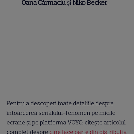
Oana Cârmaciu
și
Niko Becker
.
Pentru a descoperi toate detaliile despre
întoarcerea serialului-fenomen pe micile
ecrane și pe platforma VOYO, citește articolul
complet despre
cine face parte din distribuția