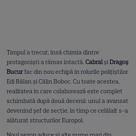
Timpul a trecut, însă chimia dintre
protagoniști a rămas intactă.
Cabral
și
Dragoș
Bucur
fac din nou echipă în rolurile polițiștilor
Edi Bălan și Călin Boboc. Cu toate acestea,
realitatea în care colaborează este complet
schimbată după două decenii: unul a avansat
devenind șef de secție, în timp ce celălalt s-a
alăturat structurilor Europol.
Noul sezon aduce și alte nume mari din