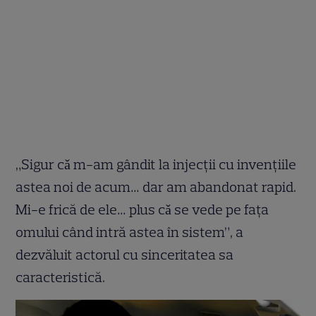
„Sigur cǎ m-am gândit la injecții cu invențiile
astea noi de acum… dar am abandonat rapid.
Mi-e frică de ele… plus cǎ se vede pe fața
omului când intră astea în sistem”, a
dezvăluit actorul cu sinceritatea sa
caracteristică.