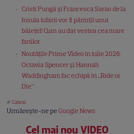
Cristi Pungă și Francesca Sarao de la
Insula iubirii vor fi părinții unui
băiețel! Cum au dat vestea cea mare
fanilor
Noutățile Prime Video în iulie 2026:
Octavia Spencer și Hannah
Waddingham fac echipă în „Ride or
Die”
Cabral
Urmărește-ne pe
Google News
Cel mai nou VIDEO