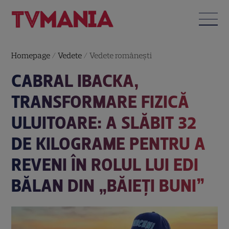
Homepage
/
Vedete
/
Vedete româneşti
CABRAL IBACKA,
TRANSFORMARE FIZICĂ
ULUITOARE: A SLĂBIT 32
DE KILOGRAME PENTRU A
REVENI ÎN ROLUL LUI EDI
BĂLAN DIN „BĂIEȚI BUNI”