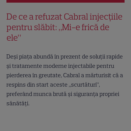
De ce a refuzat Cabral injecțiile
pentru slăbit: „Mi-e frică de
ele”
Deși piața abundă în prezent de soluții rapide
și tratamente moderne injectabile pentru
pierderea în greutate, Cabral a mărturisit că a
respins din start aceste „scurtături”,
preferând munca brută și siguranța propriei
sănătăți.