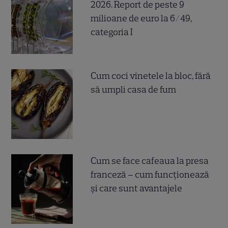
2026. Report de peste 9
milioane de euro la 6/49,
categoria I
Cum coci vinetele la bloc, fără
să umpli casa de fum
Cum se face cafeaua la presa
franceză – cum funcționează
și care sunt avantajele