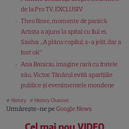
de la Pro TV. EXCLUSIV
Theo Rose, momente de panică.
Artista a ajuns la spital cu fiul ei,
Sasha: „A plâns copilul, s-a jelit, dar a
fost ok”
Ana Baniciu, imagine rară cu fratele
său, Victor. Tânărul evită aparițiile
publice și evenimentele mondene
History
History Channel
Urmărește-ne pe
Google News
Cel mai nou VIDEO