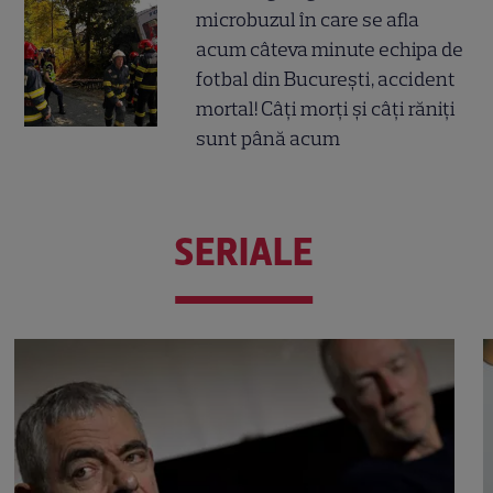
microbuzul în care se afla
acum câteva minute echipa de
fotbal din București, accident
mortal! Câți morți și câți răniți
sunt până acum
SERIALE