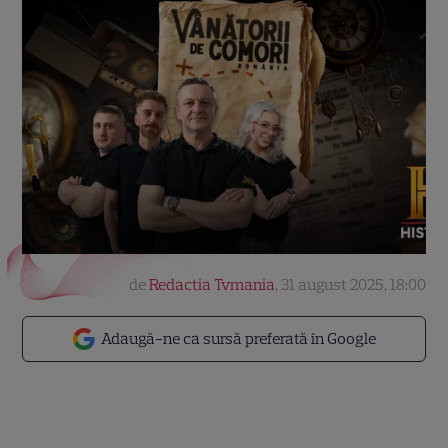
de
Redactia Tvmania
,
31 august 2025, 18:00
Adaugă-ne ca sursă preferată în Google