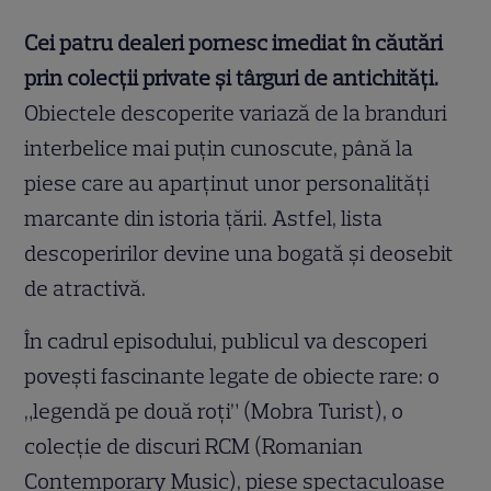
Cei patru dealeri pornesc imediat în căutări
prin colecții private și târguri de antichități.
Obiectele descoperite variază de la branduri
interbelice mai puțin cunoscute, până la
piese care au aparținut unor personalități
marcante din istoria țării. Astfel, lista
descoperirilor devine una bogată și deosebit
de atractivă.
În cadrul episodului, publicul va descoperi
povești fascinante legate de obiecte rare: o
„legendă pe două roți” (Mobra Turist), o
colecție de discuri RCM (Romanian
Contemporary Music), piese spectaculoase