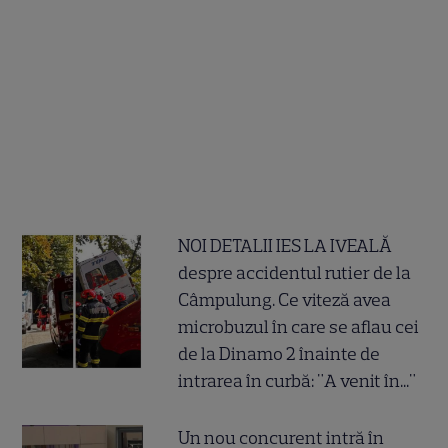
NOI DETALII IES LA IVEALĂ
despre accidentul rutier de la
Câmpulung. Ce viteză avea
microbuzul în care se aflau cei
de la Dinamo 2 înainte de
intrarea în curbă: "A venit în..."
Un nou concurent intră în