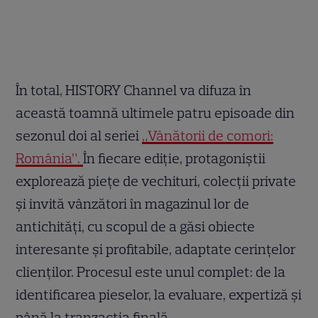
În total, HISTORY Channel va difuza în
această toamnă ultimele patru episoade din
sezonul doi al seriei
„Vânătorii de comori:
România”.
În fiecare ediție, protagoniștii
explorează piețe de vechituri, colecții private
și invită vânzători în magazinul lor de
antichități, cu scopul de a găsi obiecte
interesante și profitabile, adaptate cerințelor
clienților. Procesul este unul complet: de la
identificarea pieselor, la evaluare, expertiză și
până la tranzacția finală.