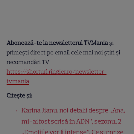
Abonează-te la newsletterul TVMania
și
primești direct pe email cele mai noi știri și
recomandări TV!
https://shorturl.ringier.ro/newsletter-
tvmania
Citește și:
Karina Jianu, noi detalii despre „Ana,
mi-ai fost scrisă în ADN”, sezonul 2.
„Emoțiile vor fi intense”. Ce surprize