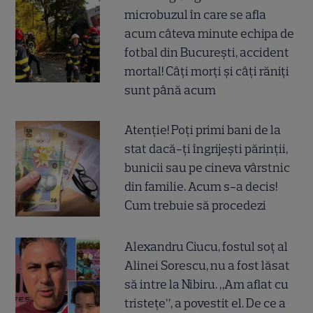
microbuzul în care se afla
acum câteva minute echipa de
fotbal din București, accident
mortal! Câți morți și câți răniți
sunt până acum
Atenție! Poți primi bani de la
stat dacă-ți îngrijești părinții,
bunicii sau pe cineva vârstnic
din familie. Acum s-a decis!
Cum trebuie să procedezi
Alexandru Ciucu, fostul soț al
Alinei Sorescu, nu a fost lăsat
să intre la Nibiru. „Am aflat cu
tristețe”, a povestit el. De ce a