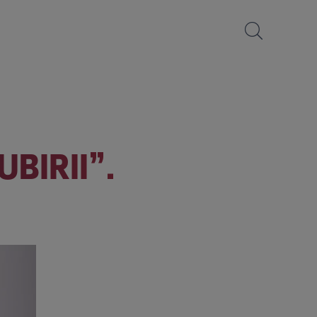
BIRII”.