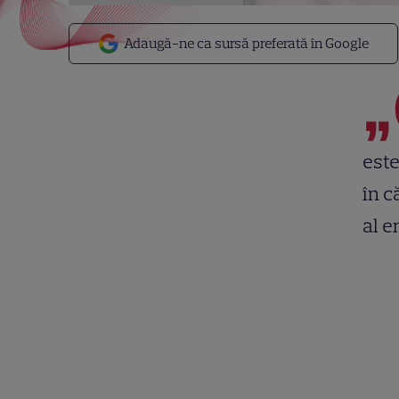
Adaugă-ne ca sursă preferată în Google
„
este
în c
al e