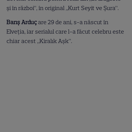
şi în război”, în original „Kurt Seyit ve Şura”.
Barış Arduç
are 29 de ani, s-a născut în
Elveţia, iar serialul care l-a făcut celebru este
chiar acest „Kiralık Aşk”.