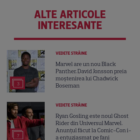
ALTE ARTICOLE
INTERESANTE
VEDETE STRĂINE
Marvel are un nou Black
Panther. David Jonsson preia
moștenirea lui Chadwick
3
Boseman
VEDETE STRĂINE
Ryan Gosling este noul Ghost
Rider din Universul Marvel.
Anunțul făcut la Comic-Con i-
7
a entuziasmat pe fani