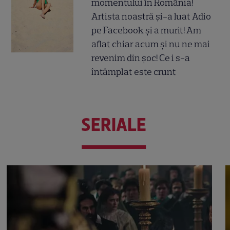
momentului în România!
Artista noastră și-a luat Adio
pe Facebook și a murit! Am
aflat chiar acum și nu ne mai
revenim din șoc! Ce i s-a
întâmplat este crunt
SERIALE