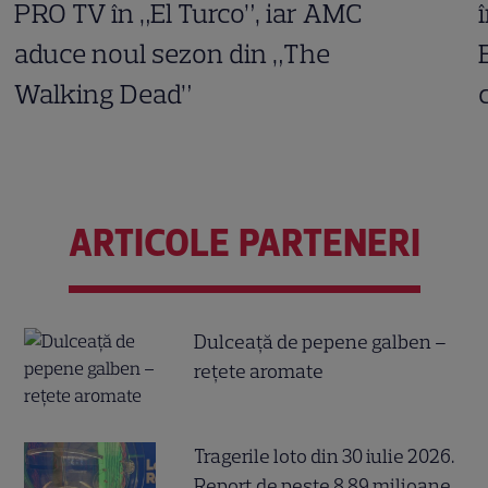
PRO TV în „El Turco”, iar AMC
aduce noul sezon din „The
Walking Dead”
ARTICOLE PARTENERI
Dulceață de pepene galben –
rețete aromate
Tragerile loto din 30 iulie 2026.
Report de peste 8,89 milioane