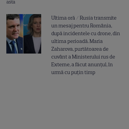
Ultima oră / Rusia transmite
un mesaj pentru România,
după incidentele cu drone, din
ultima perioadă. Maria
Zaharova, purtătoarea de
cuvânt a Ministerului rus de
Externe, a făcut anunțul, în
urmă cu puțin timp