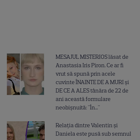
MESAJUL MISTERIOS lăsat de
Anastasia Iris Piron. Ce ar fi
vrut să spună prin acele
cuvinte ÎNAINTE DE A MURI și
DE CE A ALES tânăra de 22 de
ani această formulare
neobișnuită: "În..."
Relația dintre Valentin și
Daniela este pusă sub semnul