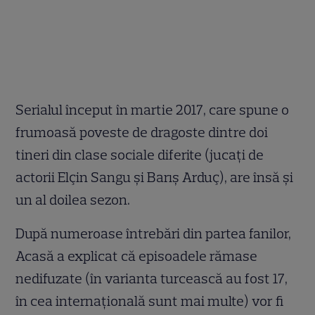
Serialul început în martie 2017, care spune o
frumoasă poveste de dragoste dintre doi
tineri din clase sociale diferite (jucați de
actorii Elçin Sangu și Barış Arduç), are însă și
un al doilea sezon.
După numeroase întrebări din partea fanilor,
Acasă a explicat că episoadele rămase
nedifuzate (în varianta turcească au fost 17,
în cea internațională sunt mai multe) vor fi