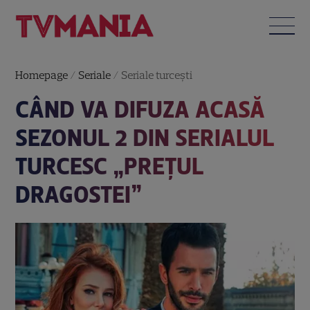
Homepage
/
Seriale
/
Seriale turceşti
CÂND VA DIFUZA ACASĂ
SEZONUL 2 DIN SERIALUL
TURCESC „PREȚUL
DRAGOSTEI”