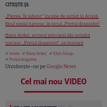
CITEȘTE ȘI:
„Parola: Te iubesc” începe de astăzi la Acasă.
Noul serial turcesc, în locul „Prețul dragostei”
Barış Arduç, actorul principal din serialul
turcesc „Preţul dragostei”, se însoară
acasa
Barış Arduç
Elçin Sangu
Preţul dragostei
Urmărește-ne pe
Google News
Cel mai nou VIDEO