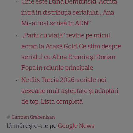
Cine este Dana Dembinski. Actrița
intră în distribuția serialului „Ana,
Mi-ai fost scrisă în ADN”
„Pariu cu viața” revine pe micul
ecran la Acasă Gold. Ce știm despre
serialul cu Alina Eremia și Dorian
Popa în rolurile principale
Netflix Turcia 2026: seriale noi,
sezoane mult așteptate și adaptări
de top. Lista completă
Carmen Grebenișan
Urmărește-ne pe
Google News