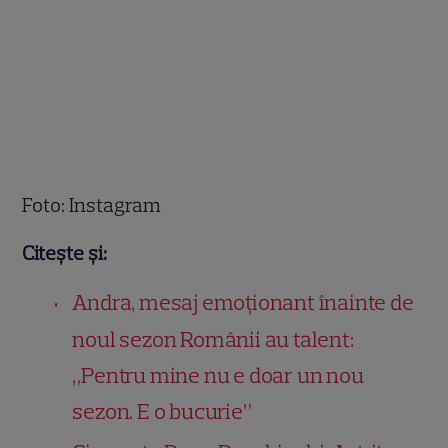
Foto: Instagram
Citește și:
Andra, mesaj emoționant înainte de
noul sezon Românii au talent:
„Pentru mine nu e doar un nou
sezon. E o bucurie”