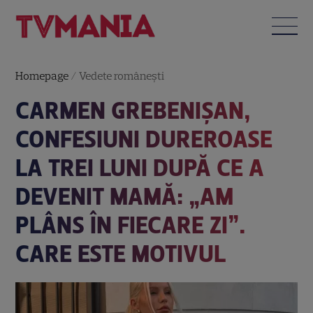
Homepage
/
Vedete româneşti
CARMEN GREBENIȘAN,
CONFESIUNI DUREROASE
LA TREI LUNI DUPĂ CE A
DEVENIT MAMĂ: „AM
PLÂNS ÎN FIECARE ZI”.
CARE ESTE MOTIVUL