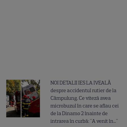
NOI DETALII IES LA IVEALĂ
despre accidentul rutier de la
Câmpulung. Ce viteză avea
microbuzul în care se aflau cei
de la Dinamo 2 înainte de
intrarea în curbă: "A venit în..."