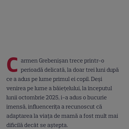
C
armen Grebenișan trece printr-o
perioadă delicată, la doar trei luni după
ce a adus pe lume primul ei copil. Deși
venirea pe lume a băiețelului, la începutul
lunii octombrie 2025, i-a adus o bucurie
imensă, influencerița a recunoscut că
adaptarea la viața de mamă a fost mult mai
dificilă decât se aștepta.