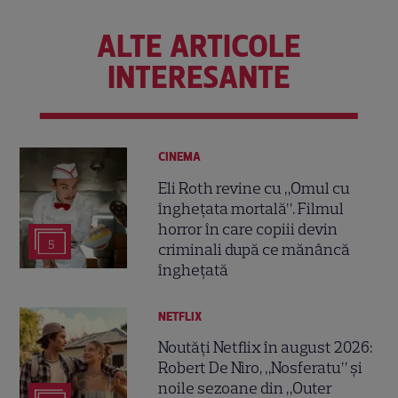
ALTE ARTICOLE
INTERESANTE
CINEMA
Eli Roth revine cu „Omul cu
înghețata mortală”. Filmul
horror în care copiii devin
5
criminali după ce mănâncă
înghețată
NETFLIX
Noutăți Netflix în august 2026:
Robert De Niro, „Nosferatu” și
noile sezoane din „Outer