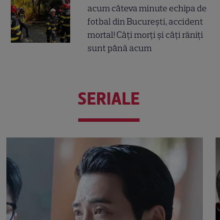
acum câteva minute echipa de
fotbal din București, accident
mortal! Câți morți și câți răniți
sunt până acum
SERIALE