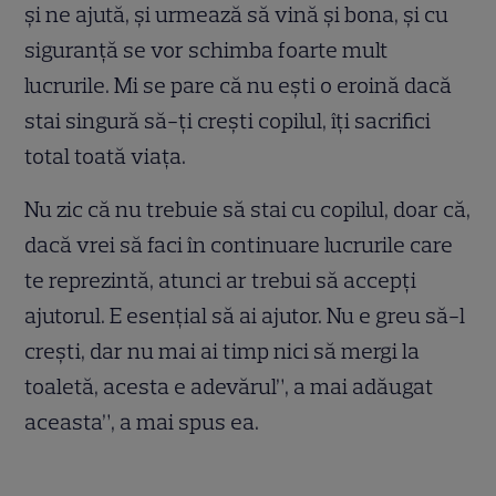
și ne ajută, și urmează să vină și bona, și cu
siguranță se vor schimba foarte mult
lucrurile. Mi se pare că nu ești o eroină dacă
stai singură să-ți crești copilul, îți sacrifici
total toată viața.
Nu zic că nu trebuie să stai cu copilul, doar că,
dacă vrei să faci în continuare lucrurile care
te reprezintă, atunci ar trebui să accepți
ajutorul. E esențial să ai ajutor. Nu e greu să-l
crești, dar nu mai ai timp nici să mergi la
toaletă, acesta e adevărul”, a mai adăugat
aceasta”, a mai spus ea.