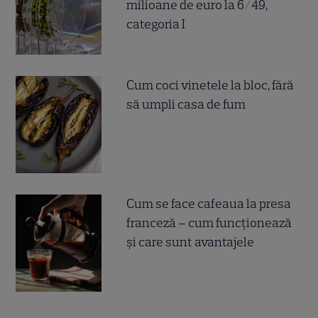
milioane de euro la 6/49,
categoria I
Cum coci vinetele la bloc, fără
să umpli casa de fum
Cum se face cafeaua la presa
franceză – cum funcționează
și care sunt avantajele