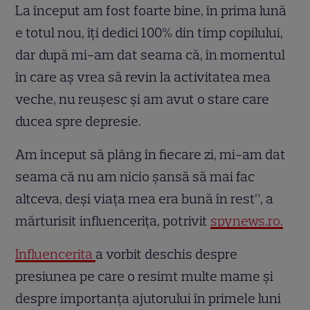
La început am fost foarte bine, în prima lună
e totul nou, îți dedici 100% din timp copilului,
dar după mi-am dat seama că, în momentul
în care aș vrea să revin la activitatea mea
veche, nu reușesc și am avut o stare care
ducea spre depresie.
Am început să plâng în fiecare zi, mi-am dat
seama că nu am nicio șansă să mai fac
altceva, deși viața mea era bună în rest”, a
mărturisit influencerița, potrivit
spynews.ro.
Influencerița
a vorbit deschis despre
presiunea pe care o resimt multe mame și
despre importanța ajutorului în primele luni