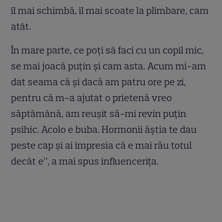
îl mai schimbă, îl mai scoate la plimbare, cam
atât.
În mare parte, ce poți să faci cu un copil mic,
se mai joacă puțin și cam asta. Acum mi-am
dat seama că și dacă am patru ore pe zi,
pentru că m-a ajutat o prietenă vreo
săptămână, am reușit să-mi revin puțin
psihic. Acolo e buba. Hormonii ăștia te dau
peste cap și ai impresia că e mai rău totul
decât e”, a mai spus influencerița.