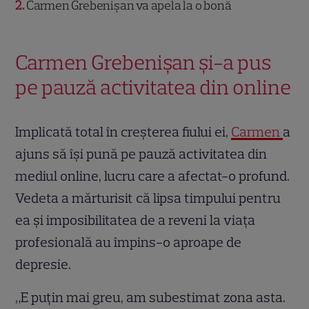
2
Carmen Grebenișan va apela la o bonă
Carmen Grebenișan și-a pus
pe pauză activitatea din online
Implicată total în creșterea fiului ei,
Carmen
a
ajuns să își pună pe pauză activitatea din
mediul online, lucru care a afectat-o profund.
Vedeta a mărturisit că lipsa timpului pentru
ea și imposibilitatea de a reveni la viața
profesională au împins-o aproape de
depresie.
„E puțin mai greu, am subestimat zona asta.