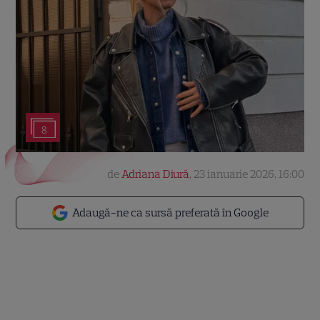
8
de
Adriana Diură
,
23 ianuarie 2026, 16:00
Adaugă-ne ca sursă preferată în Google