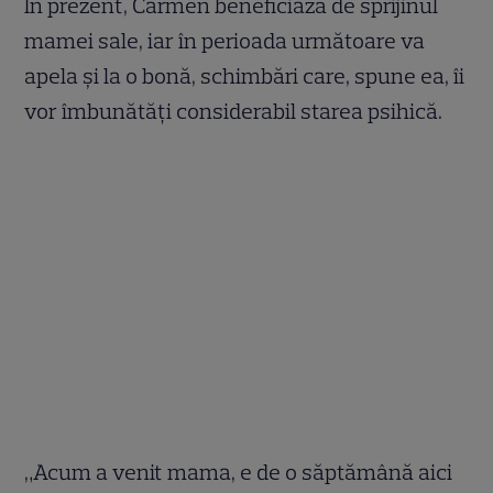
În prezent, Carmen beneficiază de sprijinul
mamei sale, iar în perioada următoare va
apela și la o bonă, schimbări care, spune ea, îi
vor îmbunătăți considerabil starea psihică.
„Acum a venit mama, e de o săptămână aici