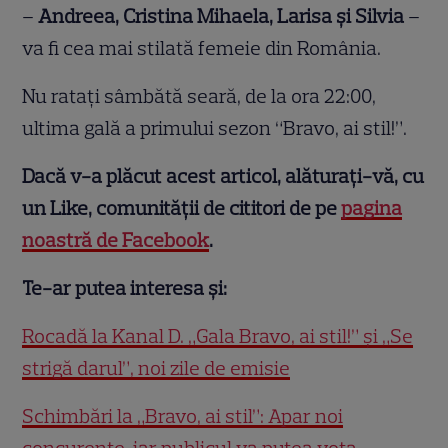
–
Andreea, Cristina Mihaela, Larisa și Silvia
–
va fi cea mai stilată femeie din România.
Nu ratați sâmbătă seară, de la ora 22:00,
ultima gală a primului sezon “Bravo, ai stil!”.
Dacă v-a plăcut acest articol, alăturați-vă, cu
un Like, comunității de cititori de pe
pagina
noastră de Facebook
.
Te-ar putea interesa și:
Rocadă la Kanal D. „Gala Bravo, ai stil!” și „Se
strigă darul”, noi zile de emisie
Schimbări la „Bravo, ai stil”: Apar noi