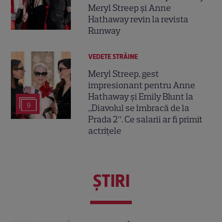
Meryl Streep și Anne
Hathaway revin la revista
Runway
VEDETE STRĂINE
Meryl Streep, gest
impresionant pentru Anne
Hathaway și Emily Blunt la
9
„Diavolul se îmbracă de la
Prada 2”. Ce salarii ar fi primit
actrițele
ŞTIRI