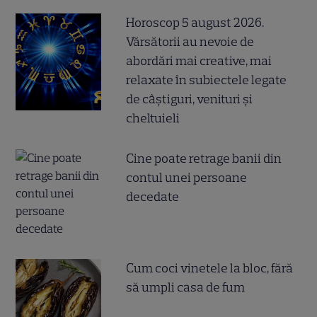
Horoscop 5 august 2026.
Vărsătorii au nevoie de
abordări mai creative, mai
relaxate în subiectele legate
de câștiguri, venituri și
cheltuieli
Cine poate retrage banii din
contul unei persoane
decedate
Cum coci vinetele la bloc, fără
să umpli casa de fum