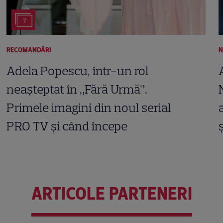
7
RECOMANDĂRI
N
Adela Popescu, într-un rol
neașteptat în „Fără Urmă”.
Primele imagini din noul serial
PRO TV și când începe
ARTICOLE PARTENERI