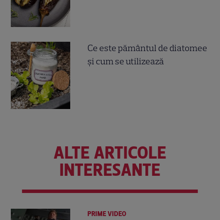
Ce este pământul de diatomee
și cum se utilizează
ALTE ARTICOLE
INTERESANTE
PRIME VIDEO