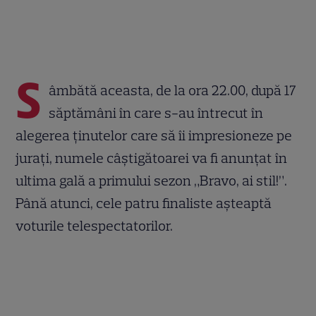
S
âmbătă aceasta, de la ora 22.00, după 17
săptămâni în care s-au întrecut în
alegerea ținutelor care să îi impresioneze pe
jurați, numele câștigătoarei va fi anunțat în
ultima gală a primului sezon „Bravo, ai stil!”.
Până atunci, cele patru finaliste așteaptă
voturile telespectatorilor.