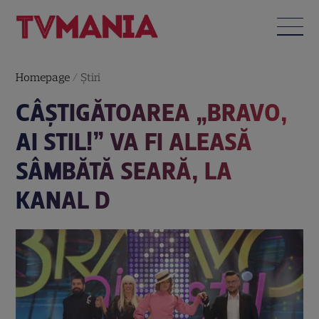
Homepage
/
Știri
CÂȘTIGĂTOAREA „BRAVO,
AI STIL!” VA FI ALEASĂ
SÂMBĂTĂ SEARĂ, LA
KANAL D