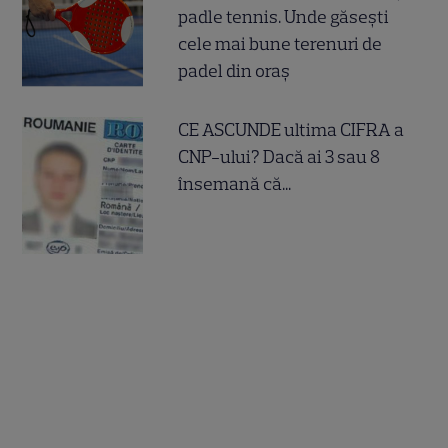
padle tennis. Unde găsești
cele mai bune terenuri de
padel din oraș
CE ASCUNDE ultima CIFRA a
CNP-ului? Dacă ai 3 sau 8
însemană că...