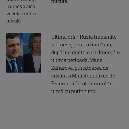
micuță
Ultima oră / Rusia transmite
un mesaj pentru România,
după incidentele cu drone, din
ultima perioadă. Maria
Zaharova, purtătoarea de
cuvânt a Ministerului rus de
Externe, a făcut anunțul, în
urmă cu puțin timp