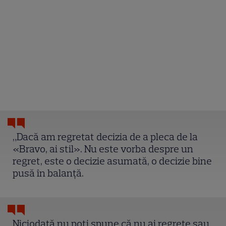
„Dacă am regretat decizia de a pleca de la
«Bravo, ai stil». Nu este vorba despre un
regret, este o decizie asumată, o decizie bine
pusă în balanță.
Niciodată nu poți spune că nu ai regrete sau