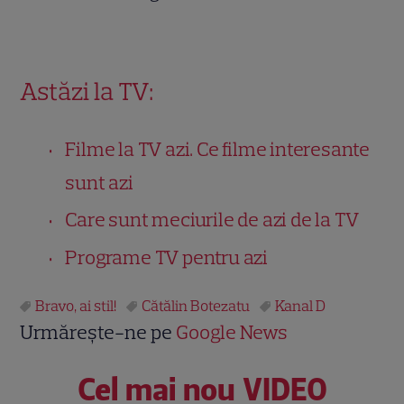
Astăzi la TV:
Filme la TV azi. Ce filme interesante
sunt azi
Care sunt meciurile de azi de la TV
Programe TV pentru azi
Bravo, ai stil!
Cătălin Botezatu
Kanal D
Urmărește-ne pe
Google News
Cel mai nou VIDEO