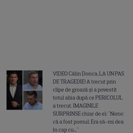
VIDEO Călin Donca, LA UN PAS
DE TRAGEDIE! A trecut prin
clipe de groază și a povestit
totul abia după ce PERICOLUL
a trecut. IMAGINILE
SURPRINSE chiar de el: "Noroc
că a fost pomul. Era să-mi dea
în cap cu..."