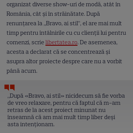
organizat diverse show-uri de modă, atât în
România, cât și în străinătate. După
renunțarea la „Bravo, ai stil”, el are mai mult
timp pentru întâlnirile cu cu clienții lui pentru
comenzi, scrie
libertatea.ro
. De asemenea,
acesta a declarat că se concentrează și
asupra altor proiecte despre care nu a vorbit
până acum.
„După «Bravo, ai stil» nicidecum să fie vorba
de vreo relaxare, pentru că faptul că m-am
retras de la acest proiect minunat nu
înseamnă că am mai mult timp liber deși
asta intenționam.