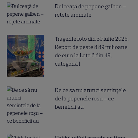
Dulceață de pepene galben –
rețete aromate
Tragerile loto din 30 iulie 2026.
Report de peste 8,89 milioane
de euro la Loto 6 din 49,
categoria I
De ce să nu arunci semințele
de la pepenele roșu – ce
beneficii au