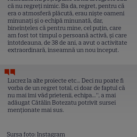
că nu regreți nimic. Ba da, regret, pentru că
era o atmosferă plăcută, erau niște oameni
minunați și o echipă minunată, dar,
bineînțeles că pentru mine, cel puțin, care
am fost tot timpul o persoană activă, și care
întotdeauna, de 38 de ani, a avut o activitate
extraordinară, înseamnă un nou început.
Lucrez la alte proiecte etc… Deci nu poate fi
vorba de un regret total, ci doar de faptul că
nu mai îmi văd prietenii, echipa…”, a mai
adăugat Cătălin Botezatu potrivit sursei
menționate mai sus.
Sursa foto: Instagram