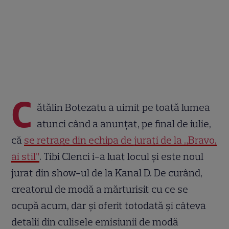
C
ătălin Botezatu a uimit pe toată lumea
atunci când a anunțat, pe final de iulie,
că
se retrage din echipa de jurați de la „Bravo,
ai stil”
. Tibi Clenci i-a luat locul și este noul
jurat din show-ul de la Kanal D. De curând,
creatorul de modă a mărturisit cu ce se
ocupă acum, dar și oferit totodată și câteva
detalii din culisele emisiunii de modă