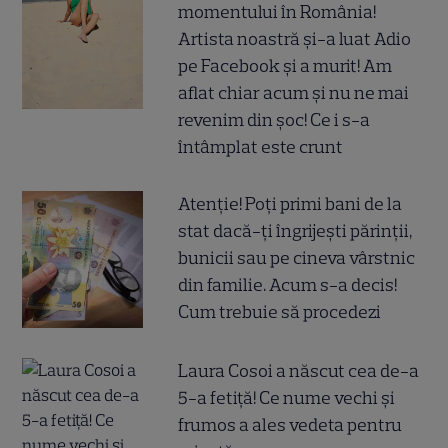
momentului în România!
Artista noastră și-a luat Adio
pe Facebook și a murit! Am
aflat chiar acum și nu ne mai
revenim din șoc! Ce i s-a
întâmplat este crunt
Atenție! Poți primi bani de la
stat dacă-ți îngrijești părinții,
bunicii sau pe cineva vârstnic
din familie. Acum s-a decis!
Cum trebuie să procedezi
Laura Cosoi a născut cea de-a
5-a fetiță! Ce nume vechi și
frumos a ales vedeta pentru