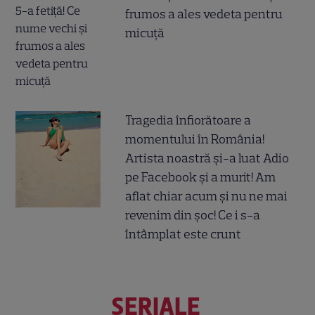
frumos a ales vedeta pentru
micuță
Tragedia înfiorătoare a
momentului în România!
Artista noastră și-a luat Adio
pe Facebook și a murit! Am
aflat chiar acum și nu ne mai
revenim din șoc! Ce i s-a
întâmplat este crunt
SERIALE