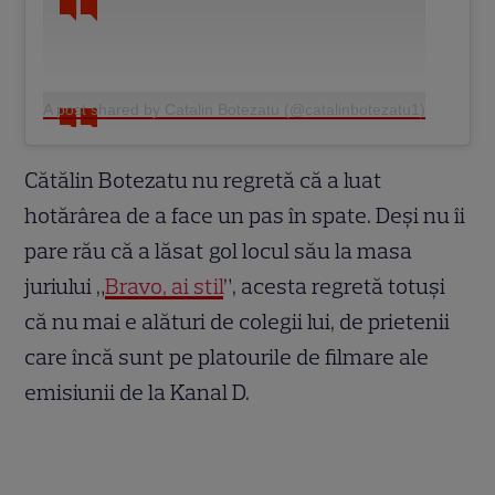
A post shared by Catalin Botezatu (@catalinbotezatu1)
Cătălin Botezatu nu regretă că a luat
hotărârea de a face un pas în spate. Deși nu îi
pare rău că a lăsat gol locul său la masa
juriului „
Bravo, ai stil
”, acesta regretă totuși
că nu mai e alături de colegii lui, de prietenii
care încă sunt pe platourile de filmare ale
emisiunii de la Kanal D.