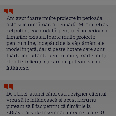
Am avut foarte multe proiecte în perioada
asta și în următoarea perioadă. M-am retras
cel puțin deocamdată, pentru că în perioada
filmărilor existau foarte multe proiecte
pentru mine, începând de la săptămâni ale
modei în țară, dar și peste hotare care sunt
foarte importante pentru mine, foarte mulți
clienți și cliente cu care nu puteam să mă
întâlnesc.
De obicei, atunci când ești designer clientul
vrea să te întâlnească și acest lucru nu
puteam să îl fac pentru că filmările la
«Bravo, ai stil» însemnau uneori și câte 10-