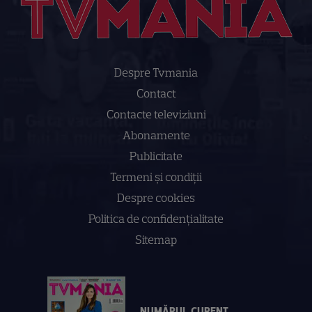
Despre Tvmania
Contact
Contacte televiziuni
Abonamente
Publicitate
Termeni și condiții
Despre cookies
Politica de confidenţialitate
Sitemap
NUMĂRUL CURENT