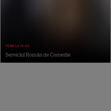
FILME LA TV AZI
Serviciul Român de Comedie