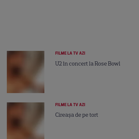
FILME LA TV AZI
U2 în concert la Rose Bowl
FILME LA TV AZI
Cireaşa de pe tort