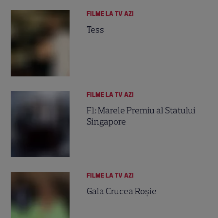
FILME LA TV AZI
Tess
FILME LA TV AZI
F1: Marele Premiu al Statului
Singapore
FILME LA TV AZI
Gala Crucea Roşie