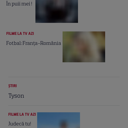
În puii mei !
FILME LA TV AZI
Fotbal: Franța-România
ȘTIRI
Tyson
FILME LA TV AZI
Judecă tu!