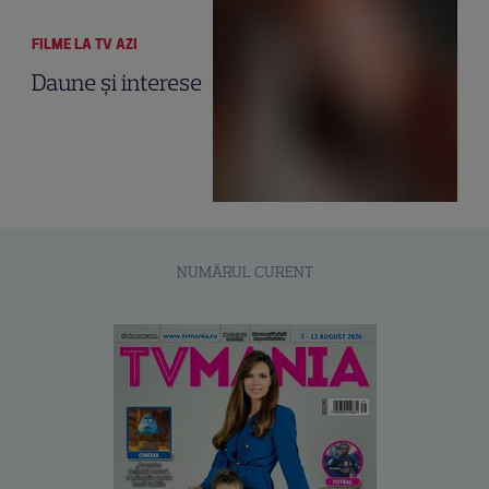
FILME LA TV AZI
Daune şi interese
NUMĂRUL CURENT