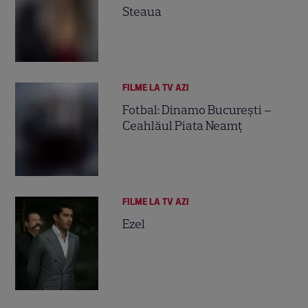
Steaua
FILME LA TV AZI
Fotbal: Dinamo Bucureşti –
Ceahlăul Piata Neamţ
FILME LA TV AZI
Ezel