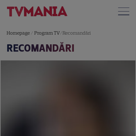
Homepage
/
Program TV
/
Recomandări
RECOMANDĂRI