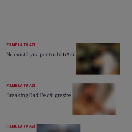
FILME LA TV AZI
Nu există ţară pentru bătrâni
FILME LA TV AZI
Breaking Bad: Pe căi greşite
FILME LA TV AZI