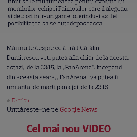
tinut sa le multumeasca pentru evolutia lui
membrilor echipei Faimosilor care il alegeau
si de 3 ori intr-un game, oferindu-i astfel
posibilitatea sa se autodepaseasca.
Mai multe despre ce a trait Catalin
Dumitrescu veti putea afla chiar de la acesta,
astazi, de la 23:15, la „FanArena”. Incepand
din aceasta seara, „FanArena” va putea fi
urmarita, de marti pana joi, de la 23:15.
Exatlon
Urmărește-ne pe
Google News
Cel mai nou VIDEO