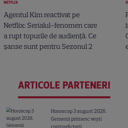
NETFLIX
S
Agentul Kim reactivat pe
Netflix: Serialul-fenomen care
a rupt topurile de audiență. Ce
șanse sunt pentru Sezonul 2
ARTICOLE PARTENERI
Horoscop 3 august 2026.
Gemenii primesc vești
contradictorii