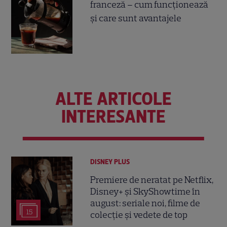
franceză – cum funcționează
și care sunt avantajele
ALTE ARTICOLE
INTERESANTE
DISNEY PLUS
Premiere de neratat pe Netflix,
Disney+ și SkyShowtime în
august: seriale noi, filme de
15
colecție și vedete de top