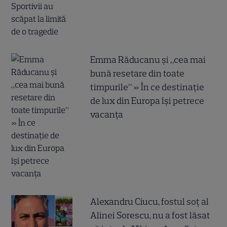
Emma Răducanu și „cea mai
bună resetare din toate
timpurile” » În ce destinație
de lux din Europa își petrece
vacanța
Alexandru Ciucu, fostul soț al
Alinei Sorescu, nu a fost lăsat