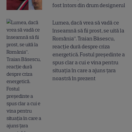
fost întors din drum designerul
Lumea, dacă vrea să vadă ce
înseamnă să fii prost, se uită la
România”. Traian Băsescu,
reacție dură despre criza
energetică. Fostul președinte a
spus clar a cui e vina pentru
situația în care a ajuns țara
noastră în prezent