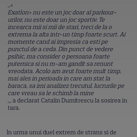
„<
Exatlon> nu este un joc doar al parkour-
urilor, nu este doar un joc sportiv. Te
incearca mii si mii de stari, treci de la o
extrema la alta intr-un timp foarte scurt. Ai
momente cand ai impresia ca esti pe
punctul de a ceda. Din punct de vedere
psihic, ma consider o persoana foarte
puternica si nu m-am gandit sa renunt
vreodata. Acolo am avut foarte mult timp,
mai ales in perioada in care am stat la
baraca, sa imi analizez trecutul, lucrurile pe
care vreau sa le schimb la mine
„, a declarat Catalin Dumitrescu la sosirea in
tara.
In urma unui duel extrem de strans si de