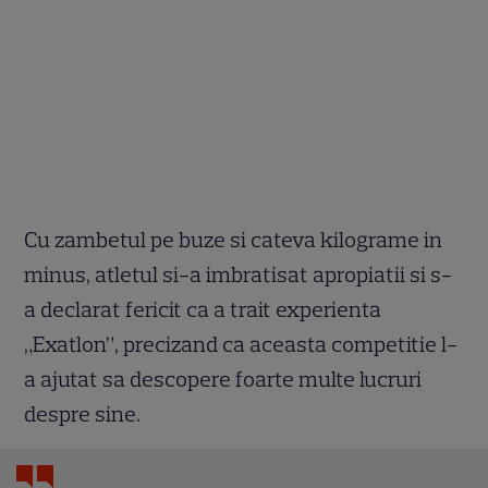
Cu zambetul pe buze si cateva kilograme in
minus, atletul si-a imbratisat apropiatii si s-
a declarat fericit ca a trait experienta
„Exatlon”, precizand ca aceasta competitie l-
a ajutat sa descopere foarte multe lucruri
despre sine.