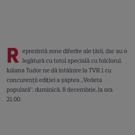
R
eprezintă zone diferite ale ţării, dar au o
legătură cu totul specială cu folclorul.
Iuliana Tudor ne dă întâlnire la TVR 1 cu
concurenţii ediţiei a şaptea „Vedeta
populară”, duminică, 8 decembrie, la ora
21.00.