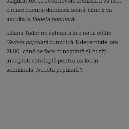
asigurat tot ce avea nevoie şi căreia îi va face
o mare bucurie duminică seară, când îl va
asculta la
Vedeta populară
.
Iuliana Tudor ne aşteaptă la o nouă ediţie
Vedeta populară
duminică, 8 decembrie, ora
21.00, când ne face cunoştinţă şi cu alţi
interpreţi care luptă pentru un loc în
semifinala „Vedeta populară”: