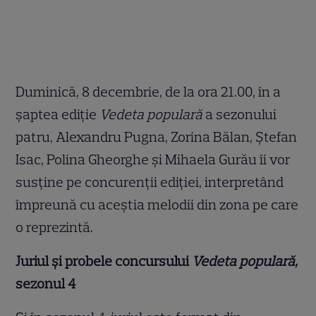
Duminică, 8 decembrie, de la ora 21.00, în a
şaptea ediţie
Vedeta populară
a sezonului
patru, Alexandru Pugna, Zorina Bălan, Ştefan
Isac, Polina Gheorghe şi Mihaela Gurău îi vor
susţine pe concurenţii ediţiei, interpretând
împreună cu aceştia melodii din zona pe care
o reprezintă.
Juriul şi probele concursului
Vedeta populară,
sezonul 4