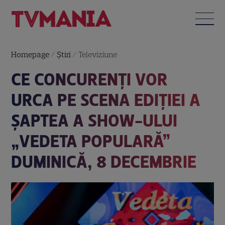
Homepage
/
Știri
/
Televiziune
CE CONCURENŢI VOR
URCA PE SCENA EDIŢIEI A
ŞAPTEA A SHOW-ULUI
„VEDETA POPULARĂ”
DUMINICĂ, 8 DECEMBRIE