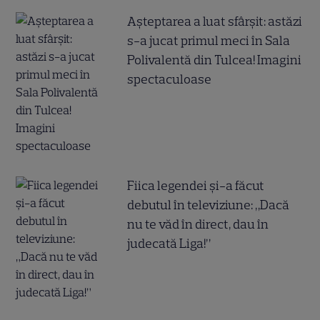
Așteptarea a luat sfârșit: astăzi
s-a jucat primul meci în Sala
Polivalentă din Tulcea! Imagini
spectaculoase
Fiica legendei și-a făcut
debutul în televiziune: „Dacă
nu te văd în direct, dau în
judecată Liga!”