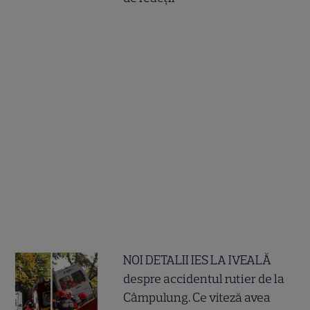
NOI DETALII IES LA IVEALĂ
despre accidentul rutier de la
Câmpulung. Ce viteză avea