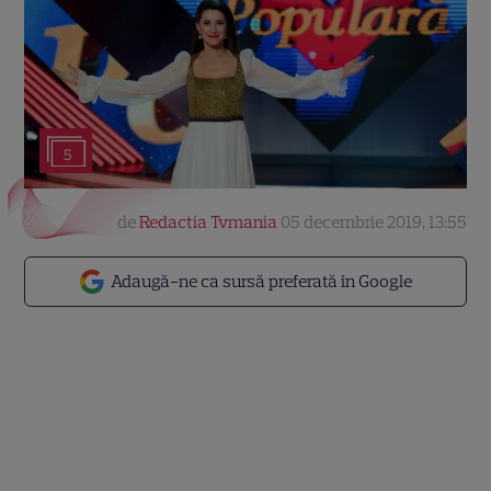
5
de
Redactia Tvmania
05 decembrie 2019, 13:55
Adaugă-ne ca sursă preferată în Google