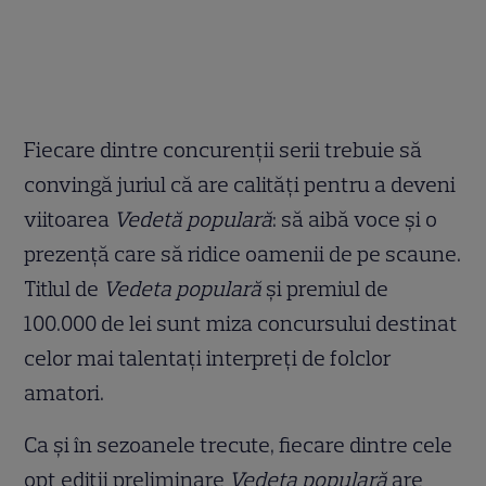
Fiecare dintre concurenţii serii trebuie să
convingă juriul că are calităţi pentru a deveni
viitoarea
Vedetă populară
: să aibă voce şi o
prezenţă care să ridice oamenii de pe scaune.
Titlul de
Vedeta populară
şi premiul de
100.000 de lei sunt miza concursului destinat
celor mai talentaţi interpreţi de folclor
amatori.
Ca şi în sezoanele trecute, fiecare dintre cele
opt ediţii preliminare
Vedeta populară
are