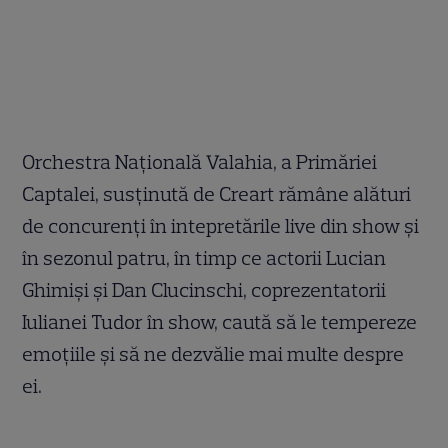
Orchestra Naţională Valahia, a Primăriei
Captalei, susţinută de Creart rămâne alături
de concurenţi în intepretările live din show şi
în sezonul patru, în timp ce actorii Lucian
Ghimişi şi Dan Clucinschi, coprezentatorii
Iulianei Tudor în show, caută să le tempereze
emoţiile şi să ne dezvălie mai multe despre
ei.