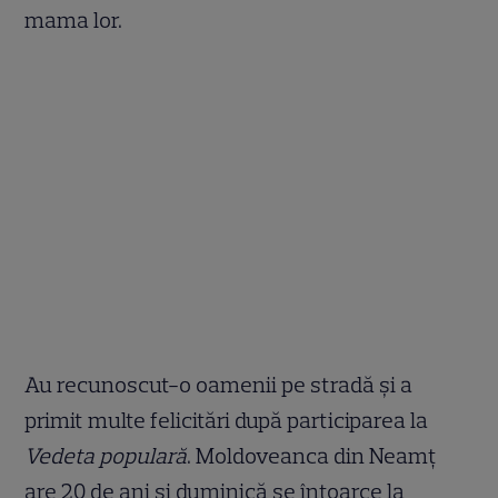
mama lor.
Au recunoscut-o oamenii pe stradă şi a
primit multe felicitări după participarea la
Vedeta populară
. Moldoveanca din Neamţ
are 20 de ani şi duminică se întoarce la