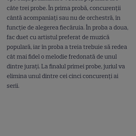
câte trei probe. În prima probă, concurenţii
cântă acompaniaţi sau nu de orchestră, în
funcţie de alegerea fiecăruia. În proba a doua,
fac duet cu artistul preferat de muzică
populară, iar în proba a treia trebuie să redea
cât mai fidel o melodie fredonată de unul
dintre juraţi. La finalul primei probe, juriul va
elimina unul dintre cei cinci concurenţi ai
serii.