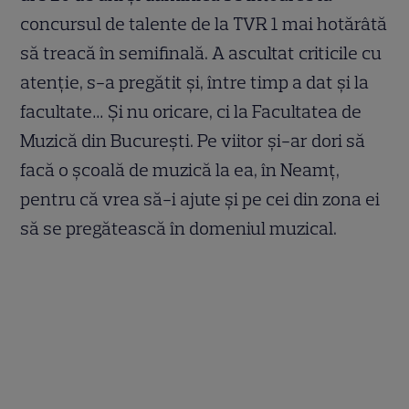
concursul de talente de la TVR 1 mai hotărâtă
să treacă în semifinală. A ascultat criticile cu
atenţie, s-a pregătit şi, între timp a dat şi la
facultate… Şi nu oricare, ci la Facultatea de
Muzică din Bucureşti. Pe viitor şi-ar dori să
facă o şcoală de muzică la ea, în Neamţ,
pentru că vrea să-i ajute şi pe cei din zona ei
să se pregătească în domeniul muzical.