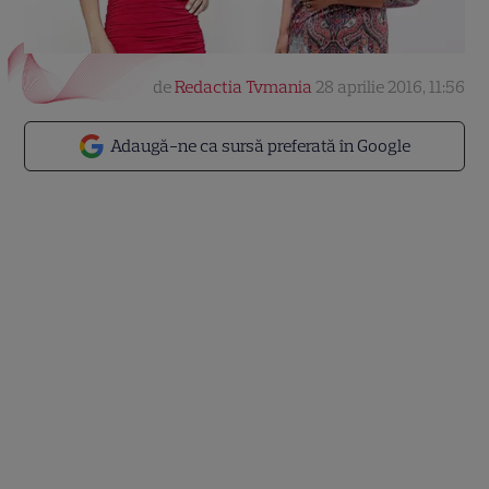
de
Redactia Tvmania
28 aprilie 2016, 11:56
Adaugă-ne ca sursă preferată în Google