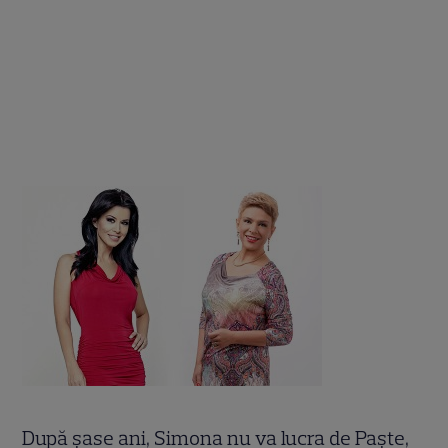
După şase ani, Simona nu va lucra de Paşte,