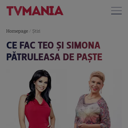
Homepage
/
Știri
CE FAC TEO ŞI SIMONA
PĂTRULEASA DE PAŞTE