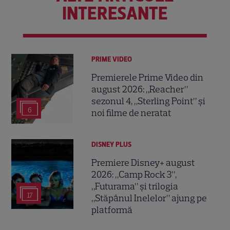
INTERESANTE
PRIME VIDEO
Premierele Prime Video din
august 2026: „Reacher”
sezonul 4, „Sterling Point” și
6
noi filme de neratat
DISNEY PLUS
Premiere Disney+ august
2026: „Camp Rock 3”,
„Futurama” și trilogia
17
„Stăpânul Inelelor” ajung pe
platformă