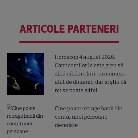
ARTICOLE PARTENERI
Horoscop 4 august 2026.
Capricornilor le este greu să
aibă răbdare într-un context
atât de dinamic, dar ei știu că
nu se poate altfel
Cine poate retrage banii din
contul unei persoane
decedate