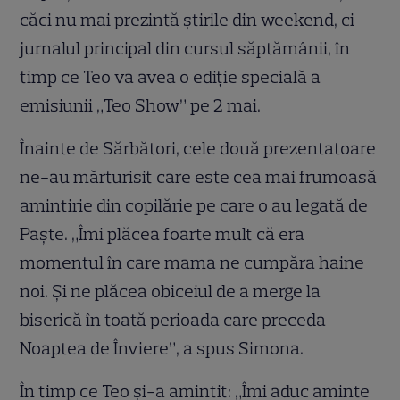
căci nu mai prezintă ştirile din weekend, ci
jurnalul principal din cursul săptămânii, în
timp ce Teo va avea o ediţie specială a
emisiunii „Teo Show” pe 2 mai.
Înainte de Sărbători, cele două prezentatoare
ne-au mărturisit care este cea mai frumoasă
amintirie din copilărie pe care o au legată de
Paşte. „Îmi plăcea foarte mult că era
momentul în care mama ne cumpăra haine
noi. Şi ne plăcea obiceiul de a merge la
biserică în toată perioada care preceda
Noaptea de Înviere”, a spus Simona.
În timp ce Teo şi-a amintit: „Îmi aduc aminte