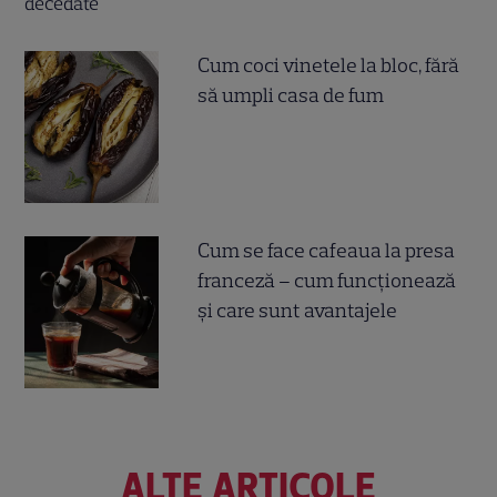
Cum coci vinetele la bloc, fără
să umpli casa de fum
Cum se face cafeaua la presa
franceză – cum funcționează
și care sunt avantajele
ALTE ARTICOLE