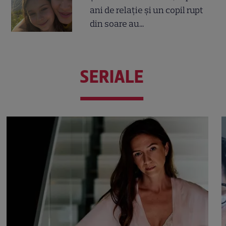
ani de relație și un copil rupt
din soare au...
SERIALE