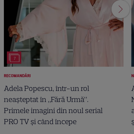
7
RECOMANDĂRI
N
Adela Popescu, într-un rol
neașteptat în „Fără Urmă”.
Primele imagini din noul serial
PRO TV și când începe