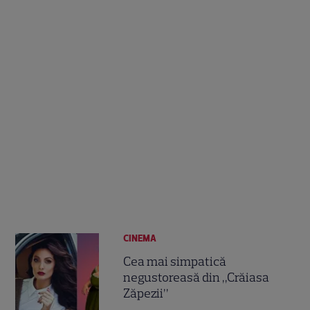
CINEMA
Cea mai simpatică
negustoreasă din „Crăiasa
Zăpezii”