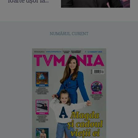
foarte ușor la...”
NUMĂRUL CURENT