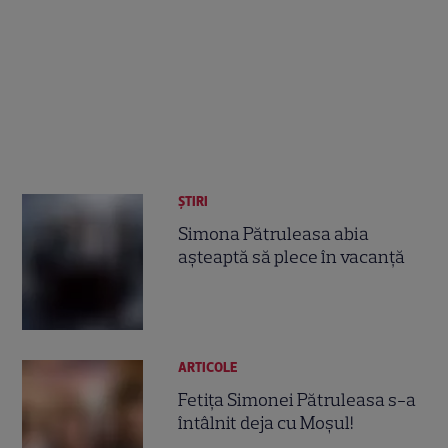
ȘTIRI
Simona Pătruleasa abia
așteaptă să plece în vacanță
ARTICOLE
Fetiţa Simonei Pătruleasa s-a
întâlnit deja cu Moşul!