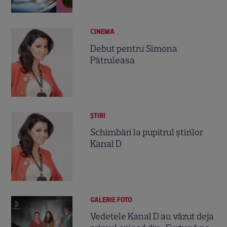
CINEMA
Debut pentru Simona
Pătruleasa
ȘTIRI
Schimbări la pupitrul știrilor
Kanal D
GALERIE FOTO
Vedetele Kanal D au văzut deja