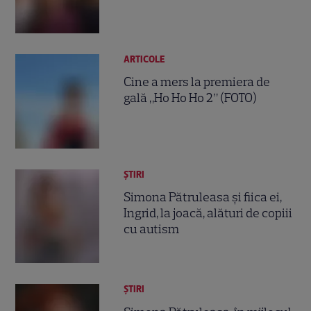
ARTICOLE
Cine a mers la premiera de
gală „Ho Ho Ho 2” (FOTO)
ȘTIRI
Simona Pătruleasa și fiica ei,
Ingrid, la joacă, alături de copiii
cu autism
ȘTIRI