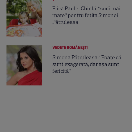
Fiica Paulei Chirilă, “soră mai
mare” pentru fetiţa Simonei
Pătruleasa
VEDETE ROMÂNEŞTI
Simona Pătruleasa: “Poate că
sunt exagerată, dar aşa sunt
fericită”