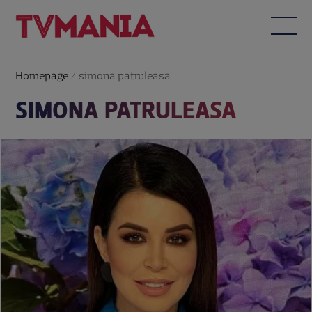
Homepage
/
simona patruleasa
SIMONA PATRULEASA