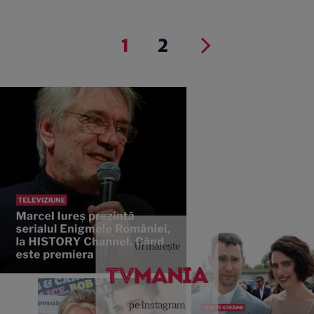
1
2
Urmărește
pe Instagram