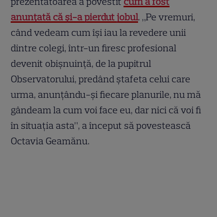
prezentatoarea a povestit
cum a fost
anunțată că și-a pierdut jobul
. „Pe vremuri,
când vedeam cum își iau la revedere unii
dintre colegi, într-un firesc profesional
devenit obișnuință, de la pupitrul
Observatorului, predând ștafeta celui care
urma, anunțându-și fiecare planurile, nu mă
gândeam la cum voi face eu, dar nici că voi fi
în situația asta”, a început să povestească
Octavia Geamănu.