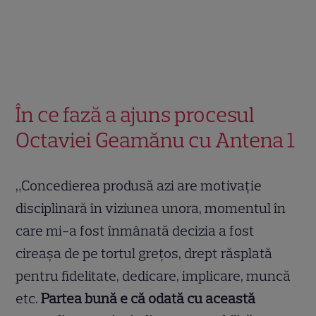
În ce fază a ajuns procesul
Octaviei Geamănu cu Antena 1
„Concedierea produsă azi are motivație
disciplinară în viziunea unora, momentul în
care mi-a fost înmânată decizia a fost
cireașa de pe tortul grețos, drept răsplată
pentru fidelitate, dedicare, implicare, muncă
etc.
Partea bună e că odată cu această