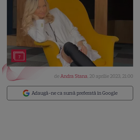
7
de
Andra Stana
,
20 aprilie 2023, 21:00
Adaugă-ne ca sursă preferată în Google