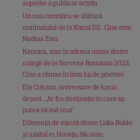
superbe a publicat actrița
Un nou membru se alătură
matinalului de la Kanal D2 . Cine este
Nadina Zisu
Kamara, atac la adresa unuia dintre
colegii de la Survivor România 2023.
Cine a rămas în lista lui de prieteni
Ela Crăciun, aniversare de lux în
deșert. „Ar fi o destinație în care aș
putea să mă mut”
Diferența de vârstă dintre Lidia Buble
și iubitul ei, Horațiu Nicolau