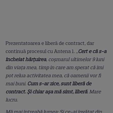
Prezentatoarea e liberă de contract, dar
continuă procesul cu Antena 1. „
Cert e că s-a
încheiat hărțuirea
, coșmarul ultimelor 9 luni
din viața mea, timp în care am sperat că îmi
pot relua activitatea mea, că oamenii vor fi
mai buni.
Cum s-ar zice, sunt liberă de
contract. Și chiar așa mă simt, liberă
. Mare
lucru.
Mă mai întreabă lumea: Și ce-ai învățat din