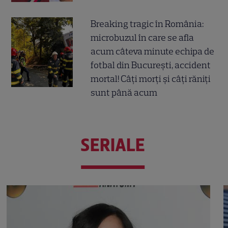
Breaking tragic în România:
microbuzul în care se afla
acum câteva minute echipa de
fotbal din București, accident
mortal! Câți morți și câți răniți
sunt până acum
SERIALE