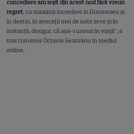
concediere am ieșit din acest nod fără vreun
regret
, cu maximă încredere în Dumnezeu și
în destin, în avocații mei de nota zece și în
instanță, desigur, că așa-i uneori în viață”, a
mai transmis Octavia Geamănu în mediul
online.