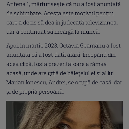
Antena 1, mărturisește că nu a fost anunțată
de schimbare. Acesta este motivul pentru
care a decis să dea în judecată televiziunea,
dar a continuat să meargă la muncă.
Apoi, în martie 2023, Octavia Geamănu a fost
anunțată că a fost dată afară. Începând din
acea clipă, fosta prezentatoare a rămas
acasă, unde are grijă de băiețelul ei și al lui
Marian Ionescu, Andrei, se ocupă de casă, dar
și de propria persoană.