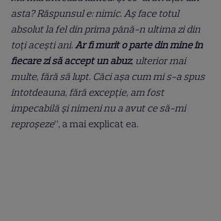
asta? Răspunsul e: nimic. Aș face totul
absolut la fel din prima până-n ultima zi din
toți acești ani.
Ar fi murit o parte din mine în
fiecare zi să accept un abuz
, ulterior mai
multe, fără să lupt. Căci așa cum mi s-a spus
întotdeauna, fără excepție, am fost
impecabilă și nimeni nu a avut ce să-mi
reproșeze
”, a mai explicat ea.