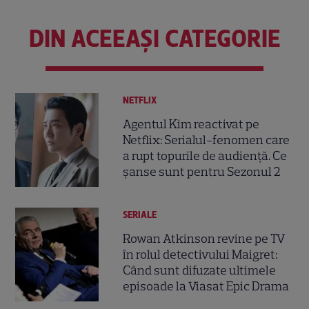
DIN ACEEAȘI CATEGORIE
NETFLIX
Agentul Kim reactivat pe
Netflix: Serialul-fenomen care
a rupt topurile de audiență. Ce
șanse sunt pentru Sezonul 2
SERIALE
Rowan Atkinson revine pe TV
în rolul detectivului Maigret:
Când sunt difuzate ultimele
episoade la Viasat Epic Drama