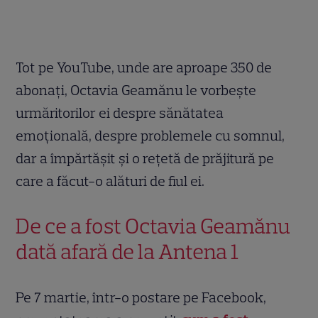
Tot pe YouTube, unde are aproape 350 de
abonați, Octavia Geamănu le vorbește
urmăritorilor ei despre sănătatea
emoțională, despre problemele cu somnul,
dar a împărtășit și o rețetă de prăjitură pe
care a făcut-o alături de fiul ei.
De ce a fost Octavia Geamănu
dată afară de la Antena 1
Pe 7 martie, într-o postare pe Facebook,