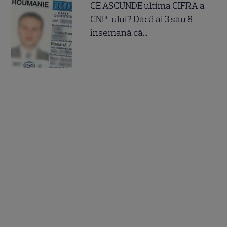
CE ASCUNDE ultima CIFRA a
CNP-ului? Dacă ai 3 sau 8
însemană că...