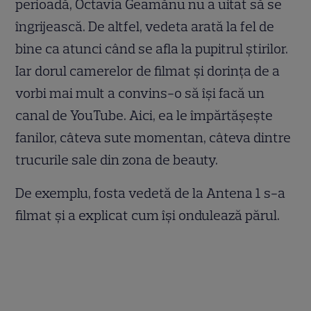
perioadă, Octavia Geamănu nu a uitat să se
îngrijească. De altfel, vedeta arată la fel de
bine ca atunci când se afla la pupitrul știrilor.
Iar dorul camerelor de filmat și dorința de a
vorbi mai mult a convins-o să își facă un
canal de YouTube. Aici, ea le împărtășește
fanilor, câteva sute momentan, câteva dintre
trucurile sale din zona de beauty.
De exemplu, fosta vedetă de la Antena 1 s-a
filmat și a explicat cum își ondulează părul.