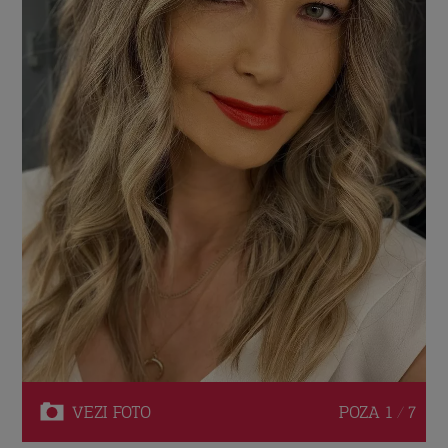
VEZI
FOTO
POZA
1 / 7