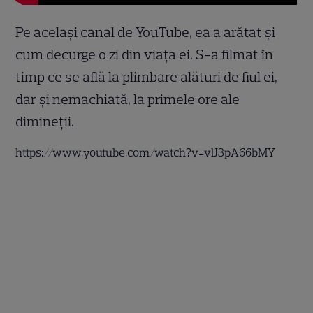
Pe același canal de YouTube, ea a arătat și
cum decurge o zi din viața ei. S-a filmat în
timp ce se află la plimbare alături de fiul ei,
dar și nemachiată, la primele ore ale
dimineții.
https://www.youtube.com/watch?v=vlJ3pA66bMY