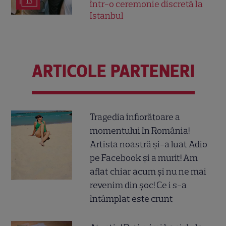
13
într-o ceremonie discretă la
Istanbul
ARTICOLE PARTENERI
Tragedia înfiorătoare a
momentului în România!
Artista noastră și-a luat Adio
pe Facebook și a murit! Am
aflat chiar acum și nu ne mai
revenim din șoc! Ce i s-a
întâmplat este crunt