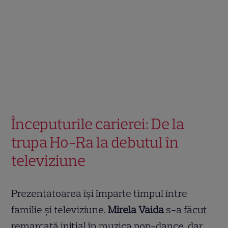
Începuturile carierei: De la
trupa Ho-Ra la debutul în
televiziune
Prezentatoarea își împarte timpul între
familie și televiziune.
Mirela Vaida
s-a făcut
remarcată inițial în muzica pop-dance, dar