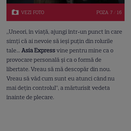
VEZI
FOTO
POZA
7 / 16
„Uneori, în viaţă, ajungi într‑un punct în care
simţi că ai nevoie să ieşi puţin din rolurile
tale…
Asia Express
vine pentru mine ca o
provocare personală şi ca o formă de
libertate. Vreau să mă descopăr din nou.
Vreau să văd cum sunt eu atunci când nu
mai deţin controlul”, a mărturisit vedeta
înainte de plecare.