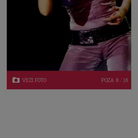
VEZI
FOTO
POZA
8 / 16