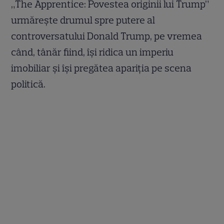
„The Apprentice: Povestea originii lui Trump”
urmărește drumul spre putere al
controversatului Donald Trump, pe vremea
când, tânăr fiind, își ridica un imperiu
imobiliar și își pregătea apariția pe scena
politică.