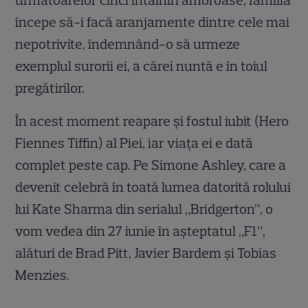
următoarelor cinci întâlniri amoroase, familia
începe să-i facă aranjamente dintre cele mai
nepotrivite, îndemnând-o să urmeze
exemplul surorii ei, a cărei nuntă e în toiul
pregătirilor.
În acest moment reapare și fostul iubit (Hero
Fiennes Tiffin) al Piei, iar viața ei e dată
complet peste cap. Pe Simone Ashley, care a
devenit celebră în toată lumea datorită rolului
lui Kate Sharma din serialul „Bridgerton”, o
vom vedea din 27 iunie în așteptatul „F1”,
alături de Brad Pitt, Javier Bardem și Tobias
Menzies.