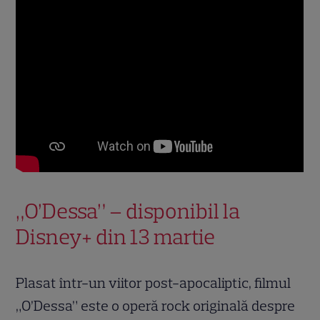
„O’Dessa” – disponibil la
Disney+ din 13 martie
Plasat într-un viitor post-apocaliptic, filmul
„O’Dessa” este o operă rock originală despre