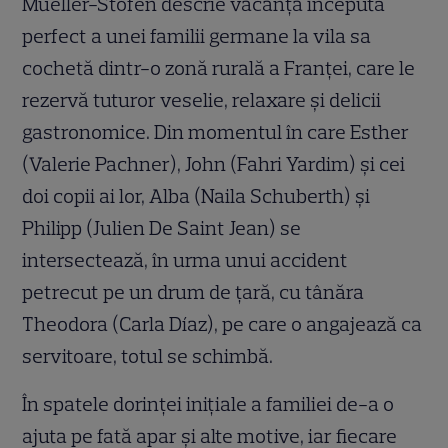
Mueller-Stöfen descrie vacanța începută
perfect a unei familii germane la vila sa
cochetă dintr-o zonă rurală a Franței, care le
rezervă tuturor veselie, relaxare și delicii
gastronomice. Din momentul în care Esther
(Valerie Pachner), John (Fahri Yardim) și cei
doi copii ai lor, Alba (Naila Schuberth) și
Philipp (Julien De Saint Jean) se
intersectează, în urma unui accident
petrecut pe un drum de țară, cu tânăra
Theodora (Carla Díaz), pe care o angajează ca
servitoare, totul se schimbă.
În spatele dorinței inițiale a familiei de-a o
ajuta pe fată apar și alte motive, iar fiecare