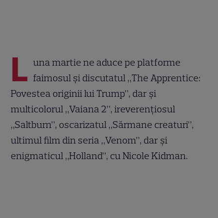
L
una martie ne aduce pe platforme
faimosul și discutatul „The Apprentice:
Povestea originii lui Trump”, dar și
multicolorul „Vaiana 2”, ireverențiosul
„Saltburn”, oscarizatul „Sărmane creaturi”,
ultimul film din seria „Venom”, dar și
enigmaticul „Holland”, cu Nicole Kidman.