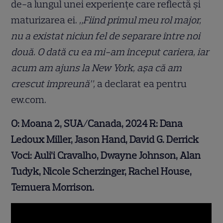
de-a lungul unei experiențe care reflectă și
maturizarea ei.
„Fiind primul meu rol major,
nu a existat niciun fel de separare între noi
două. O dată cu ea mi-am început cariera, iar
acum am ajuns la New York, așa că am
crescut împreună”,
a declarat ea pentru
ew.com.
O: M
oana 2
, SUA/Canada, 2024 R: Dana
Ledoux Miller, Jason Hand, David G. Derrick
Voci: Auli’i Cravalho, Dwayne Johnson, Alan
Tudyk, Nicole Scherzinger, Rachel House,
Temuera Morrison.