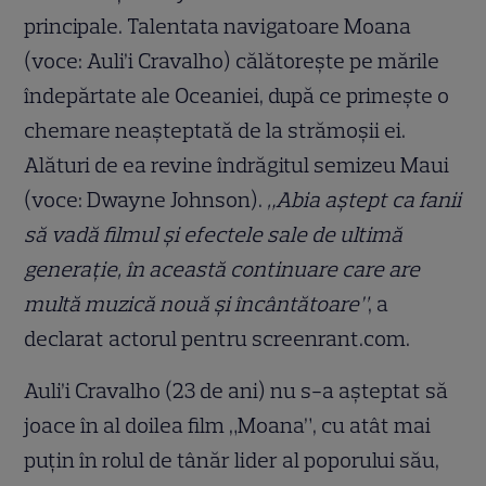
principale. Talentata navigatoare Moana
(voce: Auli’i Cravalho) călătorește pe mările
îndepărtate ale Oceaniei, după ce primește o
chemare neașteptată de la strămoșii ei.
Alături de ea revine îndrăgitul semizeu Maui
(voce: Dwayne Johnson).
„Abia aștept ca fanii
să vadă filmul și efectele sale de ultimă
generație, în această continuare care are
multă muzică nouă și încântătoare”
, a
declarat actorul pentru screenrant.com.
Auli’i Cravalho (23 de ani) nu s-a așteptat să
joace în al doilea film „Moana”, cu atât mai
puțin în rolul de tânăr lider al poporului său,