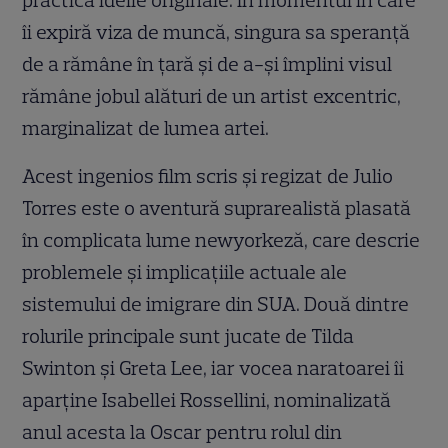
practică ideile originale. În momentul în care
îi expiră viza de muncă, singura sa speranță
de a rămâne în țară și de a-și împlini visul
rămâne jobul alături de un artist excentric,
marginalizat de lumea artei.
Acest ingenios film scris și regizat de Julio
Torres este o aventură suprarealistă plasată
în complicata lume newyorkeză, care descrie
problemele și implicațiile actuale ale
sistemului de imigrare din SUA. Două dintre
rolurile principale sunt jucate de Tilda
Swinton și Greta Lee, iar vocea naratoarei îi
aparține Isabellei Rossellini, nominalizată
anul acesta la Oscar pentru rolul din