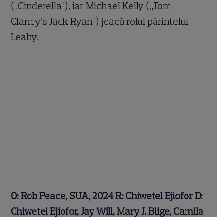
(„Cinderella”), iar Michael Kelly („Tom
Clancy’s Jack Ryan”) joacă rolul părintelui
Leahy.
O: Rob Peace, SUA, 2024 R: Chiwetel Ejiofor D:
Chiwetel Ejiofor, Jay Will, Mary J. Blige, Camila