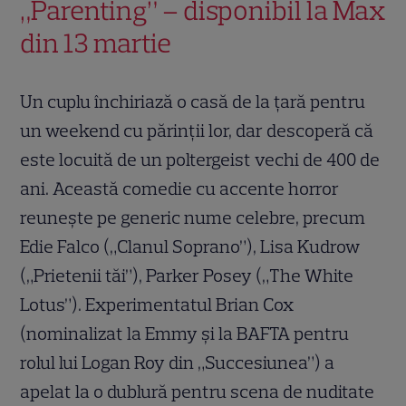
„Parenting” – disponibil la Max
din 13 martie
Un cuplu închiriază o casă de la țară pentru
un weekend cu părinții lor, dar descoperă că
este locuită de un poltergeist vechi de 400 de
ani. Această comedie cu accente horror
reunește pe generic nume celebre, precum
Edie Falco („Clanul Soprano”), Lisa Kudrow
(„Prietenii tăi”), Parker Posey („The White
Lotus”). Experimentatul Brian Cox
(nominalizat la Emmy și la BAFTA pentru
rolul lui Logan Roy din „Succesiunea”) a
apelat la o dublură pentru scena de nuditate