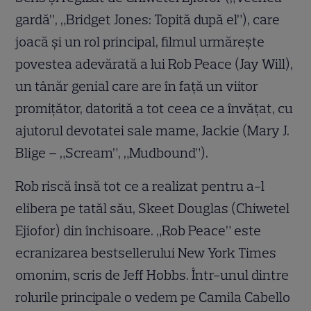
gardă”, „Bridget Jones: Topită după el”), care
joacă și un rol principal, filmul urmărește
povestea adevărată a lui Rob Peace (Jay Will),
un tânăr genial care are în față un viitor
promițător, datorită a tot ceea ce a învățat, cu
ajutorul devotatei sale mame, Jackie (Mary J.
Blige – „Scream”, „Mudbound”).
Rob riscă însă tot ce a realizat pentru a-l
elibera pe tatăl său, Skeet Douglas (Chiwetel
Ejiofor) din închisoare. „Rob Peace” este
ecranizarea bestsellerului New York Times
omonim, scris de Jeff Hobbs. Într-unul dintre
rolurile principale o vedem pe Camila Cabello