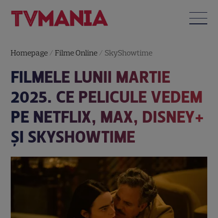
Homepage
/
Filme Online
/
SkyShowtime
FILMELE LUNII MARTIE
2025. CE PELICULE VEDEM
PE NETFLIX, MAX, DISNEY+
ȘI SKYSHOWTIME