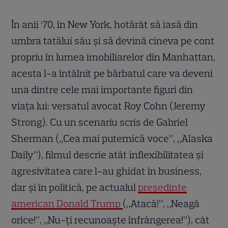
În anii ‘70, în New York, hotărât să iasă din
umbra tatălui său și să devină cineva pe cont
propriu în lumea imobiliarelor din Manhattan,
acesta l-a întâlnit pe bărbatul care va deveni
una dintre cele mai importante figuri din
viața lui: versatul avocat Roy Cohn (Jeremy
Strong). Cu un scenariu scris de Gabriel
Sherman („Cea mai puternică voce”, „Alaska
Daily”), filmul descrie atât inflexibilitatea și
agresivitatea care l-au ghidat în business,
dar și în politică, pe actualul
președinte
american Donald Trump
(„Atacă!”, „Neagă
orice!”, „Nu-ți recunoaște înfrângerea!”), cât