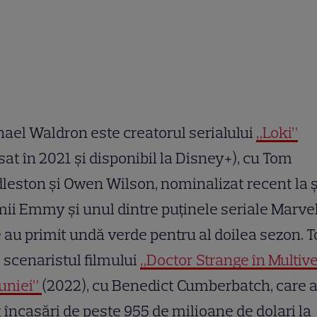
ael Waldron este creatorul serialului
„Loki”
sat în 2021 și disponibil la Disney+), cu Tom
leston și Owen Wilson, nominalizat recent la 
ii Emmy și unul dintre puținele seriale Marve
 au primit undă verde pentru al doilea sezon. To
 scenaristul filmului
„Doctor Strange în Multiv
uniei”
(2022), cu Benedict Cumberbatch, care 
 încasări de peste 955 de milioane de dolari la