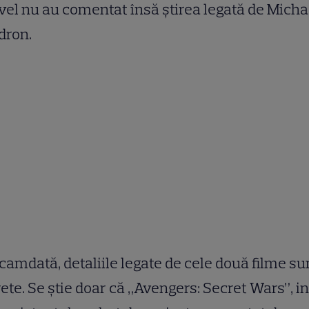
el nu au comentat însă știrea legată de Micha
dron.
amdată, detaliile legate de cele două filme su
ete. Se știe doar că „Avengers: Secret Wars”, i