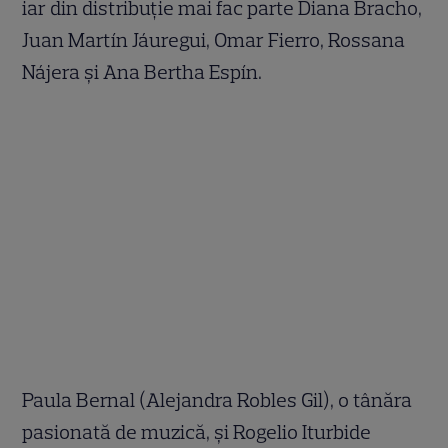
iar din distribuție mai fac parte Diana Bracho,
Juan Martín Jáuregui, Omar Fierro, Rossana
Nájera și Ana Bertha Espín.
Paula Bernal (Alejandra Robles Gil), o tânăra
pasionată de muzică, și Rogelio Iturbide