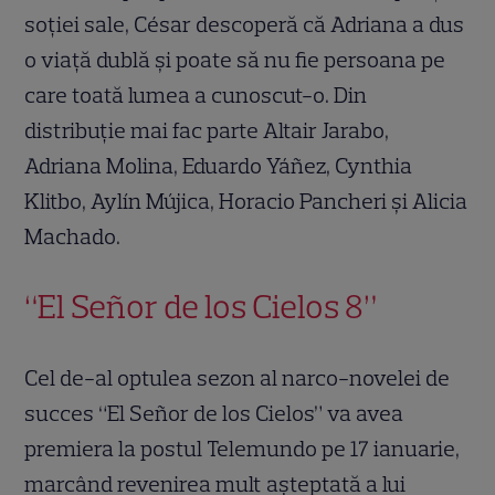
soției sale, César descoperă că Adriana a dus
o viață dublă și poate să nu fie persoana pe
care toată lumea a cunoscut-o. Din
distribuție mai fac parte Altair Jarabo,
Adriana Molina, Eduardo Yáñez, Cynthia
Klitbo, Aylín Mújica, Horacio Pancheri și Alicia
Machado.
“El Señor de los Cielos 8”
Cel de-al optulea sezon al narco-novelei de
succes “El Señor de los Cielos” va avea
premiera la postul Telemundo pe 17 ianuarie,
marcând revenirea mult așteptată a lui