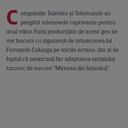
C
ompaniile Televisa și Telemundo au
pregătit telenovele captivante pentru
anul viitor. Fanii producțiilor de acest gen se
vor bucura cu siguranță de întoarcerea lui
Fernando Colunga pe micile ecrane, dar și de
faptul că mexicanii fac adaptarea serialului
turcesc de succes “Mireasa din Istanbul”.