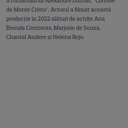
a romanului lui Alexandre Dumas, “Contele
de Monte Cristo”. Actorul a filmat această
producție în 2022 alături de actrițe Ana
Brenda Contreras, Marjorie de Sousa,
Chantal Andere și Helena Rojo.