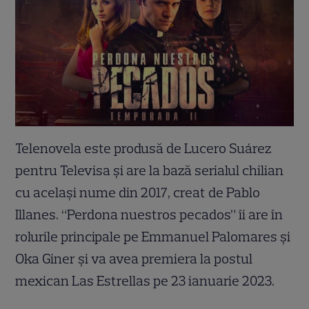
Telenovela este produsă de Lucero Suárez
pentru Televisa și are la bază serialul chilian
cu același nume din 2017, creat de Pablo
Illanes. “Perdona nuestros pecados” îi are în
rolurile principale pe Emmanuel Palomares și
Oka Giner și va avea premiera la postul
mexican Las Estrellas pe 23 ianuarie 2023.