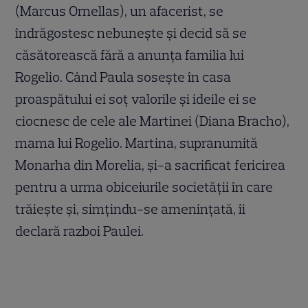
(Marcus Ornellas), un afacerist, se
îndrăgostesc nebunește și decid să se
căsătorească fără a anunța familia lui
Rogelio. Când Paula sosește în casa
proaspătului ei soț valorile și ideile ei se
ciocnesc de cele ale Martinei (Diana Bracho),
mama lui Rogelio. Martina, supranumită
Monarha din Morelia, și-a sacrificat fericirea
pentru a urma obiceiurile societății în care
trăiește și, simțindu-se amenințată, îi
declară razboi Paulei.