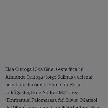
Elsa Quiroga (Oka Giner) este fiica lui
Armando Quiroga (Jorge Salinas), cel mai
bogat om din orașul San Juan. Ea se
îndrăgostește de Andrés Martínez
(Emmanuel Palomares), fiul Silviei (Marisol
del Olmo), servitoarea familiei Montero. Elsa