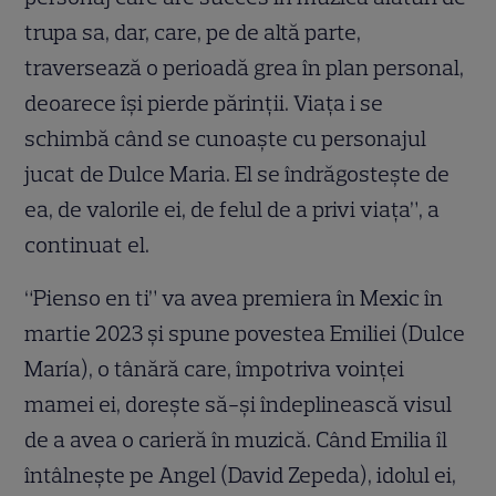
trupa sa, dar, care, pe de altă parte,
traversează o perioadă grea în plan personal,
deoarece își pierde părinții. Viața i se
schimbă când se cunoaște cu personajul
jucat de Dulce Maria. El se îndrăgostește de
ea, de valorile ei, de felul de a privi viața”, a
continuat el.
“Pienso en ti” va avea premiera în Mexic în
martie 2023 și spune povestea Emiliei (Dulce
María), o tânără care, împotriva voinței
mamei ei, dorește să-și îndeplinească visul
de a avea o carieră în muzică. Când Emilia îl
întâlnește pe Angel (David Zepeda), idolul ei,