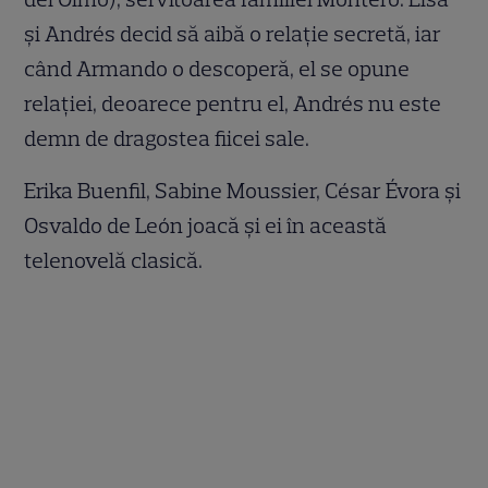
și Andrés decid să aibă o relație secretă, iar
când Armando o descoperă, el se opune
relației, deoarece pentru el, Andrés nu este
demn de dragostea fiicei sale.
Erika Buenfil, Sabine Moussier, César Évora și
Osvaldo de León joacă și ei în această
telenovelă clasică.