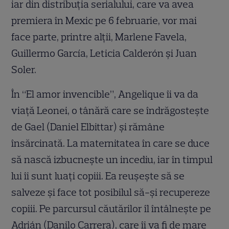
iar din distribuția serialului, care va avea
premiera în Mexic pe 6 februarie, vor mai
face parte, printre alții, Marlene Favela,
Guillermo García, Leticia Calderón și Juan
Soler.
În “El amor invencible”,
Angelique îi va da
viață Leonei, o tânără care se îndrăgostește
de Gael (Daniel Elbittar) și rămâne
însărcinată. La maternitatea în care se duce
să nască izbucnește un incediu, iar în timpul
lui îi sunt luați copiii. Ea reușește să se
salveze și face tot posibilul să-și recupereze
copiii. Pe parcursul căutărilor îl întâlnește pe
Adrián (Danilo Carrera), care îi va fi de mare