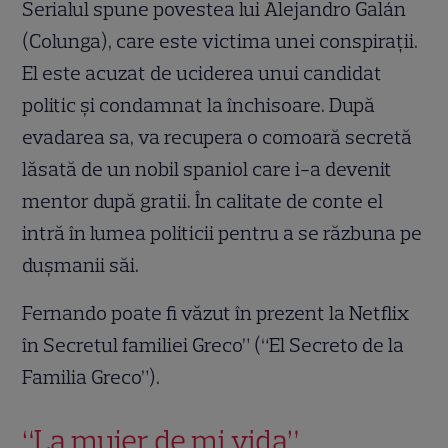
Serialul spune povestea lui Alejandro Galán
(Colunga), care este victima unei conspirații.
El este acuzat de uciderea unui candidat
politic și condamnat la închisoare. După
evadarea sa, va recupera o comoară secretă
lăsată de un nobil spaniol care i-a devenit
mentor după gratii. În calitate de conte el
intră în lumea politicii pentru a se răzbuna pe
dușmanii săi.
Fernando poate fi văzut în prezent la Netflix
în Secretul familiei Greco” (“El Secreto de la
Familia Greco”).
“La mujer de mi vida”