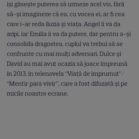
își găsește puterea să urmeze acel vis, fără
să-și imagineze că ea, cu vocea ei, ar fi cea
care i-ar reda iluzia și viața. Angel îi va da
aripi, iar Emilia îi va da putere, dar pentru a-și
consolida dragostea, cuplul va trebui să se
confrunte cu mai mulți adversari. Dulce și
David au mai avut ocazia să joace împreună
în 2013, în telenovela “Viață de împrumut”/
“Mentir para vivir”, care a fost difuzată și pe
micile noastre ecrane.