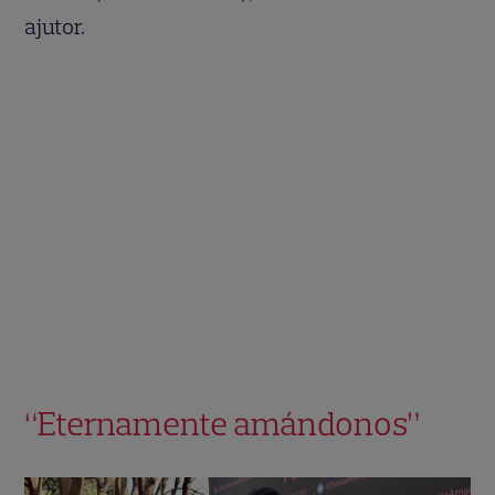
ajutor.
“Eternamente amándonos”