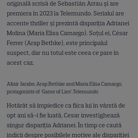
originală scrisă de Sebastián Arrau și are
premiera în 2023 la Telemundo. Serialul are
accente thriller și prezintă dispariția Adrianei
Molina (María Elisa Camargo). Soțul ei, César
Ferrer (Arap Bethke), este principalul
suspect, dar nu totul este ceea ce pare în
acest caz.
Altair Jarabo, Arap Bethke and María Elisa Camargo,
protagonists of ‘Game of Lies’.Telemundo
Hotărât să împiedice ca fiica lui în vârstă de
opt ani să-i fie luată, Cesar investighează
singur dispariția Adrianei. În timp ce caută
indicii despre posibilele motive ale dispariției