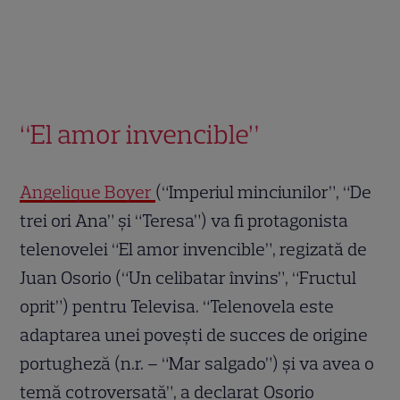
“El amor invencible”
Angelique Boyer
(“Imperiul minciunilor”, “De
trei ori Ana” și “Teresa”) va fi protagonista
telenovelei “El amor invencible”, regizată de
Juan Osorio (“Un celibatar învins”, “Fructul
oprit”) pentru Televisa. “Telenovela este
adaptarea unei povești de succes de origine
portugheză (n.r. – “Mar salgado”) și va avea o
temă cotroversată”, a declarat Osorio