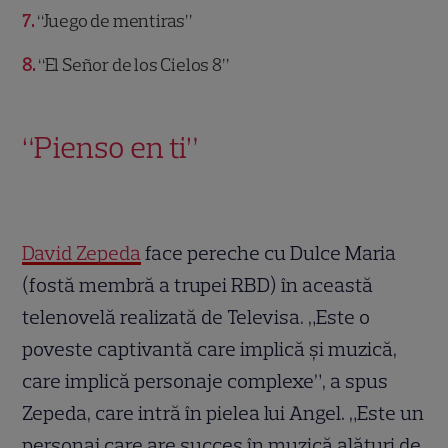
7
“Juego de mentiras”
8
“El Señor de los Cielos 8”
“Pienso en ti”
David Zepeda
face pereche cu Dulce Maria
(fostă membră a trupei RBD) în această
telenovelă realizată de Televisa. „Este o
poveste captivantă care implică și muzică,
care implică personaje complexe”, a spus
Zepeda, care intră în pielea lui Angel. „Este un
personaj care are succes în muzică alături de