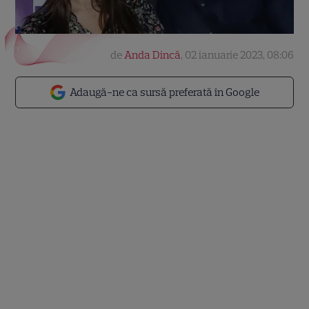
de
Anda Dincă
,
02 ianuarie 2023, 08:06
Adaugă-ne ca sursă preferată în Google