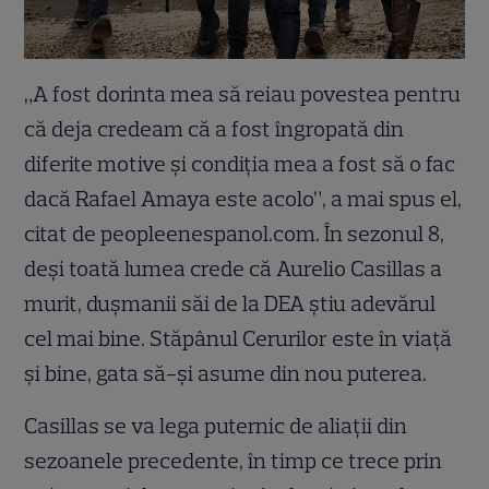
„A fost dorinta mea să reiau povestea pentru
că deja credeam că a fost îngropată din
diferite motive și condiția mea a fost să o fac
dacă Rafael Amaya este acolo”, a mai spus el,
citat de peopleenespanol.com. În sezonul 8,
deși toată lumea crede că Aurelio Casillas a
murit, dușmanii săi de la DEA știu adevărul
cel mai bine. Stăpânul Cerurilor este în viață
și bine, gata să-și asume din nou puterea.
Casillas se va lega puternic de aliații din
sezoanele precedente, în timp ce trece prin