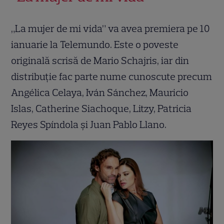
„La mujer de mi vida” va avea premiera pe 10
ianuarie la Telemundo. Este o poveste
originală scrisă de Mario Schajris, iar din
distribuție fac parte nume cunoscute precum
Angélica Celaya, Iván Sánchez, Mauricio
Islas, Catherine Siachoque, Litzy, Patricia
Reyes Spíndola și Juan Pablo Llano.