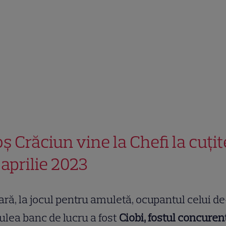
ș Crăciun vine la Chefi la cuțit
 aprilie 2023
ră, la jocul pentru amuletă, ocupantul celui de
ulea banc de lucru a fost
Ciobi, fostul concuren