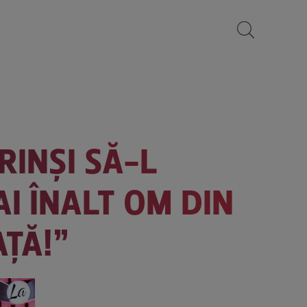
RINȘI SĂ-L
I ÎNALT OM DIN
AȚĂ!”