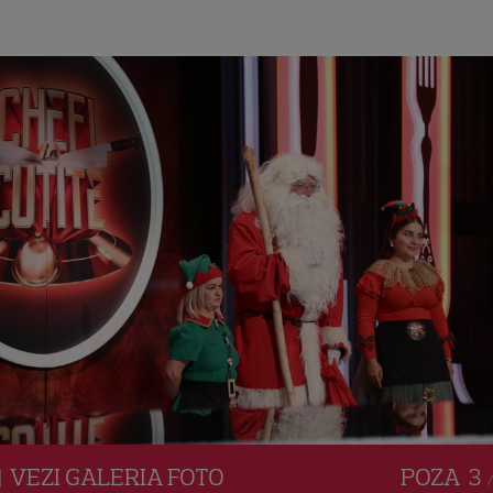
VEZI
GALERIA
FOTO
POZA
3 