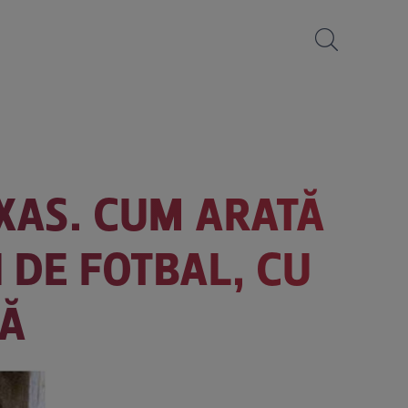
EXAS. CUM ARATĂ
 DE FOTBAL, CU
CĂ