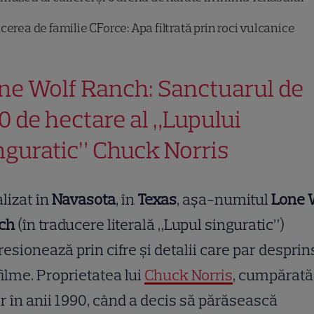
cerea de familie CForce: Apa filtrată prin roci vulcanice
ne Wolf Ranch: Sanctuarul de
0 de hectare al „Lupului
nguratic” Chuck Norris
lizat în
Navasota
, în
Texas
, așa-numitul
Lone 
ch
(în traducere literală „Lupul singuratic”)
esionează prin cifre și detalii care par desprin
filme. Proprietatea lui
Chuck Norris
, cumpărată
r în anii 1990, când a decis să părăsească