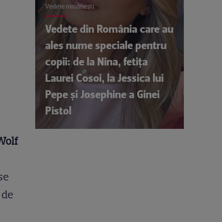
Vedete româneşti
Vedete din România care au
ales nume speciale pentru
copii: de la Nina, fetița
Laurei Cosoi, la Jessica lui
Pepe și Josephine a Ginei
Pistol
Wolf
se
 de