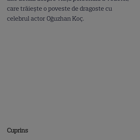
care trăiește o poveste de dragoste cu
celebrul actor Oğuzhan Koç.
Cuprins