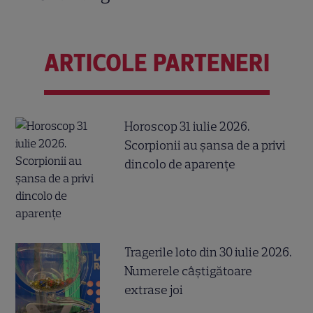
ARTICOLE PARTENERI
Horoscop 31 iulie 2026.
Scorpionii au șansa de a privi
dincolo de aparențe
Tragerile loto din 30 iulie 2026.
Numerele câştigătoare
extrase joi