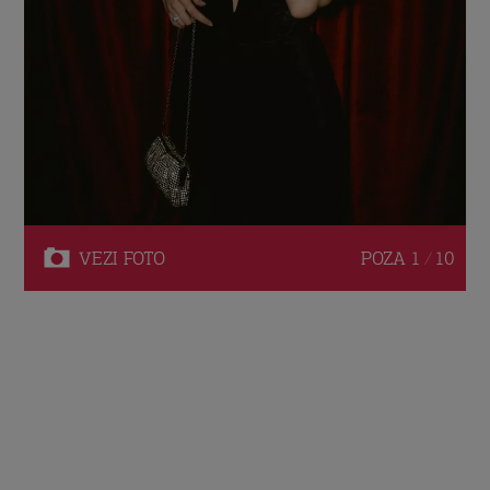
VEZI
FOTO
POZA
1 / 10