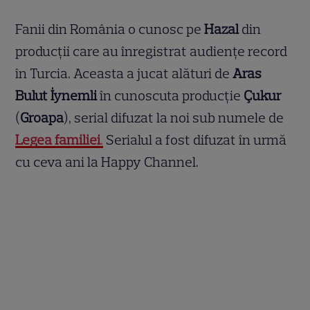
Fanii din România o cunosc pe
Hazal
din
producții care au înregistrat audiențe record
în Turcia. Aceasta a jucat alături de
Aras
Bulut İynemli
în cunoscuta producție
Çukur
(
Groapa
), serial difuzat la noi sub numele de
Legea familiei
.
Serialul a fost difuzat în urmă
cu ceva ani la Happy Channel.