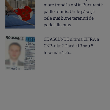
mare trend la noi în București:
padle tennis. Unde găsești
cele mai bune terenuri de
padel din oraș
CE ASCUNDE ultima CIFRA a
CNP-ului? Dacă ai 3 sau 8
însemană că...