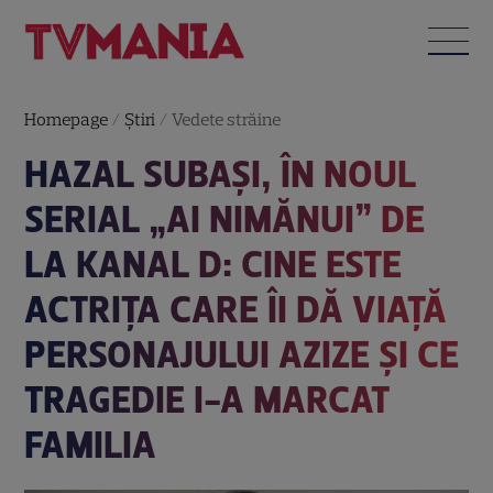
Homepage
/
Știri
/
Vedete străine
HAZAL SUBAŞI, ÎN NOUL
SERIAL „AI NIMĂNUI” DE
LA KANAL D: CINE ESTE
ACTRIȚA CARE ÎI DĂ VIAȚĂ
PERSONAJULUI AZIZE ȘI CE
TRAGEDIE I-A MARCAT
FAMILIA