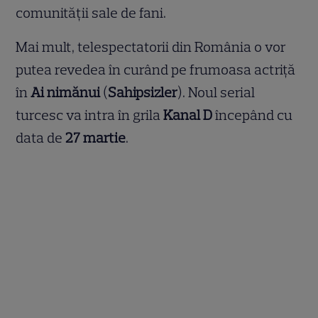
comunității sale de fani.
Mai mult, telespectatorii din România o vor
putea revedea în curând pe frumoasa actriță
în
Ai nimănui
(
Sahipsizler
). Noul serial
turcesc va intra în grila
Kanal D
începând cu
data de
27 martie
.