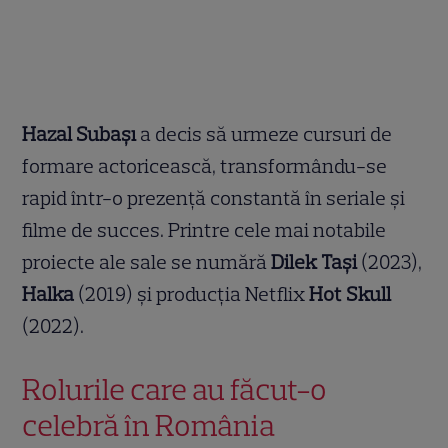
Hazal Subaşı
a decis să urmeze cursuri de
formare actoricească, transformându-se
rapid într-o prezență constantă în seriale și
filme de succes. Printre cele mai notabile
proiecte ale sale se numără
Dilek Taşi
(2023),
Halka
(2019) și producția Netflix
Hot Skull
(2022).
Rolurile care au făcut-o
celebră în România