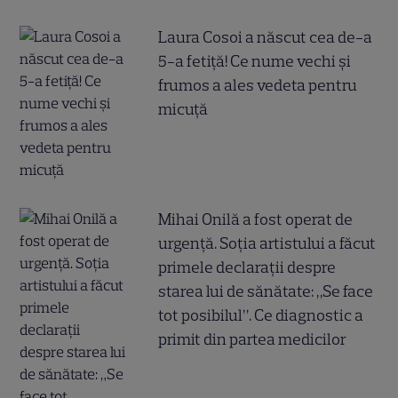
Laura Cosoi a născut cea de-a
5-a fetiță! Ce nume vechi și
frumos a ales vedeta pentru
micuță
Mihai Onilă a fost operat de
urgență. Soția artistului a făcut
primele declarații despre
starea lui de sănătate: „Se face
tot posibilul”. Ce diagnostic a
primit din partea medicilor