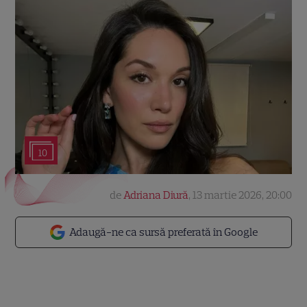
10
de
Adriana Diură
,
13 martie 2026, 20:00
Adaugă-ne ca sursă preferată în Google