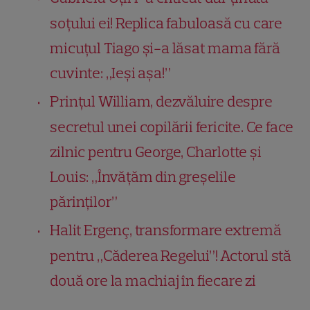
soțului ei! Replica fabuloasă cu care
micuțul Tiago și-a lăsat mama fără
cuvinte: „Ieși așa!”
Prințul William, dezvăluire despre
secretul unei copilării fericite. Ce face
zilnic pentru George, Charlotte și
Louis: „Învățăm din greșelile
părinților”
Halit Ergenç, transformare extremă
pentru „Căderea Regelui”! Actorul stă
două ore la machiaj în fiecare zi