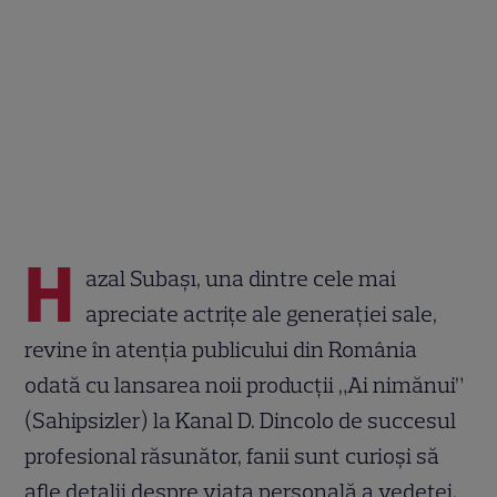
H
azal Subaşı, una dintre cele mai
apreciate actrițe ale generației sale,
revine în atenția publicului din România
odată cu lansarea noii producții „Ai nimănui”
(Sahipsizler) la Kanal D. Dincolo de succesul
profesional răsunător, fanii sunt curioși să
afle detalii despre viața personală a vedetei,