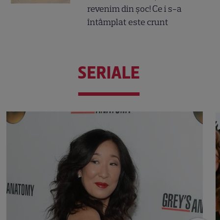
revenim din șoc! Ce i s-a
întâmplat este crunt
SERIALE