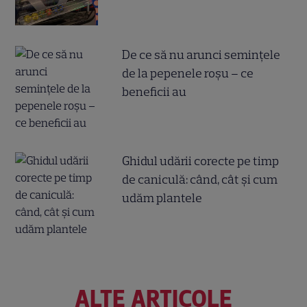
De ce să nu arunci semințele
de la pepenele roșu – ce
beneficii au
Ghidul udării corecte pe timp
de caniculă: când, cât şi cum
udăm plantele
ALTE ARTICOLE