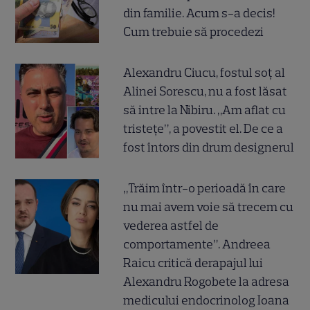
din familie. Acum s-a decis!
Cum trebuie să procedezi
Alexandru Ciucu, fostul soț al
Alinei Sorescu, nu a fost lăsat
să intre la Nibiru. „Am aflat cu
tristețe”, a povestit el. De ce a
fost întors din drum designerul
„Trăim într-o perioadă în care
nu mai avem voie să trecem cu
vederea astfel de
comportamente”. Andreea
Raicu critică derapajul lui
Alexandru Rogobete la adresa
medicului endocrinolog Ioana