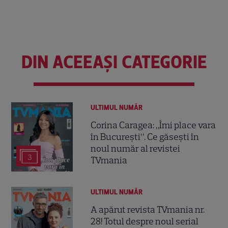
DIN ACEEAȘI CATEGORIE
ULTIMUL NUMĂR
Corina Caragea: „Îmi place vara
în București”. Ce găsești în
noul număr al revistei
3
TVmania
ULTIMUL NUMĂR
A apărut revista TVmania nr.
28! Totul despre noul serial