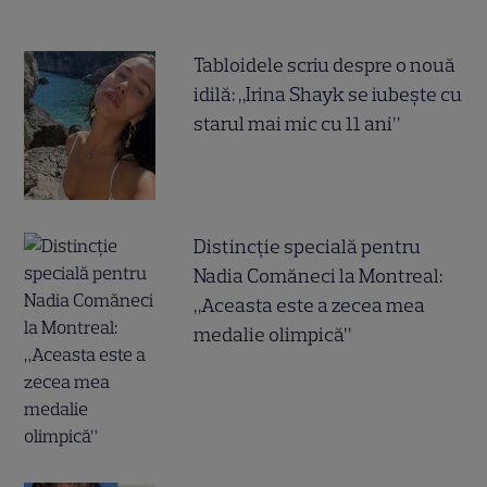
Tabloidele scriu despre o nouă
idilă: „Irina Shayk se iubește cu
starul mai mic cu 11 ani”
Distincție specială pentru
Nadia Comăneci la Montreal:
„Aceasta este a zecea mea
medalie olimpică”