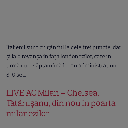
Italienii sunt cu gândul la cele trei puncte, dar
şi la o revanşă în faţa londonezilor, care în
urmă cu o săptămână le-au administrat un
3-0 sec.
LIVE AC Milan – Chelsea.
Tătăruşanu, din nou în poarta
milanezilor