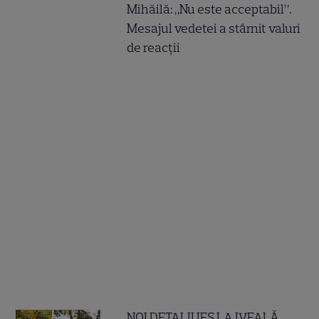
Mihăilă: „Nu este acceptabil”.
Mesajul vedetei a stârnit valuri
de reacții
NOI DETALII IES LA IVEALĂ