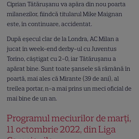
Ciprian Tătăruşanu va apăra din nou poarta
milanezilor, fiindcă titularul Mike Maignan
este, în continuare, accidentat.
După eşecul clar de la Londra, AC Milan a
jucat în week-end derby-ul cu Juventus
Torino, câştigat cu 2-0, iar Tătăruşanu a
apărat bine. Sunt toate şansele să rămână în
poartă, mai ales că Mirante (39 de ani), al
treilea portar, n-a mai prins un meci oficial de
mai bine de un an.
Programul meciurilor de marţi,
11 octombrie 2022, din Liga