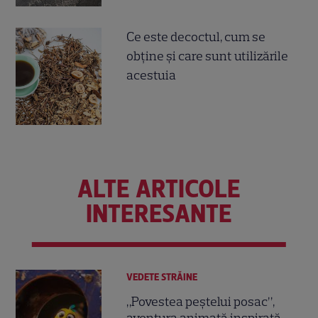
Ce este decoctul, cum se
obţine şi care sunt utilizările
acestuia
ALTE ARTICOLE
INTERESANTE
VEDETE STRĂINE
„Povestea peștelui posac”,
aventura animată inspirată