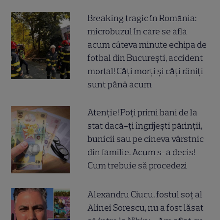
Breaking tragic în România:
microbuzul în care se afla
acum câteva minute echipa de
fotbal din București, accident
mortal! Câți morți și câți răniți
sunt până acum
Atenție! Poți primi bani de la
stat dacă-ți îngrijești părinții,
bunicii sau pe cineva vârstnic
din familie. Acum s-a decis!
Cum trebuie să procedezi
Alexandru Ciucu, fostul soț al
Alinei Sorescu, nu a fost lăsat