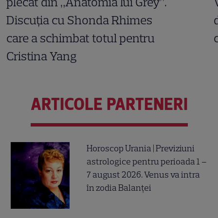
plecat din „Anatomia lui Grey”.
Discuția cu Shonda Rhimes
care a schimbat totul pentru
Cristina Yang
ARTICOLE PARTENERI
Horoscop Urania | Previziuni
astrologice pentru perioada 1 –
7 august 2026. Venus va intra
în zodia Balanței