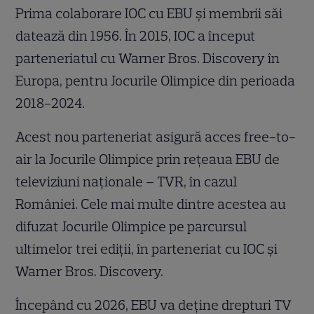
Prima colaborare IOC cu EBU și membrii săi
datează din 1956. În 2015, IOC a început
parteneriatul cu Warner Bros. Discovery în
Europa, pentru Jocurile Olimpice din perioada
2018-2024.
Acest nou parteneriat asigură acces free-to-
air la Jocurile Olimpice prin rețeaua EBU de
televiziuni naționale – TVR, în cazul
României. Cele mai multe dintre acestea au
difuzat Jocurile Olimpice pe parcursul
ultimelor trei ediții, în parteneriat cu IOC și
Warner Bros. Discovery.
Începând cu 2026, EBU va deține drepturi TV