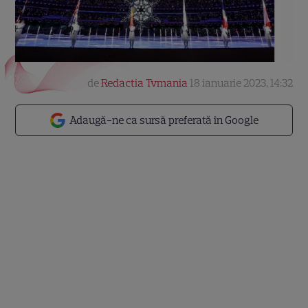
de
Redactia Tvmania
18 ianuarie 2023, 14:32
Adaugă-ne ca sursă preferată în Google