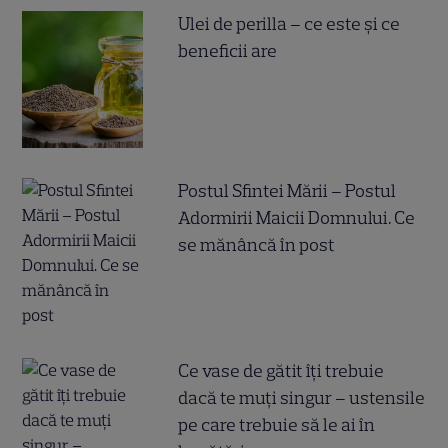
Ulei de perilla – ce este și ce
beneficii are
Postul Sfintei Mării – Postul
Adormirii Maicii Domnului. Ce
se mănâncă în post
Ce vase de gătit îți trebuie
dacă te muți singur – ustensile
pe care trebuie să le ai în