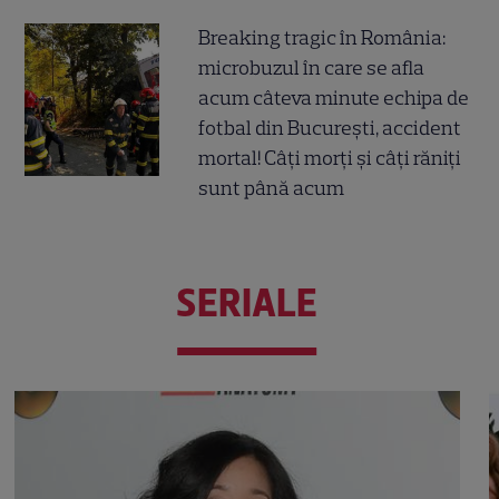
Breaking tragic în România:
microbuzul în care se afla
acum câteva minute echipa de
fotbal din București, accident
mortal! Câți morți și câți răniți
sunt până acum
SERIALE