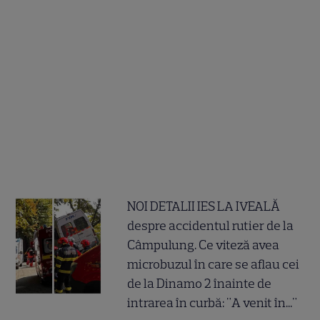
NOI DETALII IES LA IVEALĂ
despre accidentul rutier de la
Câmpulung. Ce viteză avea
microbuzul în care se aflau cei
de la Dinamo 2 înainte de
intrarea în curbă: "A venit în..."