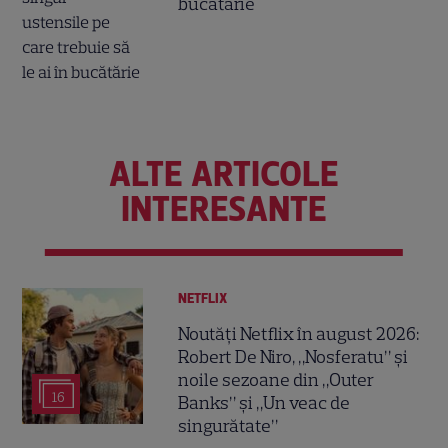
bucătărie
ALTE ARTICOLE
INTERESANTE
NETFLIX
Noutăți Netflix în august 2026:
Robert De Niro, „Nosferatu” și
noile sezoane din „Outer
16
Banks” și „Un veac de
singurătate”