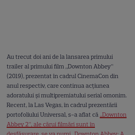
Au trecut doi ani de la lansarea primului
trailer al primului film „Downton Abbey”
(2019), prezentat în cadrul CinemaCon din
anul respectiv, care continua acțiunea
adoratului și multipremiatului serial omonim.
Recent, la Las Vegas, în cadrul prezentării
portofoliului Universal, s-a aflat că
„Downton
Abbey 2”, ale cărui filmări sunt în
desfășurare, se va numi „Downton Abbey: A