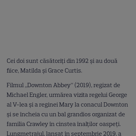
Cei doi sunt căsătoriți din 1992 și au două
fiice, Matilda și Grace Curtis.
Filmul „Downton Abbey” (2019), regizat de
Michael Engler, urmărea vizita regelui George
al V-lea și a reginei Mary la conacul Downton
și se încheia cu un bal grandios organizat de
familia Crawley în cinstea înalților oaspeți.
Lungmetrajul, lansat în septembrie 2019, a