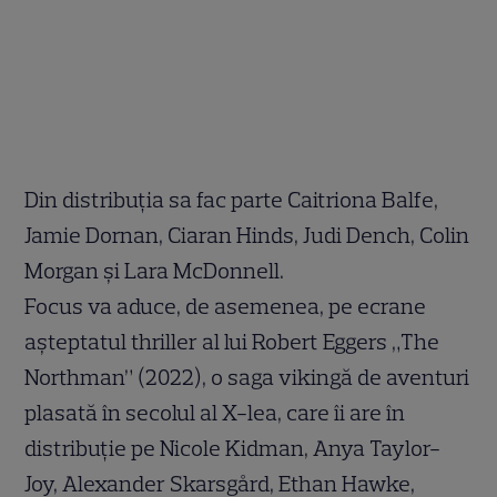
Din distribuția sa fac parte Caitriona Balfe,
Jamie Dornan, Ciaran Hinds, Judi Dench, Colin
Morgan și Lara McDonnell.
Focus va aduce, de asemenea, pe ecrane
așteptatul thriller al lui Robert Eggers „The
Northman” (2022), o saga vikingă de aventuri
plasată în secolul al X-lea, care îi are în
distribuție pe Nicole Kidman, Anya Taylor-
Joy, Alexander Skarsgård, Ethan Hawke,