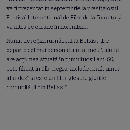
va fi prezentat în septembrie la prestigiosul
Festival Internațional de Film de la Toronto și
va intra pe ecrane în noiembrie.
Numit de regizorul născut la Belfast „De
departe cel mai personal film al meu”, filmul
are acțiunea situată în tumultuoșii ani ’60,
este filmat în alb-negru, include „mult umor
irlandez” și este un film „despre gloriile
comunității din Belfast”.