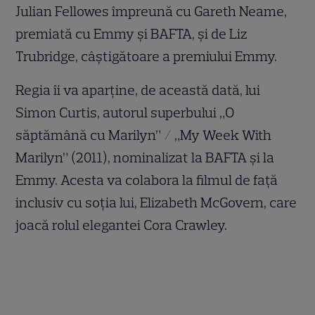
Julian Fellowes împreună cu Gareth Neame,
premiată cu Emmy și BAFTA, și de Liz
Trubridge, câștigătoare a premiului Emmy.
Regia îi va aparține, de această dată, lui
Simon Curtis, autorul superbului „O
săptămână cu Marilyn” / „My Week With
Marilyn” (2011), nominalizat la BAFTA și la
Emmy. Acesta va colabora la filmul de față
inclusiv cu soția lui, Elizabeth McGovern, care
joacă rolul elegantei Cora Crawley.