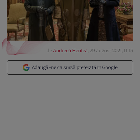
de
Andreea Hentea
,
29 august 2021, 11:15
Adaugă-ne ca sursă preferată în Google