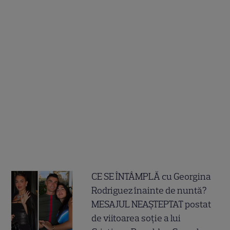
CE SE ÎNTÂMPLĂ cu Georgina
Rodriguez înainte de nuntă?
MESAJUL NEAȘTEPTAT postat
de viitoarea soție a lui