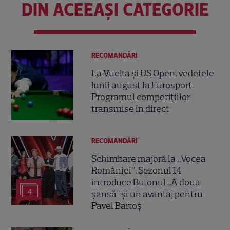
DIN ACEEAȘI CATEGORIE
RECOMANDĂRI
La Vuelta și US Open, vedetele
lunii august la Eurosport.
Programul competițiilor
transmise în direct
RECOMANDĂRI
Schimbare majoră la „Vocea
României”. Sezonul 14
introduce Butonul „A doua
4
șansă” și un avantaj pentru
Pavel Bartoș