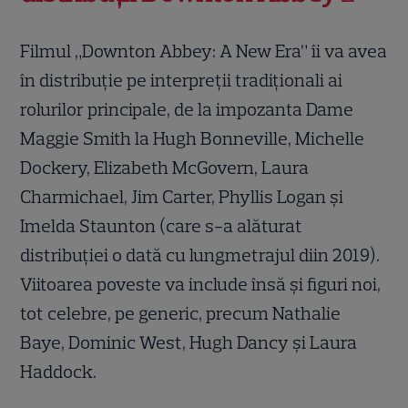
Filmul „Downton Abbey: A New Era” îi va avea
în distribuție pe interpreții tradiționali ai
rolurilor principale, de la impozanta Dame
Maggie Smith la Hugh Bonneville, Michelle
Dockery, Elizabeth McGovern, Laura
Charmichael, Jim Carter, Phyllis Logan și
Imelda Staunton (care s-a alăturat
distribuției o dată cu lungmetrajul diin 2019).
Viitoarea poveste va include însă și figuri noi,
tot celebre, pe generic, precum Nathalie
Baye, Dominic West, Hugh Dancy și Laura
Haddock.