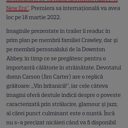
New Era”
. Premiera sa internațională va avea
loc pe 18 martie 2022.
Imaginile prezentate în trailer îi readuc în
prim plan pe membrii familiei Crawley, dar și
pe membrii personalului de la Downton
Abbey, în timp ce se pregătesc pentru o
importantă călătorie în străinătate. Devotatul
domn Carson (Jim Carter) are o replică
grăitoare: „Vin britanicii!”, iar cele câteva
imagini oferă destule indicii despre o poveste
caracterizată prin strălucire, glamour și jazz,
al cărei punct culminant este o nuntă. Încă
nu s-a precizat nicăieri când va fi disponibil