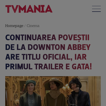
Homepage
/
Cinema
CONTINUAREA POVEȘTII
DE LA DOWNTON ABBEY
ARE TITLU OFICIAL, IAR
PRIMUL TRAILER E GATA!