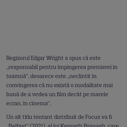
Regizorul Edgar Wright a spus că este
„responsabil pentru împingerea premierei în
toamnă”, deoarece este „neclintit în
convingerea că nu există o modalitate mai
bună de a vedea un film decât pe marele
ecran, în cinema”.
Un alt titlu tentant distribuit de Focus va fi
„Belfast” (2021), al lui Kenneth Branagh, care