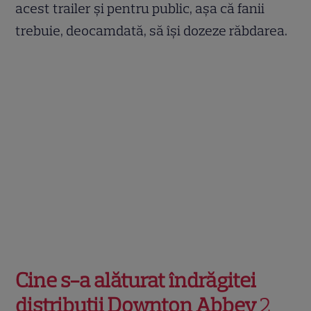
acest trailer și pentru public, așa că fanii
trebuie, deocamdată, să își dozeze răbdarea.
Cine s-a alăturat îndrăgitei
distribuții Downton Abbey
2