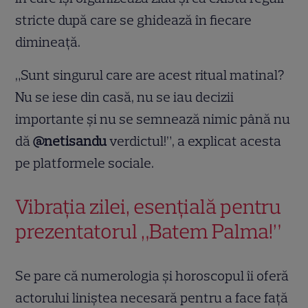
stricte după care se ghidează în fiecare
dimineață.
„Sunt singurul care are acest ritual matinal?
Nu se iese din casă, nu se iau decizii
importante și nu se semnează nimic până nu
dă
@netisandu
verdictul!”, a explicat acesta
pe platformele sociale.
Vibrația zilei, esențială pentru
prezentatorul „Batem Palma!”
Se pare că numerologia și horoscopul îi oferă
actorului liniștea necesară pentru a face față