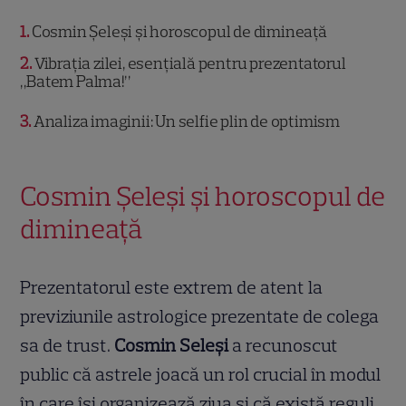
1
Cosmin Șeleși și horoscopul de dimineață
2
Vibrația zilei, esențială pentru prezentatorul
„Batem Palma!”
3
Analiza imaginii: Un selfie plin de optimism
Cosmin Șeleși și horoscopul de
dimineață
Prezentatorul este extrem de atent la
previziunile astrologice prezentate de colega
sa de trust.
Cosmin Seleși
a recunoscut
public că astrele joacă un rol crucial în modul
în care își organizează ziua și că există reguli