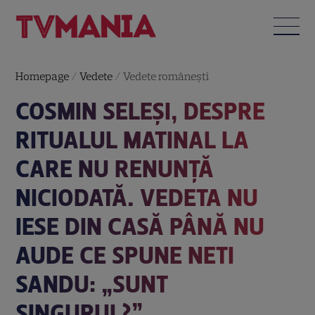
Homepage
/
Vedete
/
Vedete româneşti
COSMIN SELEȘI, DESPRE
RITUALUL MATINAL LA
CARE NU RENUNȚĂ
NICIODATĂ. VEDETA NU
IESE DIN CASĂ PÂNĂ NU
AUDE CE SPUNE NETI
SANDU: „SUNT
SINGURUL?”