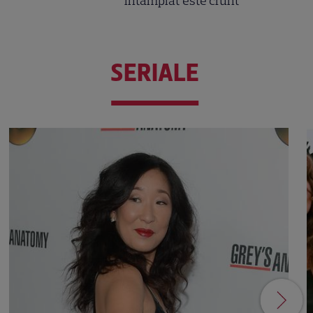
întâmplat este crunt
SERIALE