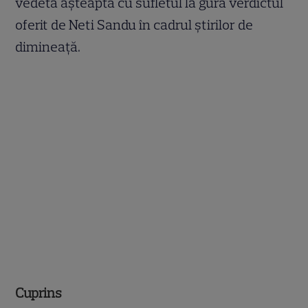
vedeta așteaptă cu sufletul la gură verdictul
oferit de Neti Sandu în cadrul știrilor de
dimineață.
Cuprins