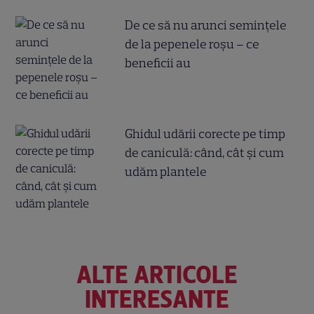
De ce să nu arunci semințele
de la pepenele roșu – ce
beneficii au
Ghidul udării corecte pe timp
de caniculă: când, cât şi cum
udăm plantele
ALTE ARTICOLE
INTERESANTE