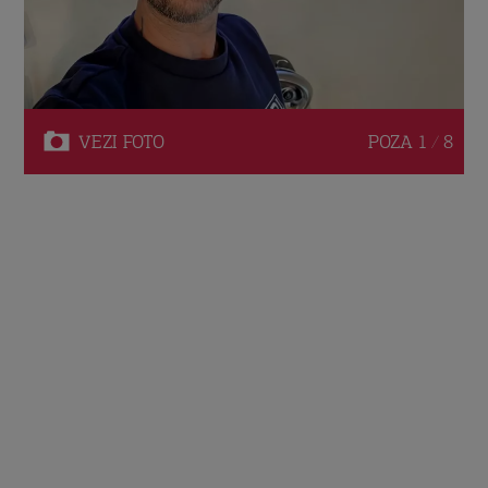
VEZI
FOTO
POZA
1 / 8