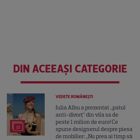
DIN ACEEAȘI CATEGORIE
VEDETE ROMÂNEŞTI
Iulia Albu a prezentat „patul
anti-divorț” din vila sa de
peste 1 milion de euro! Ce
10
spune designerul despre piesa
de mobilier: „Nu prea ai timp să