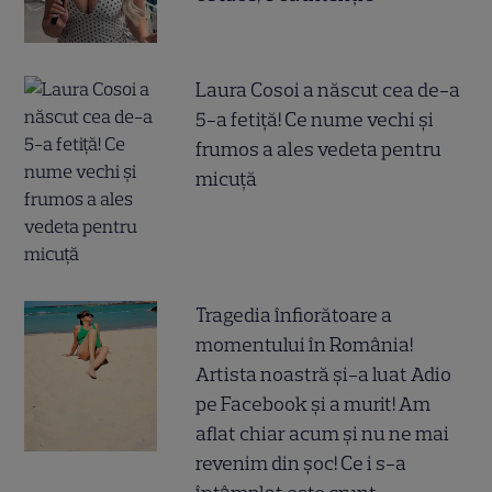
Laura Cosoi a născut cea de-a
5-a fetiță! Ce nume vechi și
frumos a ales vedeta pentru
micuță
Tragedia înfiorătoare a
momentului în România!
Artista noastră și-a luat Adio
pe Facebook și a murit! Am
aflat chiar acum și nu ne mai
revenim din șoc! Ce i s-a