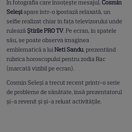
În fotografia care însoțește mesajul,
Cosmin
Seleși
apare într-o ipostază relaxată, un
selfie realizat chiar în fața televizorului unde
rulează
Știrile PRO TV
. Pe ecran, în spatele
său, se poate observa imaginea
emblematică a lui
Neti Sandu
, prezentând
rubrica horoscopului pentru zodia Rac
(marcată vizibil pe ecran).
Cosmin Seleși a trecut recent printr-o serie
de probleme de sănătate, însă prezentatorul
și-a revenit și și-a reluat activitățile.