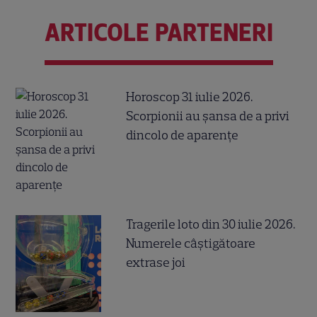
ARTICOLE PARTENERI
Horoscop 31 iulie 2026.
Scorpionii au șansa de a privi
dincolo de aparențe
Tragerile loto din 30 iulie 2026.
Numerele câştigătoare
extrase joi