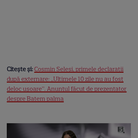
Citește și:
Cosmin Seleși, primele declarații
după externare: „Ultimele 10 zile nu au fost
deloc ușoare”. Anunțul făcut de prezentator
despre Batem palma