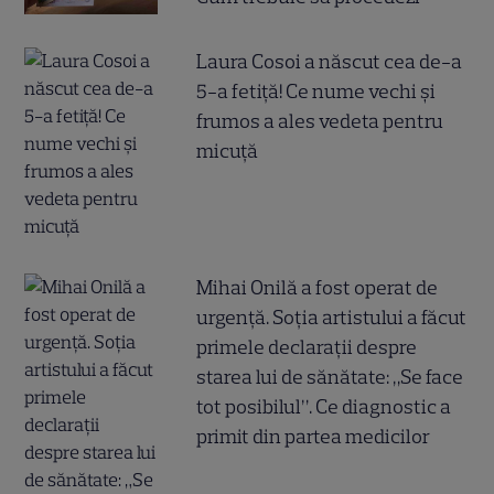
Laura Cosoi a născut cea de-a
5-a fetiță! Ce nume vechi și
frumos a ales vedeta pentru
micuță
Mihai Onilă a fost operat de
urgență. Soția artistului a făcut
primele declarații despre
starea lui de sănătate: „Se face
tot posibilul”. Ce diagnostic a
primit din partea medicilor