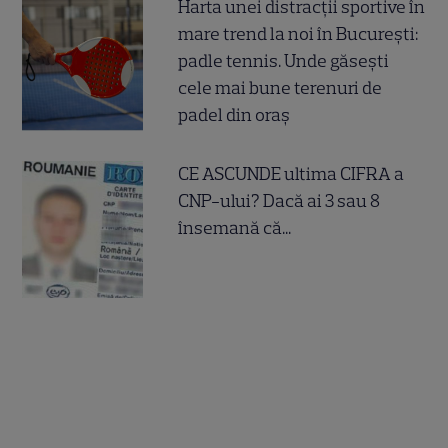
Harta unei distracții sportive în
mare trend la noi în București:
padle tennis. Unde găsești
cele mai bune terenuri de
padel din oraș
CE ASCUNDE ultima CIFRA a
CNP-ului? Dacă ai 3 sau 8
însemană că...