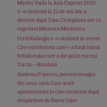
Mirelei Vaida la Asia Express 2026:
S-a căsătorit la 22 de ani, dar a
divorțat după 3 ani. Ce legătura are cu
regretata Mărioara Murărescu
Ferdi Kadıoğlu s-a căsătorit în secret.
Cine este femeia care i-a furat inima
fotbalistului care a dat gol în meciul
Turcia – România
Andreea Popescu, primele imagini
din noua casă: Cum arată
apartamentul în care locuiește după
despărțirea de Rareș Cojoc