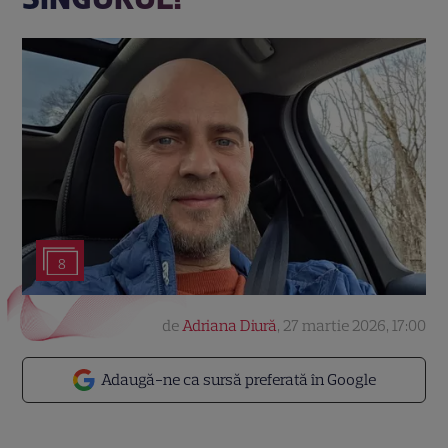
8
de
Adriana Diură
,
27 martie 2026, 17:00
Adaugă-ne ca sursă preferată în Google