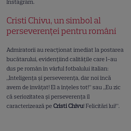
Instagram.
Cristi Chivu, un simbol al
perseverenței pentru români
Admiratorii au reacționat imediat la postarea
bucătarului, evidențiind calitățile care l-au
dus pe român în vârful fotbalului italian:
„Inteligența și perseverența, dar noi încă
avem de învățat! El a înțeles tot!” sau „Eu zic
că seriozitatea și perseverența îl
caracterizează pe
Cristi Chivu
! Felicitări lui!”.