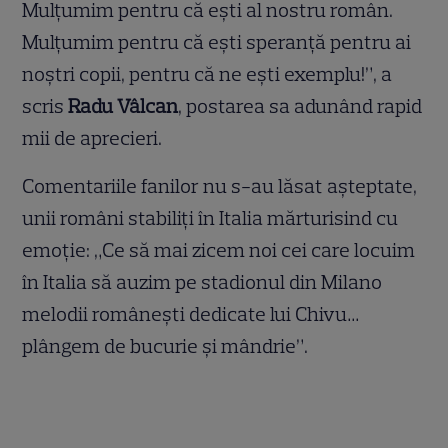
Mulțumim pentru că ești al nostru român.
Mulțumim pentru că ești speranță pentru ai
noștri copii, pentru că ne ești exemplu!”, a
scris
Radu Vâlcan
, postarea sa adunând rapid
mii de aprecieri.
Comentariile fanilor nu s-au lăsat așteptate,
unii români stabiliți în Italia mărturisind cu
emoție: „Ce să mai zicem noi cei care locuim
în Italia să auzim pe stadionul din Milano
melodii românești dedicate lui Chivu…
plângem de bucurie și mândrie”.