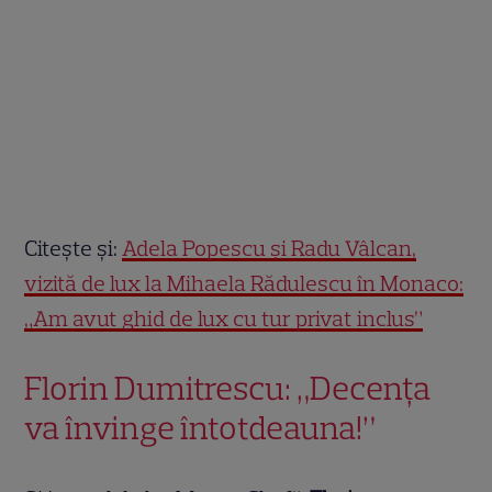
Citește și:
Adela Popescu și Radu Vâlcan,
vizită de lux la Mihaela Rădulescu în Monaco:
„Am avut ghid de lux cu tur privat inclus”
Florin Dumitrescu: „Decența
va învinge întotdeauna!”