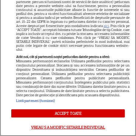
partenere, precum si furnizorii nostri de servicii de date analitice) prelucram
date pentru a permite website-ului sa functioneze, pentru a personaliza
continutul si anunturile publicitare afisate in functie de interesele si/sau
VEDETE STRĂINE
profilul dvs., pentru a va oferi functionalitati aferente retelelor de socializare
si pentru a analiza traficul pe website. Beneficiati de drepturile prevazute de
Tom Holland, decizie radicală
art. 15-22 din GDPR in legatura cu prelucrarea datelor cu caracter personal.
Aceste drepturi pot fi exercitate prin modalitatea indicata
aici
. Prin click pe
pentru noul său film! Ce
“ACCEPT TOATE”, acceptati folosirea tuturor Tehnologiilor de tip Cookie, care
implica inclusiv acceptul dvs. cu privire la stocarea/accesarea informatiilor
promisiune a făcut actorul
de catre Vendor-ii cu care colaboram. Prin click pe “VREAU SA MODIFIC
13
după momentele virale în care
SETARILE INDIVIDUAL” puteti schimba preferintele in mod individual, mai
putin cele legate de cookie strict necesare pentru functionarea website-
a făcut senzație prin dans
ului.
Atât noi, cât și partenerii noștri prelucrăm datele pentru a oferi:
Măsurarea performanței reclamelor. Utilizarea profilurilor pentru selectarea
SKYSHOWTIME
conținutului personalizat. Stocarea și/sau accesarea informațiilor de pe un
dispozitiv. Dezvoltarea și îmbunătățirea serviciilor. Crearea profilurilor de
conținut personalizat. Utilizarea profilurilor pentru selectarea publicității
Scarlett Johansson și Kristin
personalizate. Crearea profilurilor pentru publicitate personalizată.
Scott Thomas, din nou mamă
Măsurarea performanței conținutului. Înțelegerea publicului prin statistici
sau combinații de date din surse diferite. Utilizarea datelor limitate pentru a
și fiică pe ecran în „My
selecta conținutul. Utilizarea de date limitate pentru a selecta publicitatea.
13
Date precise de geolocație și identificarea prin scanarea dispozitivului.
Mother's Wedding”. Când
Listă parteneri (furnizori)
apare filmul pe SkyShowtime
ACCEPT TOATE
PRIME VIDEO
VREAU SA MODIFIC SETARILE INDIVIDUAL
Jamie Campbell Bower, starul