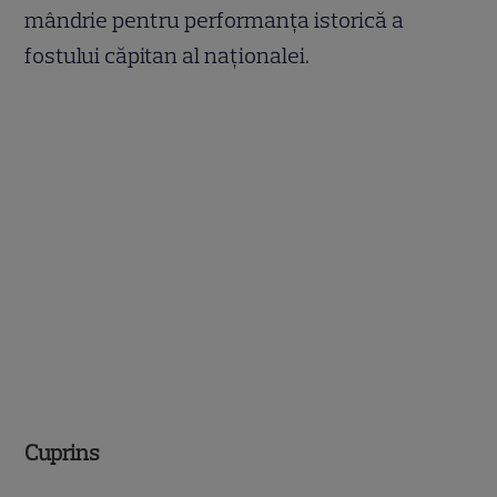
mândrie pentru performanța istorică a
fostului căpitan al naționalei.
Cuprins