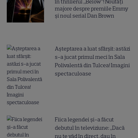
în thrillerul „Below”! Noutăți
majore despre premiile Emmy
și noul serial Dan Brown
Așteptarea a luat sfârșit: astăzi
s-a jucat primul meci în Sala
Polivalentă din Tulcea! Imagini
spectaculoase
Fiica legendei și-a făcut
debutul în televiziune: „Dacă
nu te văd în direct, dau în