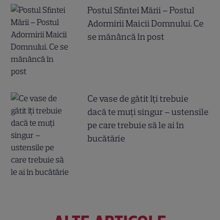
Postul Sfintei Mării – Postul
Adormirii Maicii Domnului. Ce
se mănâncă în post
Ce vase de gătit îți trebuie
dacă te muți singur – ustensile
pe care trebuie să le ai în
bucătărie