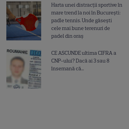
Harta unei distracții sportive în
mare trend la noi în București:
padle tennis. Unde găsești
cele mai bune terenuri de
padel din oraș
CE ASCUNDE ultima CIFRA a
CNP-ului? Dacă ai 3 sau 8
însemană că...