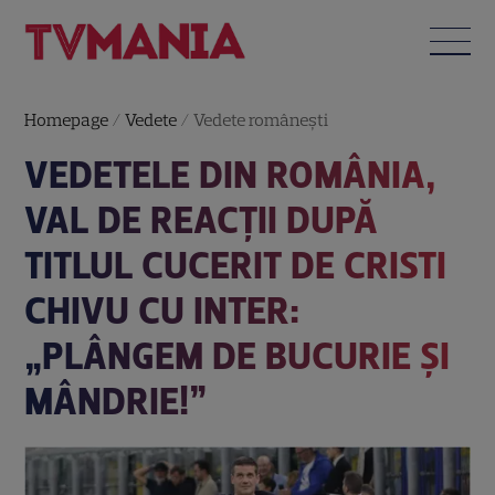
Homepage
/
Vedete
/
Vedete româneşti
VEDETELE DIN ROMÂNIA,
VAL DE REACȚII DUPĂ
TITLUL CUCERIT DE CRISTI
CHIVU CU INTER:
„PLÂNGEM DE BUCURIE ȘI
MÂNDRIE!”