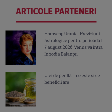
ARTICOLE PARTENERI
Horoscop Urania | Previziuni
astrologice pentru perioada 1 –
7 august 2026. Venus va intra
în zodia Balanței
Ulei de perilla – ce este și ce
beneficii are