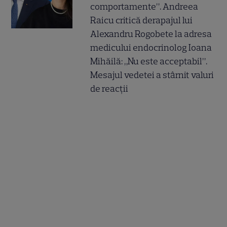
comportamente”. Andreea
Raicu critică derapajul lui
Alexandru Rogobete la adresa
medicului endocrinolog Ioana
Mihăilă: „Nu este acceptabil”.
Mesajul vedetei a stârnit valuri
de reacții