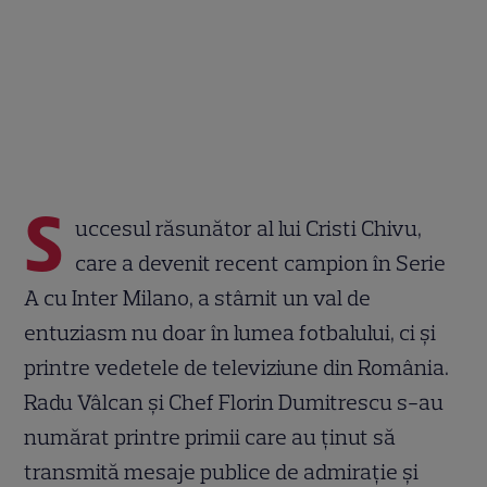
S
uccesul răsunător al lui Cristi Chivu,
care a devenit recent campion în Serie
A cu Inter Milano, a stârnit un val de
entuziasm nu doar în lumea fotbalului, ci și
printre vedetele de televiziune din România.
Radu Vâlcan și Chef Florin Dumitrescu s-au
numărat printre primii care au ținut să
transmită mesaje publice de admirație și