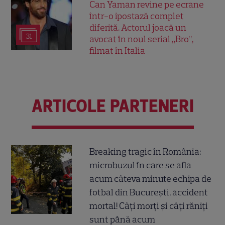
Can Yaman revine pe ecrane
într-o ipostază complet
diferită. Actorul joacă un
31
avocat în noul serial „Bro”,
filmat în Italia
ARTICOLE PARTENERI
Breaking tragic în România:
microbuzul în care se afla
acum câteva minute echipa de
fotbal din București, accident
mortal! Câți morți și câți răniți
sunt până acum