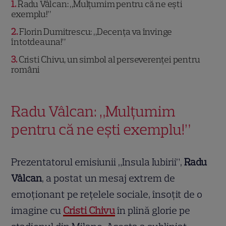
1
Radu Vâlcan: „Mulțumim pentru că ne ești
exemplu!”
2
Florin Dumitrescu: „Decența va învinge
întotdeauna!”
3
Cristi Chivu, un simbol al perseverenței pentru
români
Radu Vâlcan: „Mulțumim
pentru că ne ești exemplu!”
Prezentatorul emisiunii „Insula Iubirii”,
Radu
Vâlcan
, a postat un mesaj extrem de
emoționant pe rețelele sociale, însoțit de o
imagine cu
Cristi Chivu
în plină glorie pe