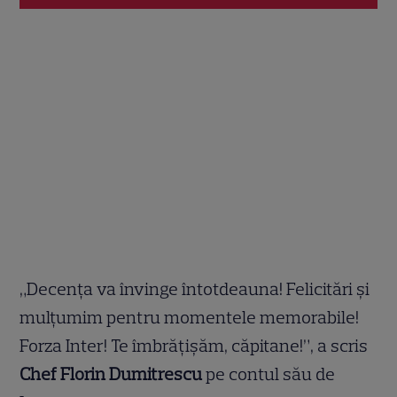
„Decența va învinge întotdeauna! Felicitări și
mulțumim pentru momentele memorabile!
Forza Inter! Te îmbrățișăm, căpitane!”, a scris
Chef Florin Dumitrescu
pe contul său de