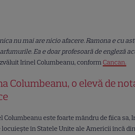
ica nu mai are nicio afacere. Ramona e cu ast
arfumurile. Ea e doar profesoară de engleză a
zvăluit Irinel Columbeanu, conform
Cancan.
ina Columbeanu, o elevă de not
ce
el Columbeanu este foarte mândru de fiica sa, Ir
 locuiește în Statele Unite ale Americii încă di