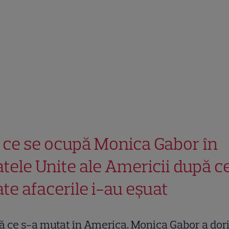
 ce se ocupă Monica Gabor în
atele Unite ale Americii după c
ate afacerile i-au eșuat
 ce s-a mutat în America, Monica Gabor a dori