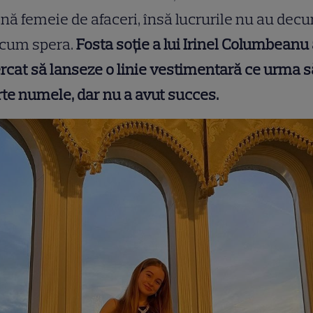
nă femeie de afaceri, însă lucrurile nu au decu
 cum spera.
Fosta soție a lui Irinel Columbeanu
rcat să lanseze o linie vestimentară ce urma să
te numele, dar nu a avut succes.