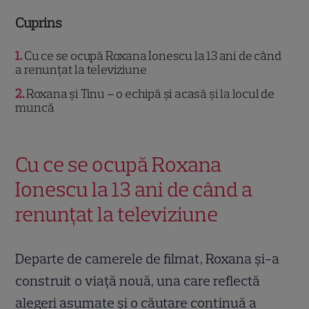
Cuprins
1
Cu ce se ocupă Roxana Ionescu la 13 ani de când
a renunțat la televiziune
2
Roxana și Tinu – o echipă și acasă și la locul de
muncă
Cu ce se ocupă Roxana
Ionescu la 13 ani de când a
renunțat la televiziune
Departe de camerele de filmat, Roxana și-a
construit o viață nouă, una care reflectă
alegeri asumate și o căutare continuă a