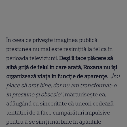
În ceea ce privește imaginea publică,
presiunea nu mai este resimțită la fel ca în
perioada televiziunii.
Deși îi face plăcere să
aibă grijă de felul în care arată, Roxana nu își
organizează viața în funcție de aparențe.
„Îmi
place să arăt bine, dar nu am transformat-o
în presiune și obsesie”,
mărturisește ea,
adăugând cu sinceritate că uneori cedează
tentației de a face cumpărături impulsive
pentru a se simți mai bine în aparițiile