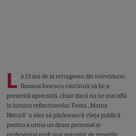
L
a 13 ani de la retragerea din televiziune,
Roxana Ionescu continuă să fie o
prezență apreciată, chiar dacă nu se mai află
în lumina reflectoarelor. Fosta „Mama
Natură” a ales să părăsească viața publică
pentru a urma un drum personal și
profesional mult mai apropiat de propriile