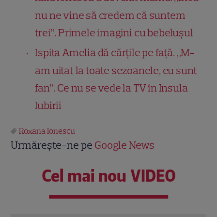
nu ne vine să credem că suntem
trei”. Primele imagini cu bebelușul
Ispita Amelia dă cărțile pe față. „M-
am uitat la toate sezoanele, eu sunt
fan”. Ce nu se vede la TV în Insula
Iubirii
Roxana Ionescu
Urmărește-ne pe
Google News
Cel mai nou VIDEO