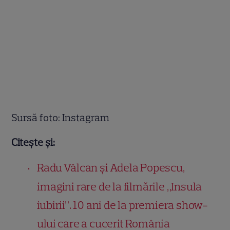
Sursă foto: Instagram
Citește și:
Radu Vâlcan și Adela Popescu,
imagini rare de la filmările „Insula
iubirii”. 10 ani de la premiera show-
ului care a cucerit România