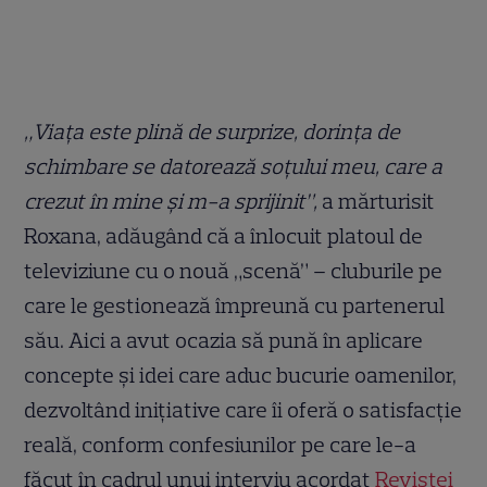
„Viața este plină de surprize, dorința de
schimbare se datorează soțului meu, care a
crezut în mine și m-a sprijinit”,
a mărturisit
Roxana, adăugând că a înlocuit platoul de
televiziune cu o nouă „scenă” – cluburile pe
care le gestionează împreună cu partenerul
său. Aici a avut ocazia să pună în aplicare
concepte și idei care aduc bucurie oamenilor,
dezvoltând inițiative care îi oferă o satisfacție
reală, conform confesiunilor pe care le-a
făcut în cadrul unui interviu acordat
Revistei