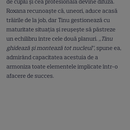
de cuplu și cea profesională devine difuză.
Roxana recunoaște că, uneori, aduce acasă
trăirile de la job, dar Tinu gestionează cu
maturitate situația și reușește să păstreze
un echilibru între cele două planuri.
„Tinu
ghidează și montează tot nucleul”,
spune ea,
admirând capacitatea acestuia de a
armoniza toate elementele implicate într-o
afacere de succes.