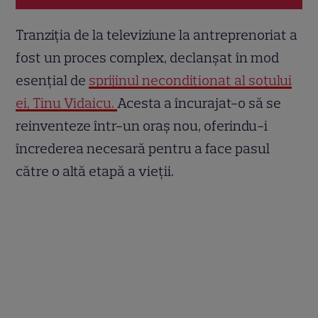
Tranziția de la televiziune la antreprenoriat a
fost un proces complex, declanșat în mod
esențial de
sprijinul necondiționat al soțului
ei, Tinu Vidaicu.
Acesta a încurajat-o să se
reinventeze într-un oraș nou, oferindu-i
încrederea necesară pentru a face pasul
către o altă etapă a vieții.