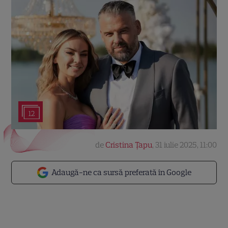
12
de
Cristina Țapu
,
31 iulie 2025, 11:00
Adaugă-ne ca sursă preferată în Google