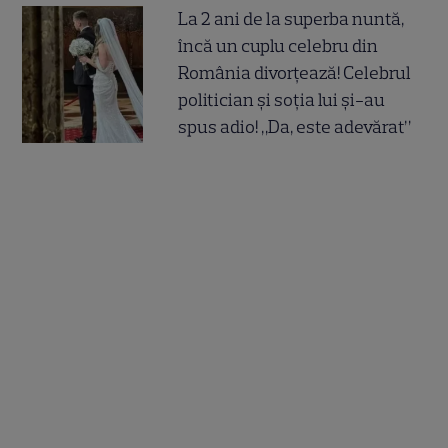
La 2 ani de la superba nuntă,
încă un cuplu celebru din
România divorțează! Celebrul
politician și soția lui și-au
spus adio! „Da, este adevărat”