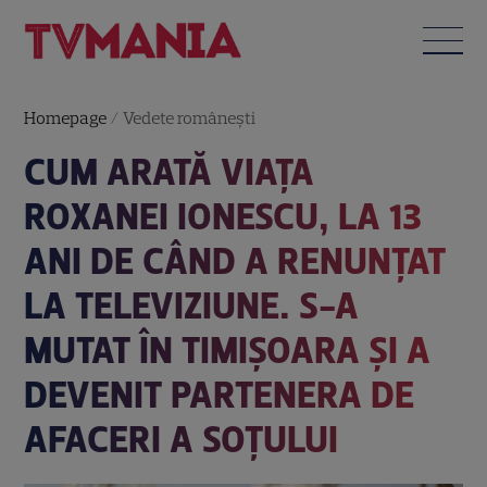
Homepage
/
Vedete româneşti
CUM ARATĂ VIAȚA
ROXANEI IONESCU, LA 13
ANI DE CÂND A RENUNȚAT
LA TELEVIZIUNE. S-A
MUTAT ÎN TIMIȘOARA ȘI A
DEVENIT PARTENERA DE
AFACERI A SOȚULUI