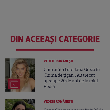
DIN ACEEAȘI CATEGORIE
VEDETE ROMÂNEŞTI
Cum arăta Loredana Groza în
„Inimă de țigan”. Au trecut
aproape 20 de ani de la rolul
9
Rodia
VEDETE ROMÂNEŞTI