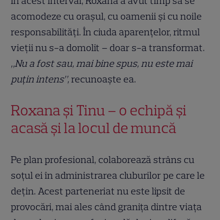
În acest interval, Roxana a avut timp să se
acomodeze cu orașul, cu oamenii și cu noile
responsabilități. În ciuda aparențelor, ritmul
vieții nu s-a domolit – doar s-a transformat.
„Nu a fost sau, mai bine spus, nu este mai
puțin intens”,
recunoaște ea.
Roxana și Tinu – o echipă și
acasă și la locul de muncă
Pe plan profesional, colaborează strâns cu
soțul ei în administrarea cluburilor pe care le
dețin. Acest parteneriat nu este lipsit de
provocări, mai ales când granița dintre viața