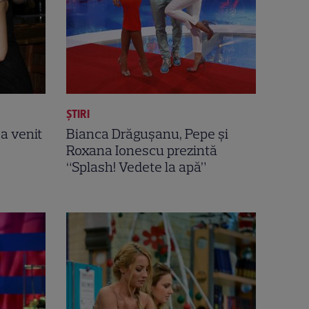
ȘTIRI
 a venit
Bianca Drăgușanu, Pepe şi
Roxana Ionescu prezintă
“Splash! Vedete la apă”