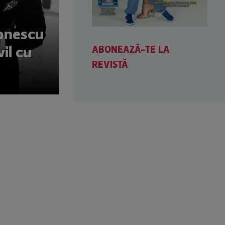
Ionescu
ABONEAZĂ-TE LA
vil cu
REVISTĂ