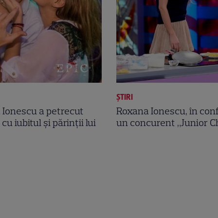
ȘTIRI
 Ionescu a petrecut
Roxana Ionescu, în conf
cu iubitul şi părinţii lui
un concurent „Junior C