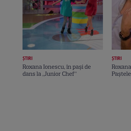
ȘTIRI
ȘTIRI
Roxana Ionescu, în paşi de
Roxana
dans la „Junior Chef”
Paştele 