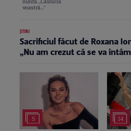
nuntă. „Căsnicia
voastră…”
ȘTIRI
Sacrificiul făcut de Roxana I
„Nu am crezut că se va întâm
5
14