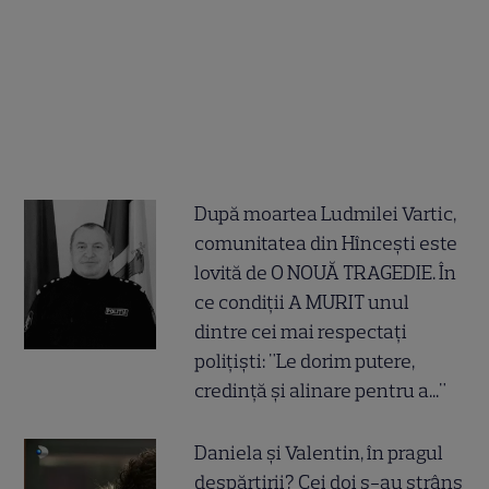
După moartea Ludmilei Vartic,
comunitatea din Hîncești este
lovită de O NOUĂ TRAGEDIE. În
ce condiții A MURIT unul
dintre cei mai respectați
polițiști: "Le dorim putere,
credință și alinare pentru a..."
Daniela și Valentin, în pragul
despărțirii? Cei doi s-au strâns