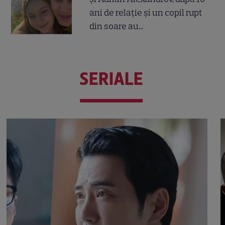
ani de relație și un copil rupt
din soare au...
SERIALE