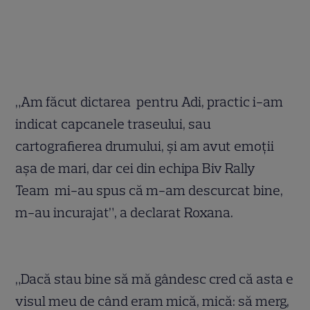
„Am făcut dictarea pentru Adi, practic i-am
indicat capcanele traseului, sau
cartografierea drumului, și am avut emoții
așa de mari, dar cei din echipa Biv Rally
Team mi-au spus că m-am descurcat bine,
m-au incurajat”, a declarat Roxana.
„Dacă stau bine să mă gândesc cred că asta e
visul meu de când eram mică, mică: să merg,