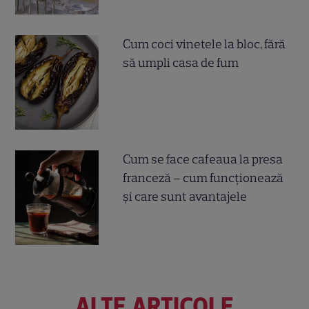
Cum coci vinetele la bloc, fără
să umpli casa de fum
Cum se face cafeaua la presa
franceză – cum funcționează
și care sunt avantajele
ALTE ARTICOLE