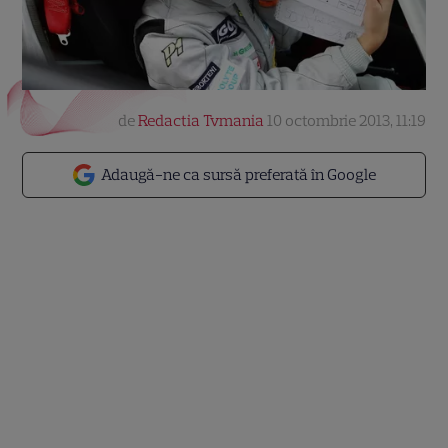
de
Redactia Tvmania
10 octombrie 2013, 11:19
Adaugă-ne ca sursă preferată în Google