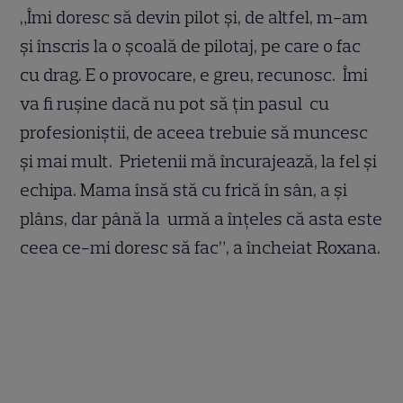
„Îmi doresc să devin pilot și, de altfel, m-am
și înscris la o școală de pilotaj, pe care o fac
cu drag. E o provocare, e greu, recunosc. Îmi
va fi rușine dacă nu pot să țin pasul cu
profesioniștii, de aceea trebuie să muncesc
și mai mult. Prietenii mă încurajează, la fel și
echipa. Mama însă stă cu frică în sân, a și
plâns, dar până la urmă a înțeles că asta este
ceea ce-mi doresc să fac”, a încheiat Roxana.