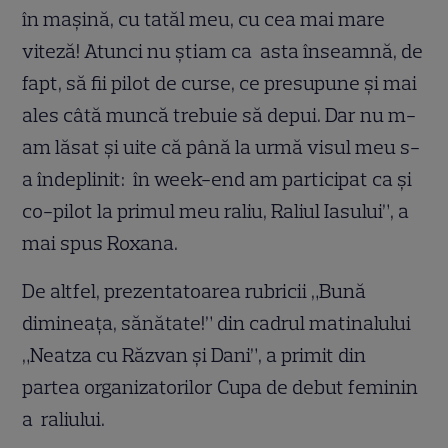
în mașină, cu tatăl meu, cu cea mai mare
viteză! Atunci nu știam ca asta înseamnă, de
fapt, să fii pilot de curse, ce presupune și mai
ales câtă muncă trebuie să depui. Dar nu m-
am lăsat și uite că până la urmă visul meu s-
a îndeplinit: în week-end am participat ca și
co-pilot la primul meu raliu, Raliul Iasului”, a
mai spus Roxana.
De altfel, prezentatoarea rubricii „Bună
dimineața, sănătate!” din cadrul matinalului
„Neatza cu Răzvan și Dani”, a primit din
partea organizatorilor Cupa de debut feminin
a raliului.