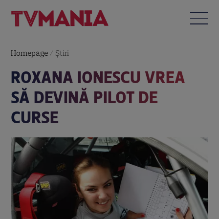
Homepage
/
Știri
ROXANA IONESCU VREA
SĂ DEVINĂ PILOT DE
CURSE