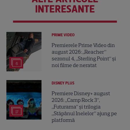
INTERESANTE
PRIME VIDEO
Premierele Prime Video din
august 2026: „Reacher”
sezonul 4, „Sterling Point” și
6
noi filme de neratat
DISNEY PLUS
Premiere Disney+ august
2026: „Camp Rock 3”,
„Futurama” și trilogia
17
„Stăpânul Inelelor” ajung pe
platformă