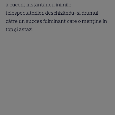
a cucerit instantaneu inimile
telespectatorilor, deschizându-și drumul
către un succes fulminant care o menține în
top și astăzi.