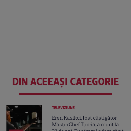
DIN ACEEAȘI CATEGORIE
TELEVIZIUNE
Eren Kasikci, fost câștigător
MasterChef Turcia, a murit la