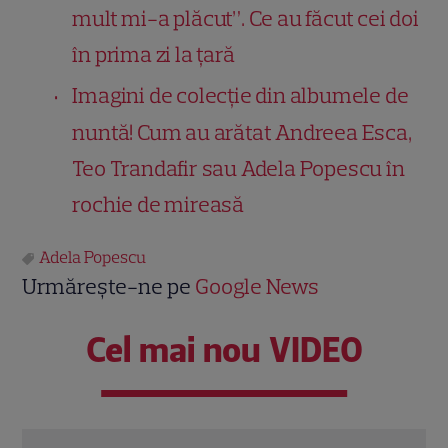
mult mi-a plăcut”. Ce au făcut cei doi
în prima zi la țară
Imagini de colecție din albumele de
nuntă! Cum au arătat Andreea Esca,
Teo Trandafir sau Adela Popescu în
rochie de mireasă
Adela Popescu
Urmărește-ne pe
Google News
Cel mai nou VIDEO