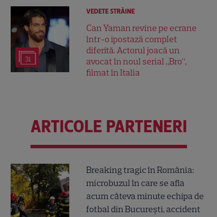
VEDETE STRĂINE
Can Yaman revine pe ecrane
într-o ipostază complet
diferită. Actorul joacă un
31
avocat în noul serial „Bro”,
filmat în Italia
ARTICOLE PARTENERI
Breaking tragic în România:
microbuzul în care se afla
acum câteva minute echipa de
fotbal din București, accident