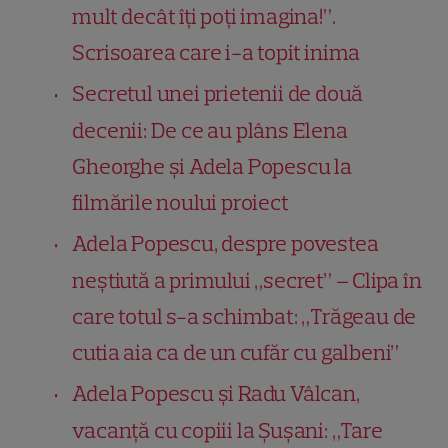
mult decât îți poți imagina!”.
Scrisoarea care i-a topit inima
Secretul unei prietenii de două
decenii: De ce au plâns Elena
Gheorghe și Adela Popescu la
filmările noului proiect
Adela Popescu, despre povestea
neștiută a primului „secret” – Clipa în
care totul s-a schimbat: „Trăgeau de
cutia aia ca de un cufăr cu galbeni”
Adela Popescu și Radu Vâlcan,
vacanță cu copiii la
Șușani: „Tare