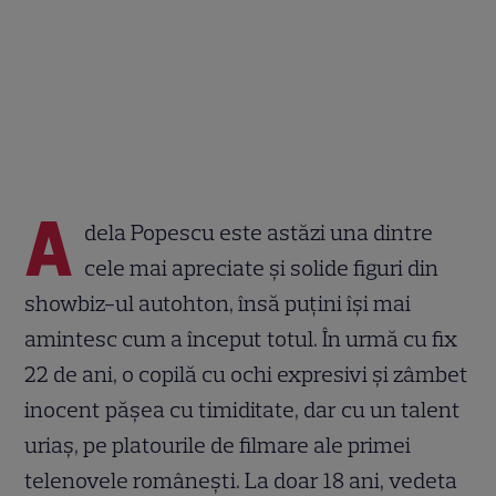
A
dela Popescu este astăzi una dintre
cele mai apreciate și solide figuri din
showbiz-ul autohton, însă puțini își mai
amintesc cum a început totul. În urmă cu fix
22 de ani, o copilă cu ochi expresivi și zâmbet
inocent pășea cu timiditate, dar cu un talent
uriaș, pe platourile de filmare ale primei
telenovele românești. La doar 18 ani, vedeta