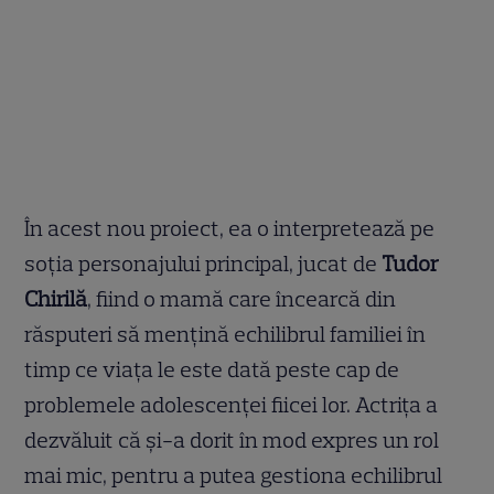
În acest nou proiect, ea o interpretează pe
soția personajului principal, jucat de
Tudor
Chirilă
, fiind o mamă care încearcă din
răsputeri să mențină echilibrul familiei în
timp ce viața le este dată peste cap de
problemele adolescenței fiicei lor. Actrița a
dezvăluit că și-a dorit în mod expres un rol
mai mic, pentru a putea gestiona echilibrul