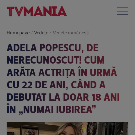
Homepage
/
Vedete
/
Vedete româneşti
ADELA POPESCU, DE
NERECUNOSCUT! CUM
ARĂTA ACTRIȚA ÎN URMĂ
CU 22 DE ANI, CÂND A
DEBUTAT LA DOAR 18 ANI
ÎN „NUMAI IUBIREA”