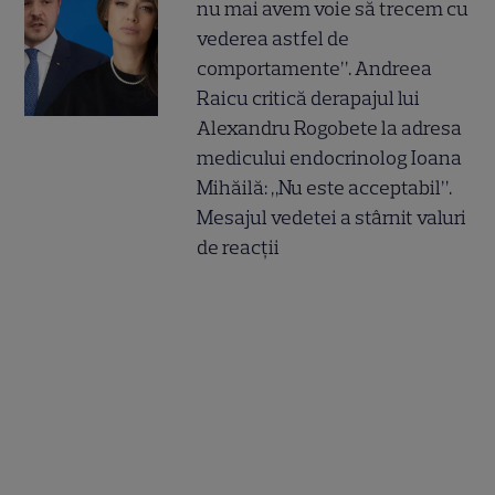
nu mai avem voie să trecem cu
vederea astfel de
comportamente”. Andreea
Raicu critică derapajul lui
Alexandru Rogobete la adresa
medicului endocrinolog Ioana
Mihăilă: „Nu este acceptabil”.
Mesajul vedetei a stârnit valuri
de reacții