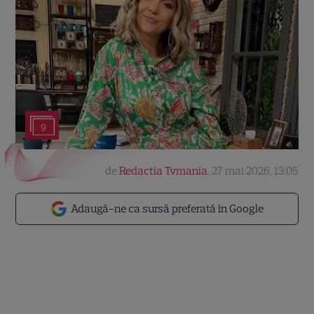
9
de
Redactia Tvmania
,
27 mai 2026, 13:05
Adaugă-ne ca sursă preferată în Google