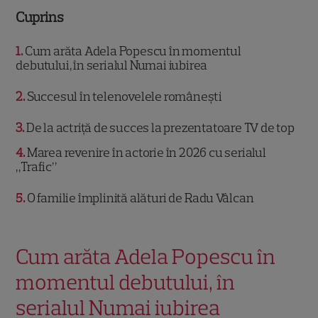
Cuprins
1
Cum arăta Adela Popescu în momentul
debutului, în serialul Numai iubirea
2
Succesul în telenovelele românești
3
De la actriță de succes la prezentatoare TV de top
4
Marea revenire în actorie în 2026 cu serialul
„Trafic”
5
O familie împlinită alături de Radu Vâlcan
Cum arăta Adela Popescu în
momentul debutului, în
serialul Numai iubirea