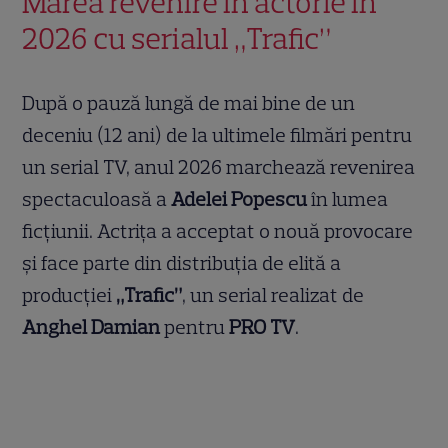
Marea revenire în actorie în
2026 cu serialul „Trafic”
După o pauză lungă de mai bine de un
deceniu (12 ani) de la ultimele filmări pentru
un serial TV, anul 2026 marchează revenirea
spectaculoasă a
Adelei Popescu
în lumea
ficțiunii. Actrița a acceptat o nouă provocare
și face parte din distribuția de elită a
producției
„Trafic”
, un serial realizat de
Anghel Damian
pentru
PRO TV
.