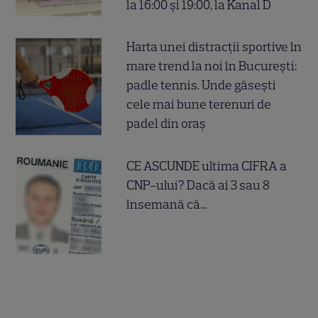
la 16:00 și 19:00, la Kanal D
Harta unei distracții sportive în
mare trend la noi în București:
padle tennis. Unde găsești
cele mai bune terenuri de
padel din oraș
CE ASCUNDE ultima CIFRA a
CNP-ului? Dacă ai 3 sau 8
însemană că...