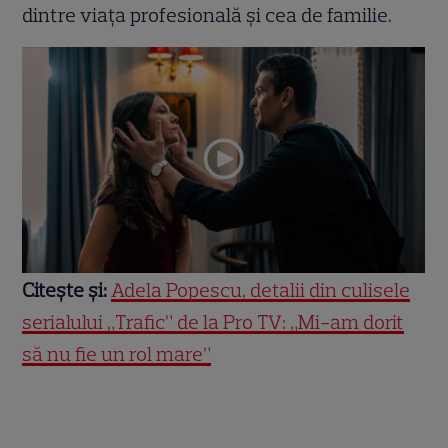
dintre viața profesională și cea de familie.
Citește și:
Adela Popescu, detalii din culisele
serialului „Trafic” de la Pro TV: „Mi-am dorit
să nu fie un rol mare”