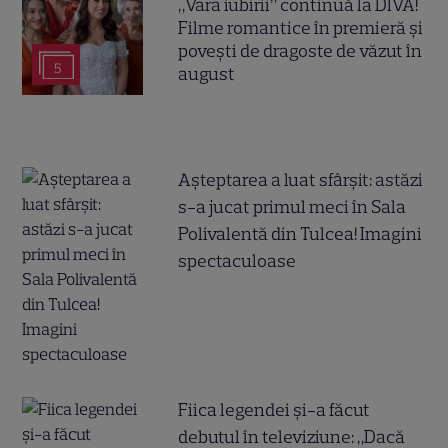
„Vara iubirii” continuă la DIVA!
Filme romantice în premieră și
povești de dragoste de văzut în
5
august
Așteptarea a luat sfârșit: astăzi
s-a jucat primul meci în Sala
Polivalentă din Tulcea! Imagini
spectaculoase
Fiica legendei și-a făcut
debutul în televiziune: „Dacă