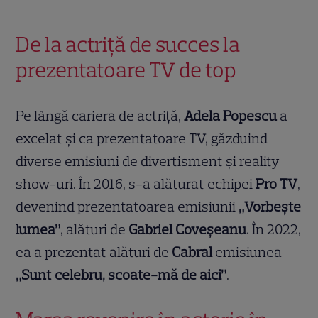
De la actriță de succes la
prezentatoare TV de top
Pe lângă cariera de actriță,
Adela Popescu
a
excelat și ca prezentatoare TV, găzduind
diverse emisiuni de divertisment și reality
show-uri. În 2016, s-a alăturat echipei
Pro TV
,
devenind prezentatoarea emisiunii
„Vorbește
lumea”
, alături de
Gabriel Coveșeanu
. În 2022,
ea a prezentat alături de
Cabral
emisiunea
„Sunt celebru, scoate-mă de aici”
.