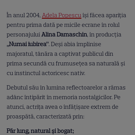
În anul 2004,
Adela Popescu
își făcea apariția
pentru prima dată pe micile ecrane în rolul
personajului
Alina Damaschin
, în producția
„Numai iubirea”
. Deși abia împlinise
majoratul, tânăra a captivat publicul din
prima secundă cu frumusețea sa naturală și
cu instinctul actoricesc nativ.
Debutul său în lumina reflectoarelor a rămas
adânc întipărit în memoria nostalgicilor. Pe
atunci, actrița avea o înfățișare extrem de
proaspătă, caracterizată prin:
Păr lung, natural și bogat;