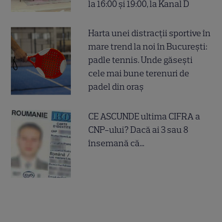
la 16:00 și 19:00, la Kanal D
Harta unei distracții sportive în
mare trend la noi în București:
padle tennis. Unde găsești
cele mai bune terenuri de
padel din oraș
CE ASCUNDE ultima CIFRA a
CNP-ului? Dacă ai 3 sau 8
însemană că...