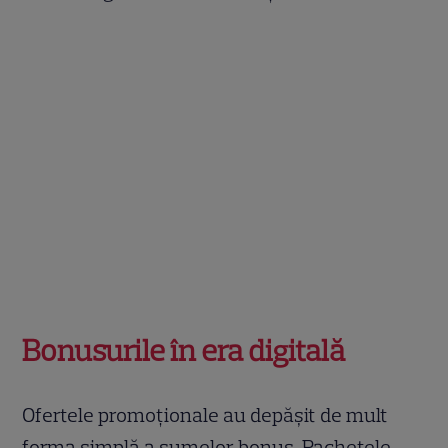
Bonusurile în era digitală
Ofertele promoționale au depășit de mult
forma simplă a sumelor bonus. Pachetele