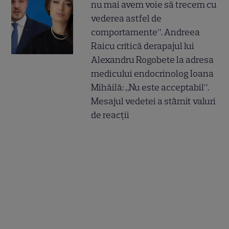
nu mai avem voie să trecem cu
vederea astfel de
comportamente”. Andreea
Raicu critică derapajul lui
Alexandru Rogobete la adresa
medicului endocrinolog Ioana
Mihăilă: „Nu este acceptabil”.
Mesajul vedetei a stârnit valuri
de reacții