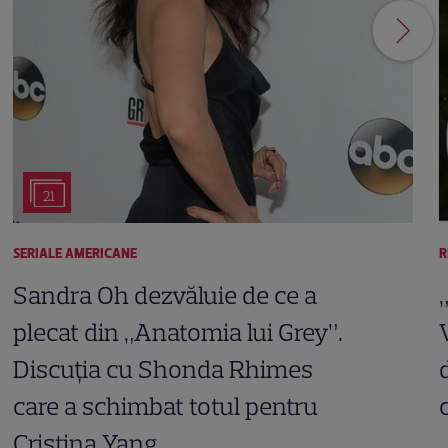
21
SERIALE AMERICANE
R
Sandra Oh dezvăluie de ce a
plecat din „Anatomia lui Grey”.
Discuția cu Shonda Rhimes
care a schimbat totul pentru
Cristina Yang