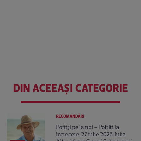
DIN ACEEAȘI CATEGORIE
RECOMANDĂRI
Poftiți pe la noi – Poftiți la
întrecere, 27 iulie 2026: Iulia