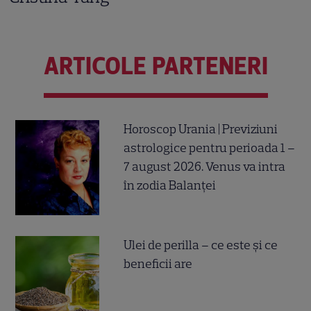
ARTICOLE PARTENERI
Horoscop Urania | Previziuni
astrologice pentru perioada 1 –
7 august 2026. Venus va intra
în zodia Balanței
Ulei de perilla – ce este și ce
beneficii are