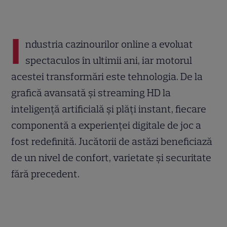
I
ndustria cazinourilor online a evoluat
spectaculos în ultimii ani, iar motorul
acestei transformări este tehnologia. De la
grafică avansată și streaming HD la
inteligență artificială și plăți instant, fiecare
componentă a experienței digitale de joc a
fost redefinită. Jucătorii de astăzi beneficiază
de un nivel de confort, varietate și securitate
fără precedent.