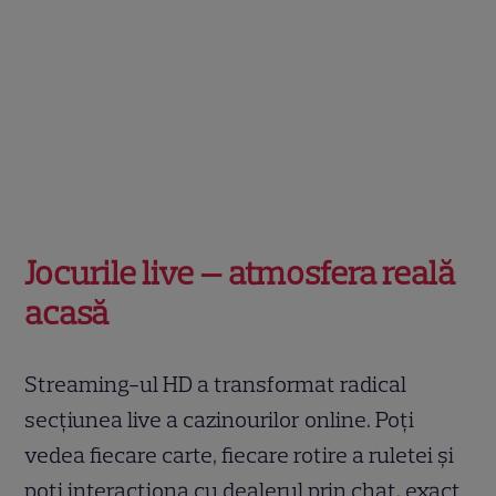
Jocurile live — atmosfera reală
acasă
Streaming-ul HD a transformat radical
secțiunea live a cazinourilor online. Poți
vedea fiecare carte, fiecare rotire a ruletei și
poți interacționa cu dealerul prin chat, exact