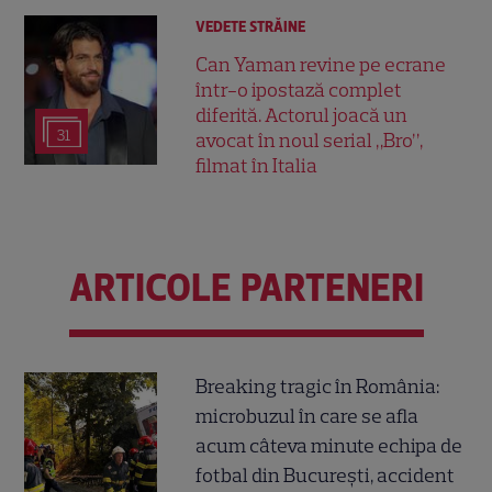
VEDETE STRĂINE
Can Yaman revine pe ecrane
într-o ipostază complet
diferită. Actorul joacă un
31
avocat în noul serial „Bro”,
filmat în Italia
ARTICOLE PARTENERI
Breaking tragic în România:
microbuzul în care se afla
acum câteva minute echipa de
fotbal din București, accident