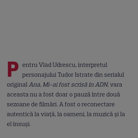
P
entru Vlad Udrescu, interpretul
personajului Tudor Istrate din serialul
original
Ana, Mi-ai fost scrisă în ADN
, vara
aceasta nu a fost doar o pauză între două
sezoane de filmări. A fost o reconectare
autentică la viață, la oameni, la muzică și la
el însuși.