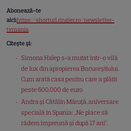
Abonează-te
aici:
https://shorturl.ringier.ro/newsletter-
tvmania
Citește și:
Simona Halep s-a mutat într-o vilă
de lux din apropierea Bucureștiului.
Cum arată casa pentru care a plătit
peste 600.000 de euro
Andra și Cătălin Măruță, aniversare
specială în Spania: „Ne place să
râdem împreună și după 17 ani”.