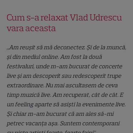
Cum s-a relaxat Vlad Udrescu
vara aceasta
„Am reușit să mă deconectez. Și de la muncă,
și din mediul online. Am fost la două
festivaluri, unde m-am bucurat de concerte
live și am descoperit sau redescoperit trupe
extraordinare. Nu mai ascultasem de ceva
timp muzică live. Am recuperat, cât de cât. E
un feeling aparte să asiști la evenimente live.
Și chiar m-am bucurat că am ales să-mi
petrec vacanța așa. Suntem contemporani
cu niște artiști foarte, foarte faini”,