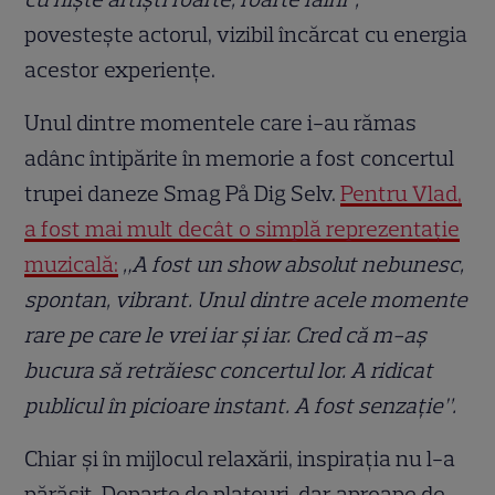
povestește actorul, vizibil încărcat cu energia
acestor experiențe.
Unul dintre momentele care i-au rămas
adânc întipărite în memorie a fost concertul
trupei daneze Smag På Dig Selv.
Pentru Vlad,
a fost mai mult decât o simplă reprezentație
muzicală:
„A fost un show absolut nebunesc,
spontan, vibrant. Unul dintre acele momente
rare pe care le vrei iar și iar. Cred că m-aș
bucura să retrăiesc concertul lor. A ridicat
publicul în picioare instant. A fost senzație”.
Chiar și în mijlocul relaxării, inspirația nu l-a
părăsit. Departe de platouri, dar aproape de