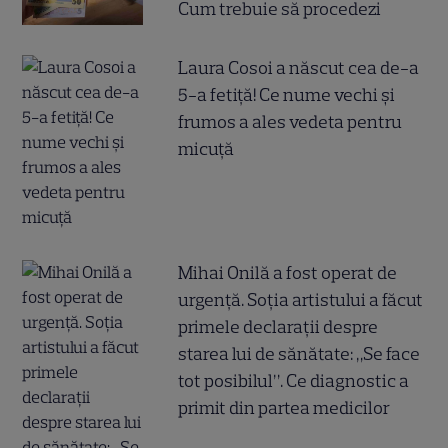
Cum trebuie să procedezi
Laura Cosoi a născut cea de-a
5-a fetiță! Ce nume vechi și
frumos a ales vedeta pentru
micuță
Mihai Onilă a fost operat de
urgență. Soția artistului a făcut
primele declarații despre
starea lui de sănătate: „Se face
tot posibilul”. Ce diagnostic a
primit din partea medicilor