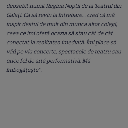
deosebit numit Regina Nopții de la Teatrul din
Galați. Ca să revin la întrebare… cred că mă
inspir destul de mult din munca altor colegi,
ceea ce îmi oferă ocazia să stau cât de cât
conectat la realitatea imediată. Îmi place să
văd pe viu concerte, spectacole de teatru sau
orice fel de artă performativă. Mă
îmbogățește”.