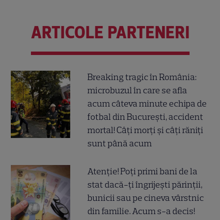
ARTICOLE PARTENERI
Breaking tragic în România:
microbuzul în care se afla
acum câteva minute echipa de
fotbal din București, accident
mortal! Câți morți și câți răniți
sunt până acum
Atenție! Poți primi bani de la
stat dacă-ți îngrijești părinții,
bunicii sau pe cineva vârstnic
din familie. Acum s-a decis!