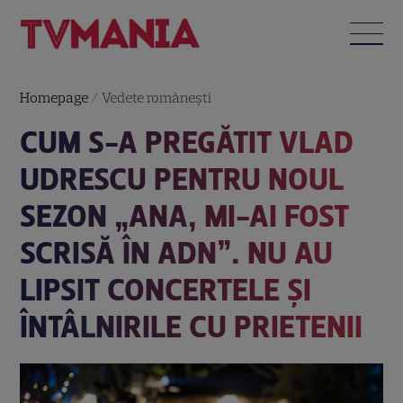
Homepage
/
Vedete româneşti
CUM S-A PREGĂTIT VLAD
UDRESCU PENTRU NOUL
SEZON „ANA, MI-AI FOST
SCRISĂ ÎN ADN”. NU AU
LIPSIT CONCERTELE ȘI
ÎNTÂLNIRILE CU PRIETENII