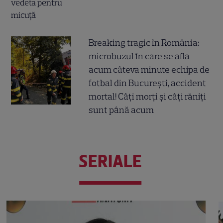
Breaking tragic în România:
microbuzul în care se afla
acum câteva minute echipa de
fotbal din București, accident
mortal! Câți morți și câți răniți
sunt până acum
SERIALE