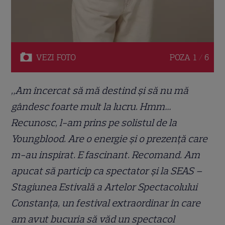
VEZI
FOTO
POZA
1 / 6
„Am încercat să mă destind și să nu mă
gândesc foarte mult la lucru. Hmm…
Recunosc, l-am prins pe solistul de la
Youngblood. Are o energie și o prezență care
m-au inspirat. E fascinant. Recomand. Am
apucat să particip ca spectator și la SEAS –
Stagiunea Estivală a Artelor Spectacolului
Constanța, un festival extraordinar în care
am avut bucuria să văd un spectacol