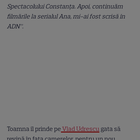
Spectacolului Constanța. Apoi, continuăm
filmările la serialul Ana, mi-ai fost scrisă în
ADN”.
Toamna îl prinde pe
Vlad Udrescu
gata să
revină în fața camerelor, pentru un nou