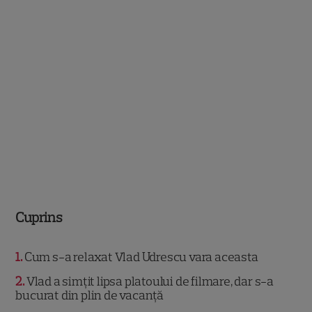
Cuprins
1
Cum s-a relaxat Vlad Udrescu vara aceasta
2
Vlad a simțit lipsa platoului de filmare, dar s-a
bucurat din plin de vacanță