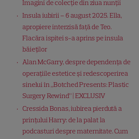
Imagini de colecție din ziua nunții
Insula iubirii – 6 august 2025. Ella,
apropiere interzisă față de Teo.
Flacăra ispitei s-a aprins pe insula
băieților
Alan McGarry, despre dependența de
operațiile estetice și redescoperirea
sinelui în „Botched Presents: Plastic
Surgery Rewind” | EXCLUSIV
Cressida Bonas, iubirea pierdută a
prințului Harry: de la palat la
podcasturi despre maternitate. Cum