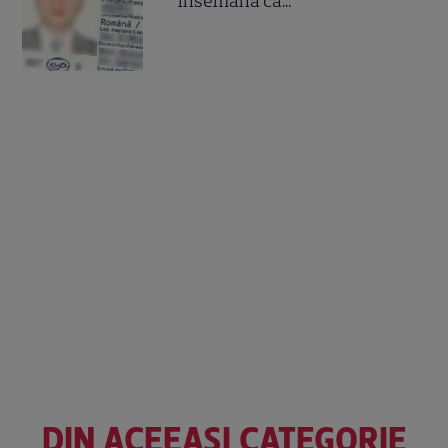
însemană că...
DIN ACEEAȘI CATEGORIE