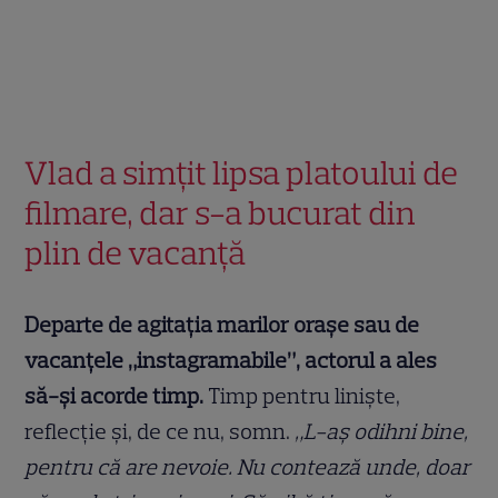
Vlad a simțit lipsa platoului de
filmare, dar s-a bucurat din
plin de vacanță
Departe de agitația marilor orașe sau de
vacanțele „instagramabile”, actorul a ales
să-și acorde timp.
Timp pentru liniște,
reflecție și, de ce nu, somn.
„L-aș odihni bine,
pentru că are nevoie. Nu contează unde, doar