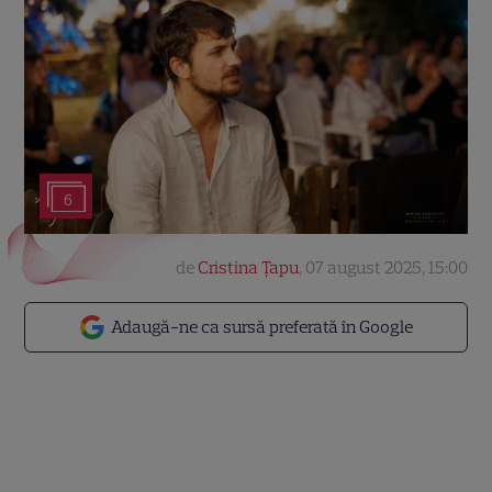
6
de
Cristina Țapu
,
07 august 2025, 15:00
Adaugă-ne ca sursă preferată în Google