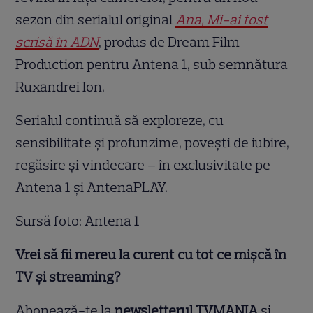
sezon din serialul original
Ana, Mi-ai fost
scrisă în ADN
, produs de Dream Film
Production pentru Antena 1, sub semnătura
Ruxandrei Ion.
Serialul continuă să exploreze, cu
sensibilitate și profunzime, povești de iubire,
regăsire și vindecare – în exclusivitate pe
Antena 1 și AntenaPLAY.
Sursă foto: Antena 1
Vrei să fii mereu la curent cu tot ce mișcă în
TV și streaming?
Abonează-te la
newsletterul TVMANIA
și