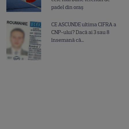
padel din oraș
CE ASCUNDE ultima CIFRA a
CNP-ului? Dacă ai 3 sau 8
însemană că...