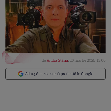
de
Andra Stana
,
26 martie 2025, 12:00
Adaugă-ne ca sursă preferată în Google