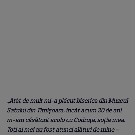
„
Atât de mult mi-a plăcut biserica din Muzeul
Satului din Timișoara, încât acum 20 de ani
m-am căsătorit acolo cu Codruța, soția mea.
Toți ai mei au fost atunci alături de mine –