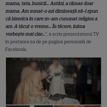
mama, tata, bunicii… Astăzi, a rămas doar
mama. Am sunat-o azi dimineață să-i spun
că biserica în care m-am cununat religios a
ars. A tăcut o vreme… În tăcere, inima
vorbește mai clar…
”, a scris prezentatorul TV
în postarea sa de pe pagina personală de
Facebook.