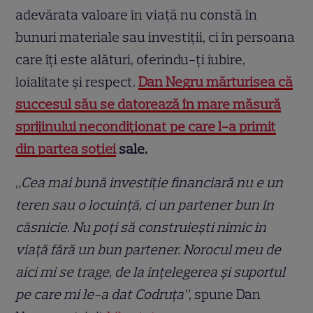
adevărata valoare în viață nu constă în
bunuri materiale sau investiții, ci în persoana
care îți este alături, oferindu-ți iubire,
loialitate și respect.
Dan Negru mărturisea că
succesul său se datorează în mare măsură
sprijinului necondiționat pe care l-a primit
din partea soției
sale.
„Cea mai bună investiție financiară nu e un
teren sau o locuință, ci un partener bun în
căsnicie. Nu poți să construiești nimic în
viață fără un bun partener. Norocul meu de
aici mi se trage, de la înțelegerea și suportul
pe care mi le-a dat Codruța”
, spune Dan