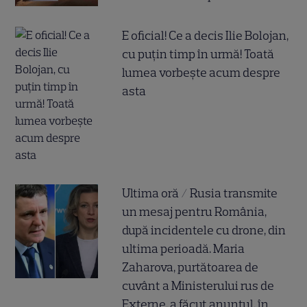
E oficial! Ce a decis Ilie Bolojan,
cu puțin timp în urmă! Toată
lumea vorbește acum despre
asta
Ultima oră / Rusia transmite
un mesaj pentru România,
după incidentele cu drone, din
ultima perioadă. Maria
Zaharova, purtătoarea de
cuvânt a Ministerului rus de
Externe, a făcut anunțul, în