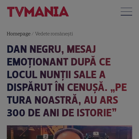
Homepage
/
Vedete româneşti
DAN NEGRU, MESAJ
EMOȚIONANT DUPĂ CE
LOCUL NUNȚII SALE A
DISPĂRUT ÎN CENUȘĂ. „PE
TURA NOASTRĂ, AU ARS
300 DE ANI DE ISTORIE”