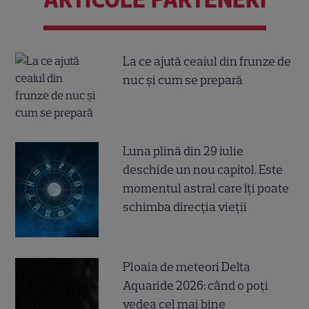
La ce ajută ceaiul din frunze de
nuc și cum se prepară
Luna plină din 29 iulie
deschide un nou capitol. Este
momentul astral care îți poate
schimba direcția vieții
Ploaia de meteori Delta
Aquaride 2026: când o poți
vedea cel mai bine