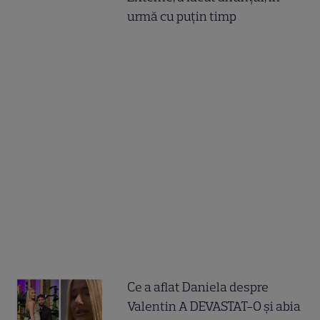
urmă cu puțin timp
Ce a aflat Daniela despre
Valentin A DEVASTAT-O și abia