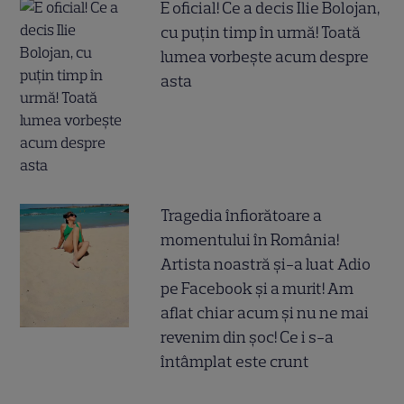
E oficial! Ce a decis Ilie Bolojan,
cu puțin timp în urmă! Toată
lumea vorbește acum despre
asta
Tragedia înfiorătoare a
momentului în România!
Artista noastră și-a luat Adio
pe Facebook și a murit! Am
aflat chiar acum și nu ne mai
revenim din șoc! Ce i s-a
întâmplat este crunt