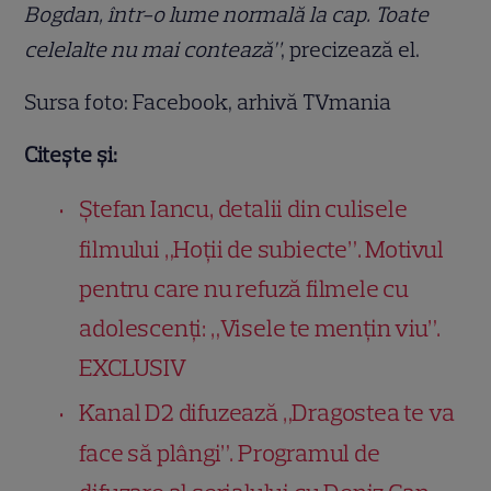
Bogdan, într-o lume normală la cap. Toate
celelalte nu mai contează”
, precizează el.
Sursa foto: Facebook, arhivă TVmania
Citește și:
Ștefan Iancu, detalii din culisele
filmului „Hoții de subiecte”. Motivul
pentru care nu refuză filmele cu
adolescenți: „Visele te mențin viu”.
EXCLUSIV
Kanal D2 difuzează „Dragostea te va
face să plângi”. Programul de