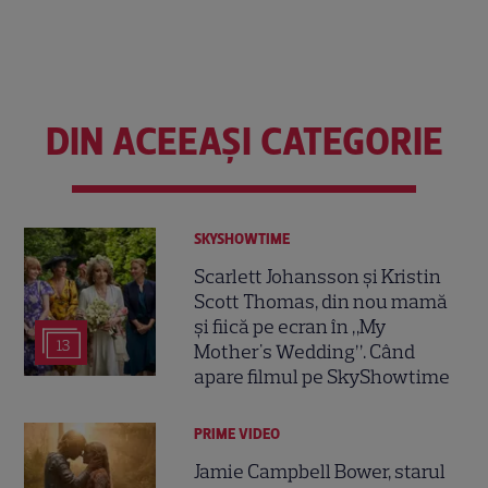
DIN ACEEAȘI CATEGORIE
SKYSHOWTIME
Scarlett Johansson și Kristin
Scott Thomas, din nou mamă
și fiică pe ecran în „My
13
Mother's Wedding”. Când
apare filmul pe SkyShowtime
PRIME VIDEO
Jamie Campbell Bower, starul