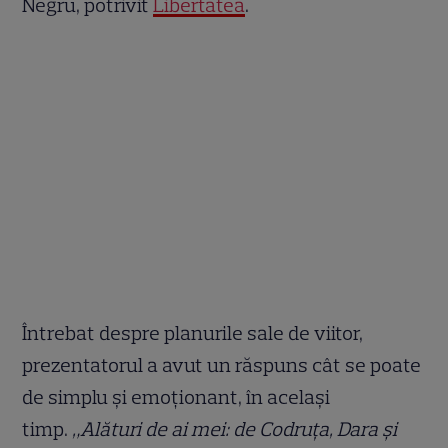
Negru, potrivit
Libertatea
.
Întrebat despre planurile sale de viitor,
prezentatorul a avut un răspuns cât se poate
de simplu și emoționant, în același
timp.
„Alături de ai mei: de Codruța, Dara și