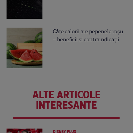
Câte calorii are pepenele roșu
– beneficii și contraindicații
ALTE ARTICOLE
INTERESANTE
DISNEY PLUS