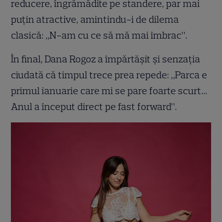
reducere, îngrămădite pe standere, par mai
puțin atractive, amintindu-i de dilema
clasică: „N-am cu ce să mă mai îmbrac”.
În final, Dana Rogoz a împărtășit și senzația
ciudată că timpul trece prea repede: „Parca e
primul ianuarie care mi se pare foarte scurt…
Anul a început direct pe fast forward”.