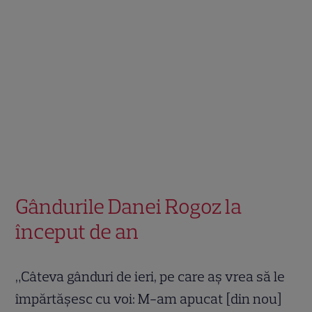
Gândurile Danei Rogoz la
început de an
„Câteva gânduri de ieri, pe care aș vrea să le
împărtășesc cu voi: M-am apucat [din nou]