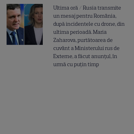
Ultima oră / Rusia transmite
un mesaj pentru România,
după incidentele cu drone, din
ultima perioadă. Maria
Zaharova, purtătoarea de
cuvânt a Ministerului rus de
Externe, a făcut anunțul, în
urmă cu puțin timp