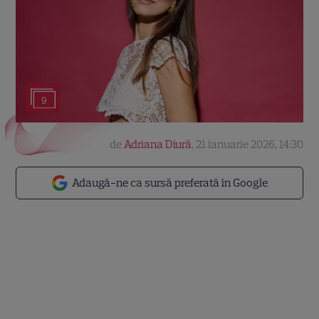
9
de
Adriana Diură
,
21 ianuarie 2026, 14:30
Adaugă-ne ca sursă preferată în Google