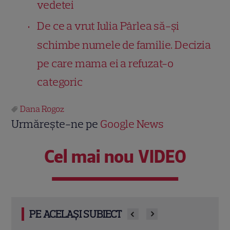
vedetei
De ce a vrut Iulia Pârlea să-și
schimbe numele de familie. Decizia
pe care mama ei a refuzat-o
categoric
Dana Rogoz
Urmărește-ne pe
Google News
Cel mai nou VIDEO
PE ACELAȘI SUBIECT