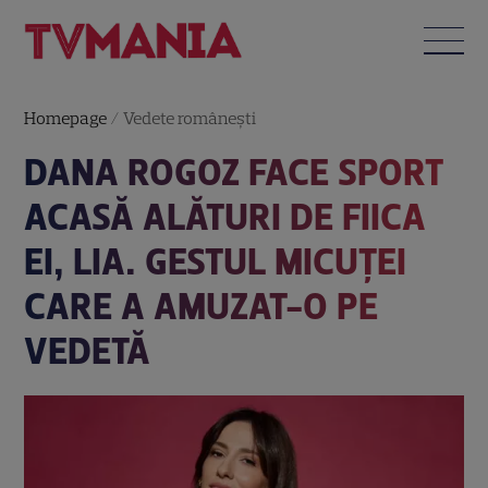
Homepage
/
Vedete româneşti
DANA ROGOZ FACE SPORT
ACASĂ ALĂTURI DE FIICA
EI, LIA. GESTUL MICUȚEI
CARE A AMUZAT-O PE
VEDETĂ