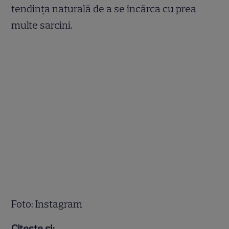
tendința naturală de a se încărca cu prea
multe sarcini.
Foto: Instagram
Citește și: