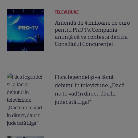
TELEVIZIUNE
Amendă de 4 milioane de euro
pentru PRO TV. Compania
anunță că va contesta decizia
Consiliului Concurenței
Fiica legendei și-a făcut
debutul în televiziune: „Dacă
nu te văd în direct, dau în
judecată Liga!”