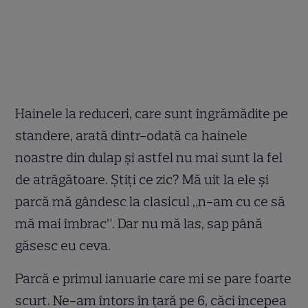
Hainele la reduceri, care sunt îngrămădite pe
standere, arată dintr-odată ca hainele
noastre din dulap și astfel nu mai sunt la fel
de atrăgătoare. Știți ce zic? Mă uit la ele și
parcă mă gândesc la clasicul „n-am cu ce să
mă mai îmbrac”. Dar nu mă las, sap până
găsesc eu ceva.
Parcă e primul ianuarie care mi se pare foarte
scurt. Ne-am întors în țară pe 6, căci începea