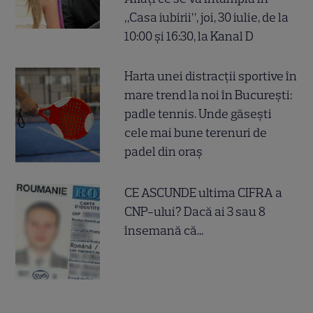
„Casa iubirii”, joi, 30 iulie, de la
10:00 și 16:30, la Kanal D
Harta unei distracții sportive în
mare trend la noi în București:
padle tennis. Unde găsești
cele mai bune terenuri de
padel din oraș
CE ASCUNDE ultima CIFRA a
CNP-ului? Dacă ai 3 sau 8
însemană că...