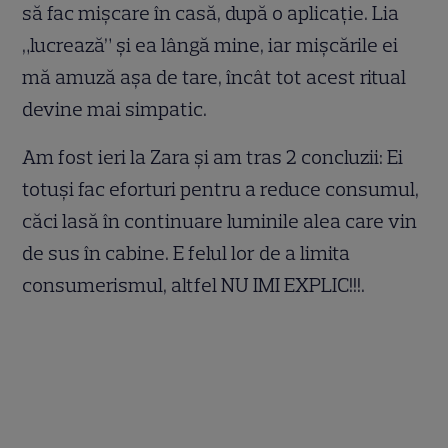
să fac mișcare în casă, după o aplicație. Lia
„lucrează” și ea lângă mine, iar mișcările ei
mă amuză așa de tare, încât tot acest ritual
devine mai simpatic.
Am fost ieri la Zara și am tras 2 concluzii: Ei
totuși fac eforturi pentru a reduce consumul,
căci lasă în continuare luminile alea care vin
de sus în cabine. E felul lor de a limita
consumerismul, altfel NU IMI EXPLIC!!!.