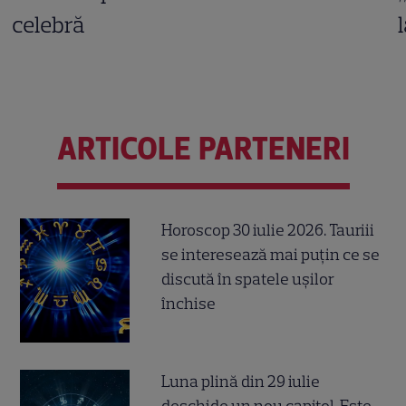
celebră
ARTICOLE PARTENERI
Horoscop 30 iulie 2026. Tauriii
se interesează mai puțin ce se
discută în spatele ușilor
închise
Luna plină din 29 iulie