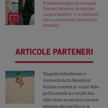
Primele imagini de la nunta
Damlei Sönmez. Actrița din
„Legea familiei” s-a căsătorit
13
într-o ceremonie discretă la
Istanbul
ARTICOLE PARTENERI
Tragedia înfiorătoare a
momentului în România!
Artista noastră și-a luat Adio
pe Facebook și a murit! Am
aflat chiar acum și nu ne mai
revenim din șoc! Ce i s-a