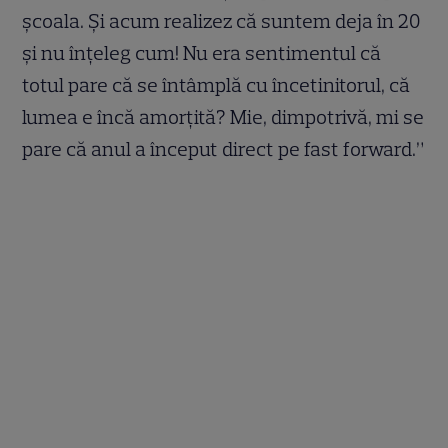
școala. Și acum realizez că suntem deja în 20
și nu înțeleg cum! Nu era sentimentul că
totul pare că se întâmplă cu încetinitorul, că
lumea e încă amorțită? Mie, dimpotrivă, mi se
pare că anul a început direct pe fast forward.”