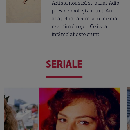
Artista noastră și-a luat Adio
pe Facebook și a murit! Am
aflat chiar acum și nu ne mai
revenim din șoc! Ce i s-a
întâmplat este crunt
SERIALE