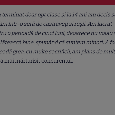
terminat doar opt clase și la 14 ani am decis s
ăm într-o seră de castraveți și roșii. Am lucrat
ru o perioadă de cinci luni, deoarece nu voiau 
lătească bine, spunând că suntem minori. A fo
oadă grea, cu multe sacrificii, am plâns de mul
a mai mărturisit concurentul.