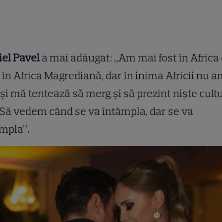
el Pavel
a mai adăugat: „Am mai fost în Africa
 în Africa Magrediană, dar în inima Africii nu 
 și mă tentează să merg și să prezint niște cultu
 Să vedem când se va întâmpla, dar se va
mpla”.