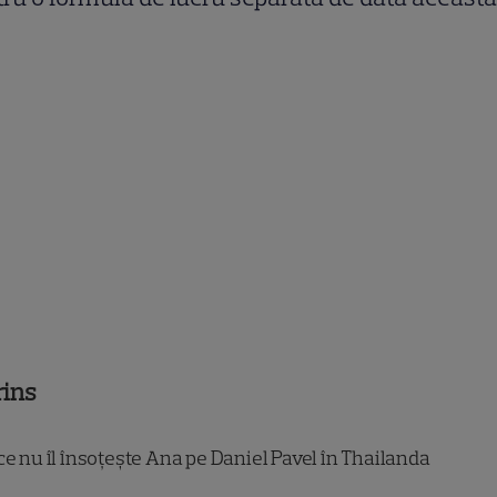
rins
e nu îl însoțește Ana pe Daniel Pavel în Thailanda