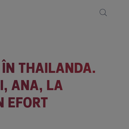
 ÎN THAILANDA.
I, ANA, LA
N EFORT